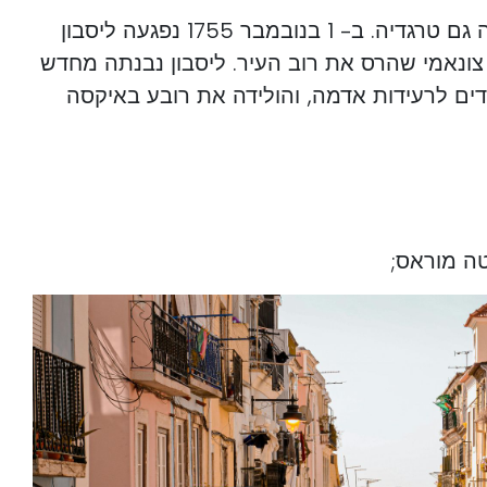
אבל, כמובן, ההיסטוריה הביאה גם טרגדיה. ב- 1 בנובמבר 1755 נפגעה ליסבון
ונאמי שהרס את רוב העיר. ליסבון נבנתה מחדש
ים לרעידות אדמה, והולידה את רובע באיקסה
טה מוראס;