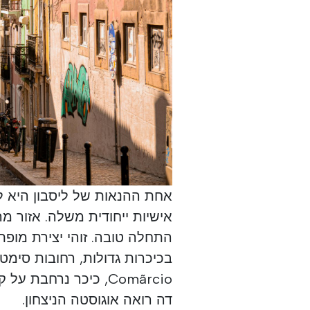
אחת ההנאות של ליסבון היא ל
Comãrcio, כיכר נרחב
דה רואה אוגוסטה הניצחון.