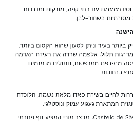
וסיו מזמזמת עם בתי קפה, מזרקות ומדרכות
 מסורתיות בשחור-לבן.
הישנה
ביותר בעיר וניתן לטעון שהוא הקסום ביותר.
מדרגות תלול, אלפמה שרדה את רעידת האדמה
בה. כביסה מרפרפת ממרפסות, חתולים מנמנמים
סחף ברחובות
ררות לחיים בשירת פאדו מלאת נשמה, הלוכדת
זית המתארת געגוע עמוק ונוסטלגי.
בראש אלפמה יושב Castelo de Sã£o Jorge, מבצר מורי המציע נוף פנורמי