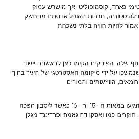
טימי כאחד, קוסמופוליטי אך מושרש עמוק
 להיסטוריה, תרבות האוכל או סתם מתחשק
 אמור להיות חוויה בלתי נשכחת
וף שלה. הפיניקים הקימו כאן לראשונה יישוב
 הספירה, שנמשכו על ידי מיקומה האסטרטגי של העיר בחוף
ומאים, הוויזיגותים והמורים
התקופות המגדירות של העיר הגיעו במאות ה -15 וה -16 כאשר ליסבון הפכה
חוקרים כמו ואסקו דה גאמה ופרדיננד מגלן