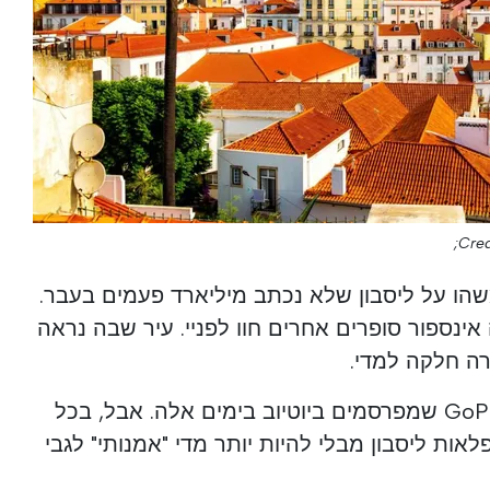
Cred
שהו על ליסבון שלא נכתב מיליארד פעמים בעבר.
אינספור סופרים אחרים חוו לפניי. עיר שבה נראה
ה חלקה למדי.
כמוני מוצגים נגד זוגות עם GoPros שמפרסמים ביוטיוב בימים אלה. אבל, בכל
אות ליסבון מבלי להיות יותר מדי "אמנותי" לגבי