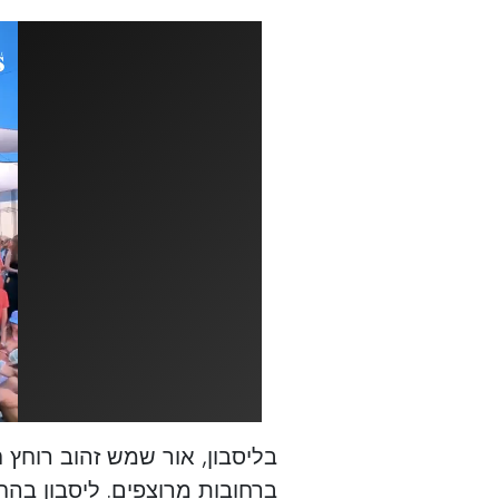
בליסבון, אור שמש זהוב רוחץ 
ברחובות מרוצפים. ליסבון בה