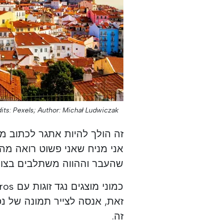
its: Pexels;
Author: Michał Ludwiczak;
זה הולך להיות אתגר לכתוב מ
אני מניח שאני פשוט רואה מה 
שהעבר וההווה משתלבים בצור
זאת, אנסה לצייר תמונה של נפל
זה.