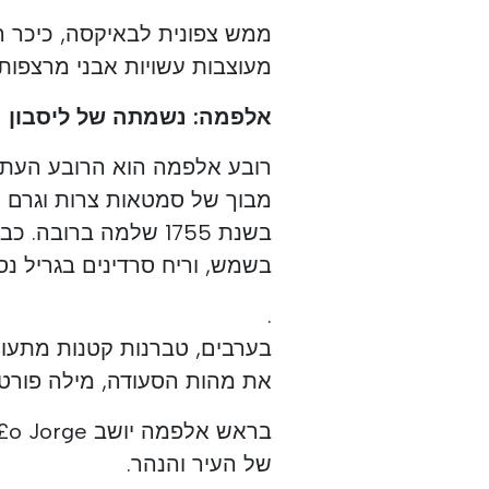
ממש צפונית לבאיקסה, כיכר ר
מעוצבות עשויות אבני מרצפות
אלפמה: נשמתה של ליסבון 
רובע אלפמה הוא הרובע העתיק 
מבוך של סמטאות צרות וגרם 
בשנת 1755 שלמה ברו
בשמש, וריח סרדינים בגריל נ
.
בערבים, טברנות קטנות מתעו
את מהות הסעודה, מילה פורטוג
של העיר והנהר.