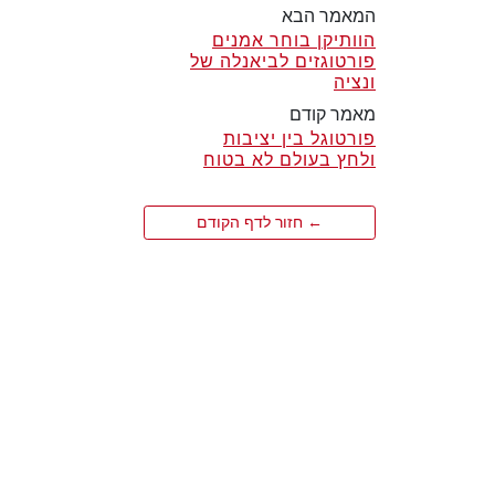
המאמר הבא
הוותיקן בוחר אמנים
פורטוגזים לביאנלה של
ונציה
מאמר קודם
פורטוגל בין יציבות
ולחץ בעולם לא בטוח
← חזור לדף הקודם