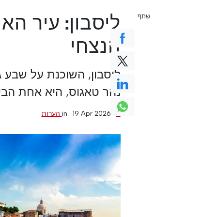
ליסבון: עיר הא
שתף
הנצחי
ליסבון, השוכנת על שבע
נהר טאגוס, היא אחת הבי
0 הערות
·
19 Apr 2026
in ·