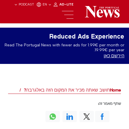
PODCAST
EN
AD-LITE
Reduced Ads Experience
Read The Portugal News with fewer ads for 1.99€ per month or
19.99€ per year.
הירשם כאן
Home
חושב שאתה מכיר את המקום הזה באלגרבה?
שתף מאמר זה: