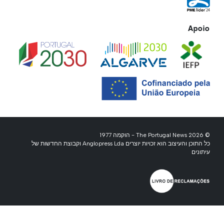
Apoio
© 2026 The Portugal News - הוקמה 1977
כל התוכן והעיצוב הוא זכויות יוצרים Anglopress Lda וקבוצת החדשות של
עיתונים