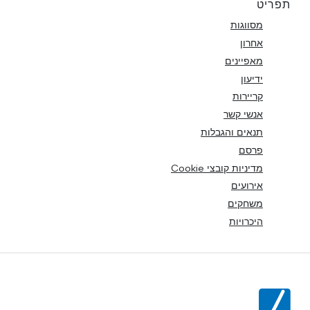
תפריט
מסווגות
אחרון
מאפיינים
ידיעון
קריירות
אנשי קשר
תנאים והגבלות
פרסם
מדיניות קובצי Cookie
אירועים
משחקים
היכרויות