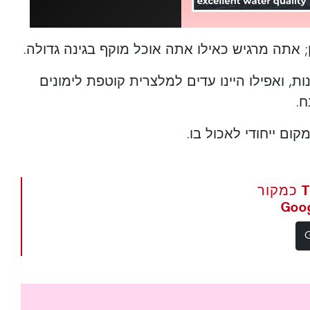
ן; אתה מרגיש כאילו אתה אוכל מוקף בגינה גדולה.
ת, ואפילו היינו עדים למלצרית קוטפת לימונים
.
ם ייחודי לאכול בו.
הגדר את The Portugal News כמקור