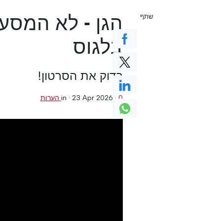
הגן - לא המסע
שתף
בלגוס
בדוק את הסרטון!
0 הערות
·
23 Apr 2026
in ·