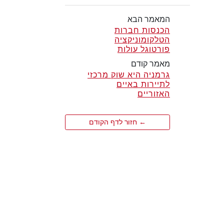
המאמר הבא
הכנסות חברות
הטלקומוניקציה
פורטוגל עולות
מאמר קודם
גרמניה היא שוק מרכזי
לתיירות באיים
האזוריים
← חזור לדף הקודם