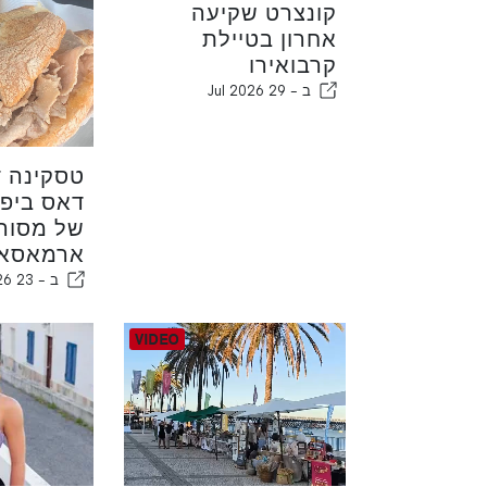
קונצרט שקיעה
אחרון בטיילת
קרבואירו
ב -
29 Jul 2026
טסקינה ד
דאס ביפנ
של מסור
ארמאסאו
ב -
23 Jul 2026