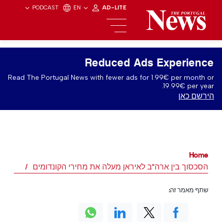
PODCAST
EN
AD-LITE
Reduced Ads Experience
Read The Portugal News with fewer ads for 1.99€ per month or
19.99€ per year.
הירשם כאן
Home
הסכסוך בין ארה"ב לאיראן מעלה את מחירי הקונדומים
שתף מאמר זה: