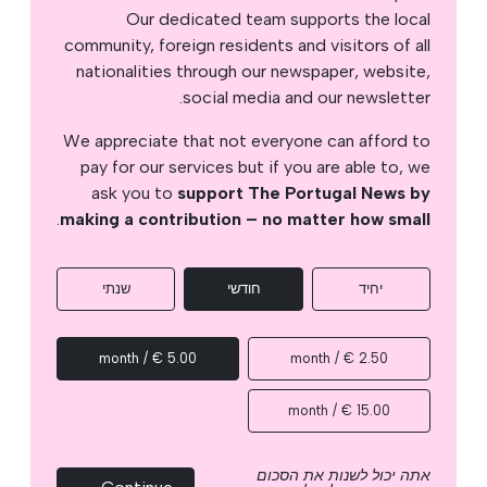
Our dedicated team supports the local
community, foreign residents and visitors of all
nationalities through our newspaper, website,
social media and our newsletter.
We appreciate that not everyone can afford to
pay for our services but if you are able to, we
ask you to
support The Portugal News by
.
making a contribution – no matter how small
יחיד
חודשי
שנתי
5.00 € / month
2.50 € / month
15.00 € / month
אתה יכול לשנות את הסכום