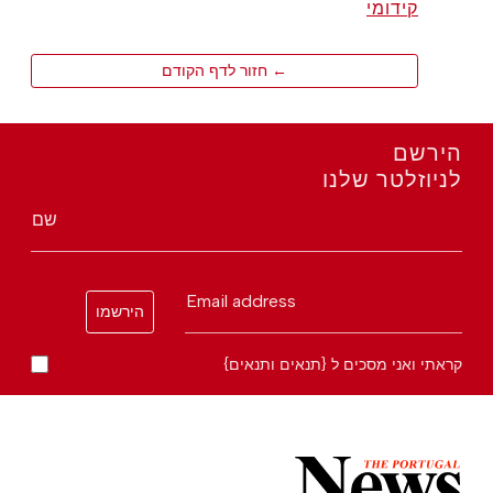
קידומי
← חזור לדף הקודם
הירשם
לניוזלטר שלנו
שם
Email address
הירשמו
קראתי ואני מסכים ל {תנאים ותנאים}