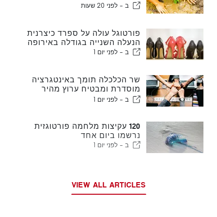
ב -
לפני 20 שעות
פורטוגל עולה על ספרד כיצרנית
הנעלה השנייה בגודלה באירופה
ב -
לפני יום 1
שר הכלכלה תומך באינטגרציה
מוסדרת ומבטיח ערוץ מהיר
לעולים
ב -
לפני יום 1
120 עקיצות מלחמה פורטוגזית
נרשמו ביום אחד
ב -
לפני יום 1
VIEW ALL ARTICLES