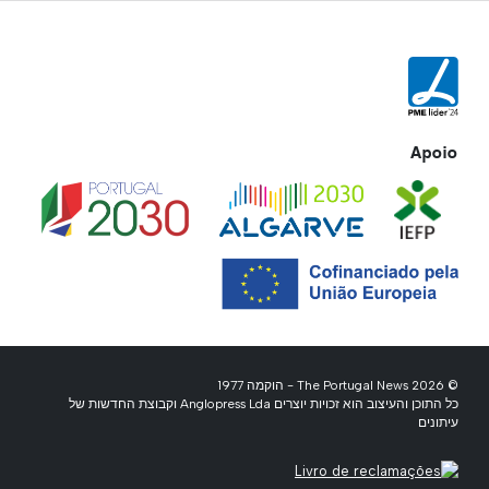
Apoio
© 2026 The Portugal News - הוקמה 1977
כל התוכן והעיצוב הוא זכויות יוצרים Anglopress Lda וקבוצת החדשות של
עיתונים