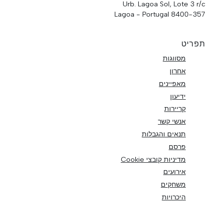
Urb. Lagoa Sol, Lote 3 r/c
8400-357 Lagoa - Portugal
תפריט
מסווגות
אחרון
מאפיינים
ידיעון
קריירות
אנשי קשר
תנאים והגבלות
פרסם
מדיניות קובצי Cookie
אירועים
משחקים
היכרויות