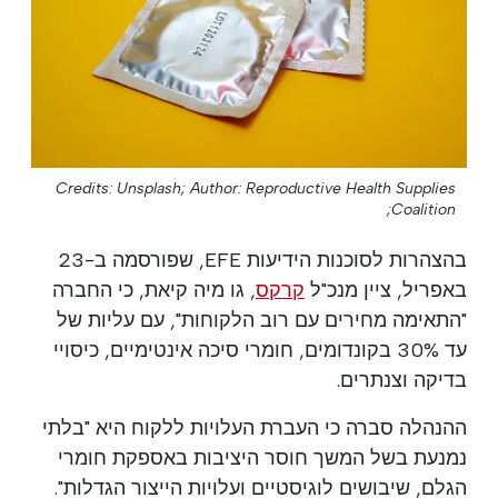
Credits: Unsplash;
Author: Reproductive Health Supplies
Coalition;
בהצהרות לסוכנות הידיעות EFE, שפורסמה ב-23
באפריל, ציין מנכ"ל
קרקס
, גו מיה קיאת, כי החברה
"התאימה מחירים עם רוב הלקוחות", עם עליות של
עד 30% בקונדומים, חומרי סיכה אינטימיים, כיסויי
בדיקה וצנתרים.
ההנהלה סברה כי העברת העלויות ללקוח היא "בלתי
נמנעת בשל המשך חוסר היציבות באספקת חומרי
הגלם, שיבושים לוגיסטיים ועלויות הייצור הגדלות".