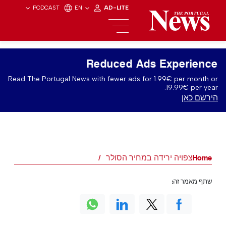
PODCAST
EN
AD-LITE
Reduced Ads Experience
Read The Portugal News with fewer ads for 1.99€ per month or
19.99€ per year.
הירשם כאן
Home
צפויה ירידה במחיר הסולר
שתף מאמר זה: