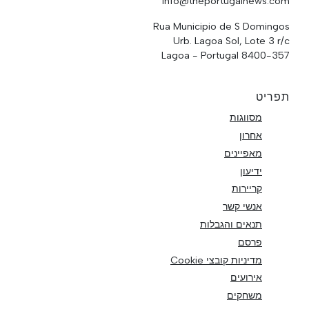
info@theportugalnews.com
Rua Municipio de S Domingos
Urb. Lagoa Sol, Lote 3 r/c
8400-357 Lagoa - Portugal
תפריט
מסווגות
אחרון
מאפיינים
ידיעון
קריירות
אנשי קשר
תנאים והגבלות
פרסם
מדיניות קובצי Cookie
אירועים
משחקים