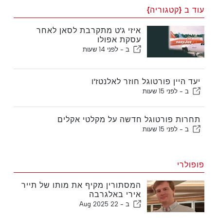
עוד ב {קטגוריה}
איזי ג'ט מתקרבת לסאן לאחר
עסקת אפולו
ב -
לפני 14 שעות
יעד היין פורטוגל חוזר לאלנטז'ו
ב -
לפני 15 שעות
תחרות פורטוגל חדשה על מקלטי אקלים
ב -
לפני 15 שעות
פופולרי
המסתורין מקיף את מותו של תייר
אירי באלגרבה
ב -
22 Aug 2025