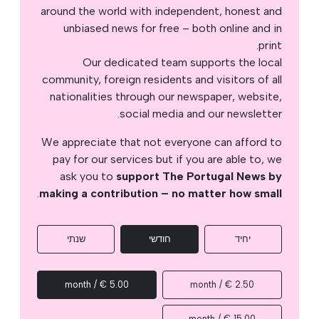
around the world with independent, honest and
unbiased news for free – both online and in
print.
Our dedicated team supports the local
community, foreign residents and visitors of all
nationalities through our newspaper, website,
social media and our newsletter.
We appreciate that not everyone can afford to
pay for our services but if you are able to, we
ask you to
support The Portugal News by
.
making a contribution – no matter how small
יחיד
חודשי
שנתי
5.00 € / month
2.50 € / month
15.00 € / month