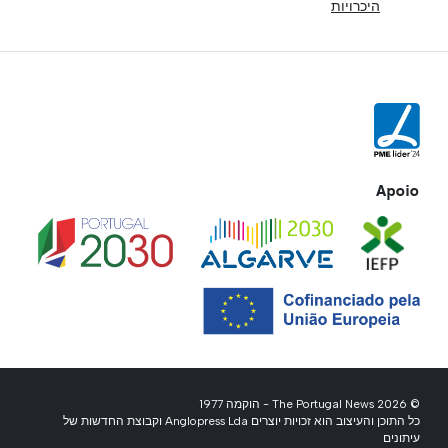
היכרויות
Apoio
© 2026 The Portugal News - הוקמה 1977
כל התוכן והעיצוב הוא זכויות יוצרים Anglopress Lda וקבוצת החדשות של
עיתונים