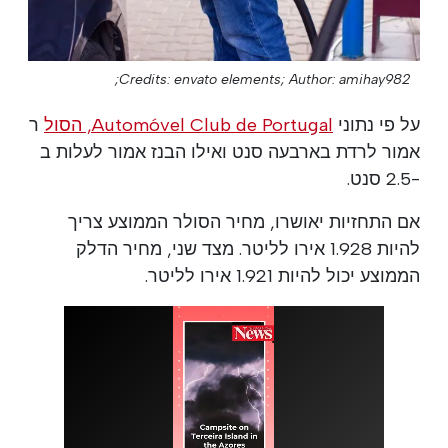
Credits: envato elements;
Author: amihay982;
על פי נתוני
Automóvel Club de Portugal, הסול
ר
אמור לרדת בארבעה סנט ואילו הבנז אמור לעלות ב
-2.5 סנט.
אם התחזיות יאושרו, מחיר הסולר הממוצע צריך
להיות 1.928 אירו לליטר. מצד שני, מחיר הדלק
הממוצע יכול להיות 1.921 אירו לליטר.