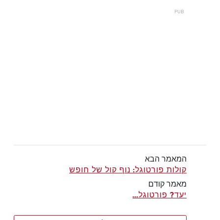
המאמר הבא
קולות פורטוגל: נוף קול של חופש
מאמר קודם
יעד? פורטוגל...