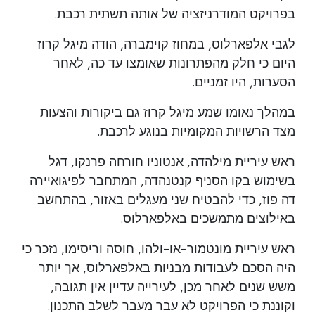
בפרויקט המודרניזציה של אותה תשתית רכבת.
לגבי אלפארלוס, במחוז קוימברה, הודה מיגל קרוז
היום כי חלק מהפתרונות שאומצו עד כה, לאחר
הסערות, היו זמניים.
במהלך נאומו שמע מיגל קרוז גם ביקורות והצעות
מצד הרשויות המקומיות בנוגע לרכבת.
ראש עיריית מילהדה, אנטוניו חורחה פרנקו, דגל
בשימוש בקו הסניף קנטנהדה, המתחבר לפיגואיירה
דה פוז, כדי להבטיח שני מעגלים באזור, בהתחשב
באילוצים מתמשכים באלפארלוס.
ראש עיריית מונטמור-או-ולהו, חוסה וריסימו, נזכר כי
היה הסכם לעבודות מבניות באלפארלוס, אך יותר
משש שנים לאחר מכן, לעירייה עדיין אין תגובה,
וקוננת כי הפרויקט לא עבר מעבר לשלב התכנון.