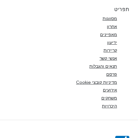
תפריט
מסווגות
אחרון
מאפיינים
ידיעון
קריירות
אנשי קשר
תנאים והגבלות
פרסם
מדיניות קובצי Cookie
אירועים
משחקים
היכרויות