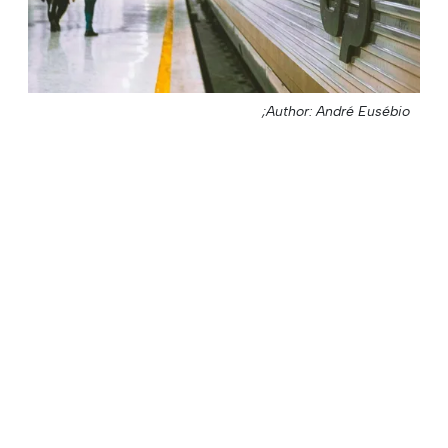
Author: André Eusébio;