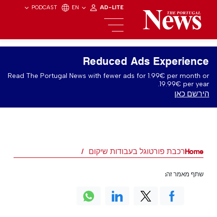
PODCAST
EN
AD-LITE
Reduced Ads Experience
Read The Portugal News with fewer ads for 1.99€ per month or
19.99€ per year.
הירשם כאן
Home
רכבת פורטוגל בעבודות שיקום
שתף מאמר זה: