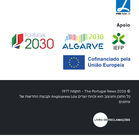
Apoio
© 2026 The Portugal News - הוקמה 1977
כל התוכן והעיצוב הוא זכויות יוצרים Anglopress Lda וקבוצת החדשות של
עיתונים