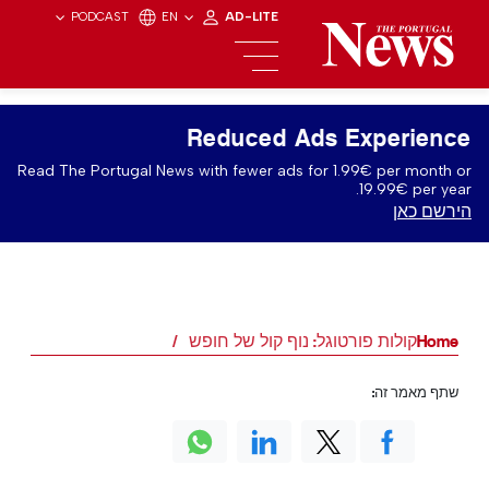
PODCAST
EN
AD-LITE
Reduced Ads Experience
Read The Portugal News with fewer ads for 1.99€ per month or
19.99€ per year.
הירשם כאן
Home
קולות פורטוגל: נוף קול של חופש
שתף מאמר זה: