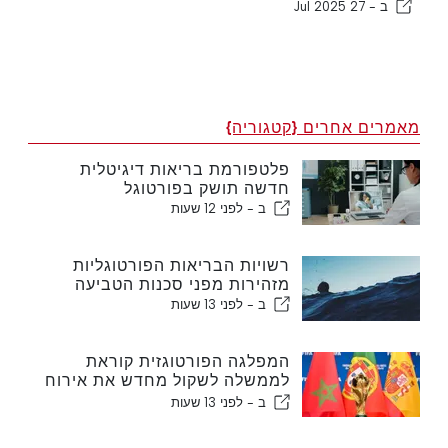
ב -
27 Jul 2025
מאמרים אחרים {קטגוריה}
פלטפורמת בריאות דיגיטלית
חדשה תושק בפורטוגל
ב -
לפני 12 שעות
רשויות הבריאות הפורטוגליות
מזהירות מפני סכנות הטביעה
ב -
לפני 13 שעות
המפלגה הפורטוגזית קוראת
לממשלה לשקול מחדש את אירוח
המונדיאל במרוקו בשנת 2030
ב -
לפני 13 שעות
עקב משבר סעוטה