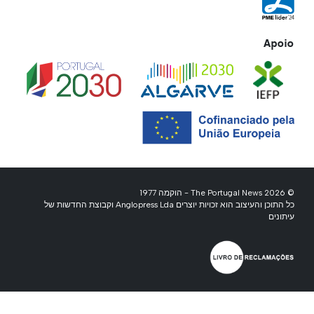
Apoio
© 2026 The Portugal News - הוקמה 1977
כל התוכן והעיצוב הוא זכויות יוצרים Anglopress Lda וקבוצת החדשות של
עיתונים