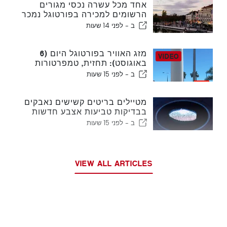
אחד מכל עשרה נכסי מגורים
הרשומים למכירה בפורטוגל נמכר
תוך פחות משבוע
ב -
לפני 14 שעות
מזג האוויר בפורטוגל היום (6
באוגוסט): תחזית, טמפרטורות
ולמה לצפות
ב -
לפני 15 שעות
מטיילים בריטים קשישים נאבקים
בבדיקות טביעות אצבע חדשות
של האיחוד האירופי
ב -
לפני 15 שעות
VIEW ALL ARTICLES