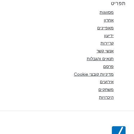
תפריט
מסווגות
אחרון
מאפיינים
ידיעון
קריירות
אנשי קשר
תנאים והגבלות
פרסם
מדיניות קובצי Cookie
אירועים
משחקים
היכרויות