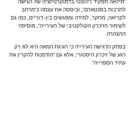
"מילאה תפקיד רלוונטי בדמוקרטיזציה של הגישה
לתרבות בסנטארם", וביססה את עצמה כ"מרחב
לקריאה, מחקר, למידה ומפגשים בין-דוריים, כמו גם
לשימור הזיכרון הקולקטיבי של העירייה", מוסיפה
ההצהרה.
בפתק הדגישה העירייה כי חגיגת המאה היא לא רק
רגע של זיכרון היסטורי, אלא גם "הזדמנות להקרין את
עתיד הספרייה".