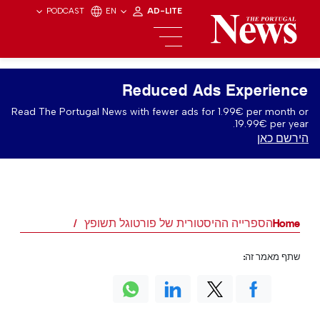
PODCAST
EN
AD-LITE
Reduced Ads Experience
Read The Portugal News with fewer ads for 1.99€ per month or
19.99€ per year.
הירשם כאן
Home
הספרייה ההיסטורית של פורטוגל תשופץ
שתף מאמר זה: