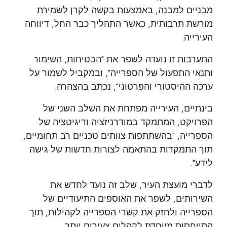
מבניים למבנה, באמצעות בקשה לקרן לשמירת
מורשת תרבותית, כאשר התהליך כבר החל, דיווחה
העירייה.
התערבות זו נועדה לשפר את "הבטיחות, השימור
ותנאי התפעול של הספרייה", ובמקביל לשמור על
ערכה ההיסטורי והפרטוני", נכתב בהצהרה.
בינתיים, העירייה מפתחת את השלב השני של
הפרויקט, המתמקד במודרניזציה ודיגיטציה של
הספרייה, "בהשתתפות צוותים טכניים רב תחומיים,
תוך התמקדות בהתאמה לצורות חדשות של גישה
לידע".
לדברי מועצת העיר, שלב זה נועד לחדש את
השירותים, לשפר את האוספים התיעודיים של
הספרייה ולחזק את קשרי הספרייה לקהילות, תוך
התייחסות מיוחדת לקהלים צעירים יותר.