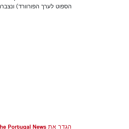
הספוט לערך הפורוורד) ונצברת ל