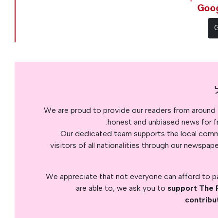
We are proud to provide our readers from around 
honest and unbiased news for fre
Our dedicated team supports the local commu
visitors of all nationalities through our newspap
We appreciate that not everyone can afford to pay
are able to, we ask you to
support The 
.
contribu