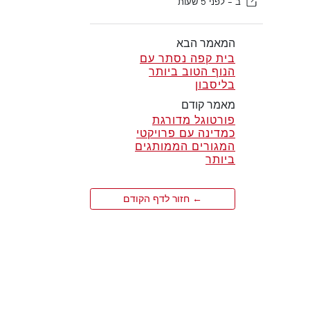
ב -
לפני 5 שעות
המאמר הבא
בית קפה נסתר עם
הנוף הטוב ביותר
בליסבון
מאמר קודם
פורטוגל מדורגת
כמדינה עם פרויקטי
המגורים הממותגים
ביותר
← חזור לדף הקודם