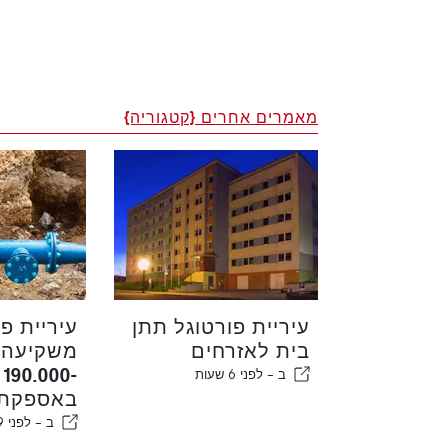
מאמרים אחרים {קטגוריה}
עיריית פורטוגל תתן
עיריית פו
בית לאזרחים
משקיעה י
-0
ב -
לפני 6 שעות
באספקת 
ב -
לפני 9 שעות