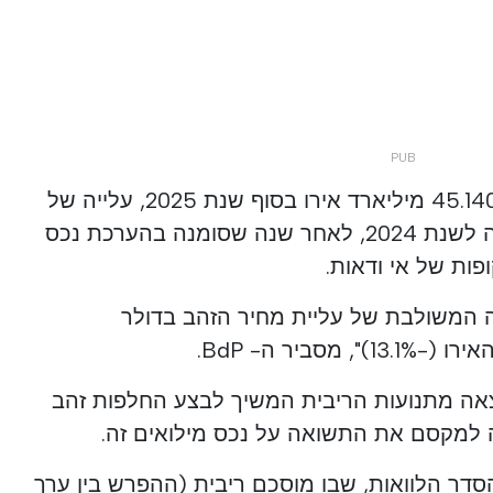
היו שוות 45.140 מיליארד אירו בסוף שנת 2025, עלייה של
14.245 מיליארד אירו בהשוואה לשנת 2024, לאחר שנה שסומנה בהערכת נכס
ות של אי ודאות.
המשולבת של עליית מחיר הזהב בדולר
וצאה מתנועות הריבית המשיך לבצע החלפות זהב
ה למקסם את התשואה על נכס מילואים זה.
דר הלוואות, שבו מוסכם ריבית (ההפרש בין ערך