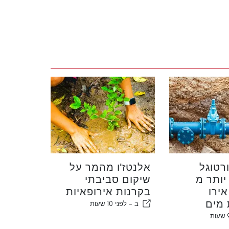
רטוגל
אלנטז'ו מהמר על
ותר מ
שיקום סביבתי
190.00 אירו
בקרנות אירופאיות
מים
ב -
לפני 10 שעות