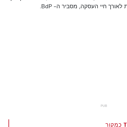
אורך חיי העסקה, מסביר ה- BdP.
הגדר את The Portugal News כמקור