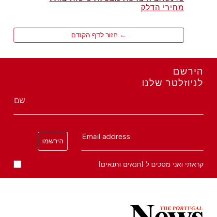
מחירי הדלק
← חזור לדף הקודם
הירשם
לניוזלטר שלנו
שם
Email address
הירשמו
קראתי ואני מסכים ל {תנאים ותנאים}