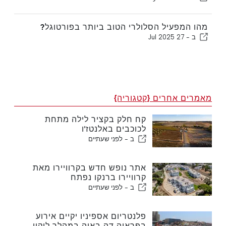
מהו המפעיל הסלולרי הטוב ביותר בפורטוגל?
ב -
27 Jul 2025
מאמרים אחרים {קטגוריה}
קח חלק בקציר לילה מתחת
לכוכבים באלנטז'ו
ב -
לפני שעתיים
אתר נופש חדש בקרוויירו מאת
קרוויירו ברנקו נפתח
ב -
לפני שעתיים
פלנטריום אספיניו יקיים אירוע
בפראיה דה באיה במהלך ליקוי