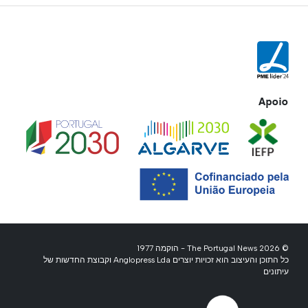
Apoio
© 2026 The Portugal News - הוקמה 1977
כל התוכן והעיצוב הוא זכויות יוצרים Anglopress Lda וקבוצת החדשות של
עיתונים