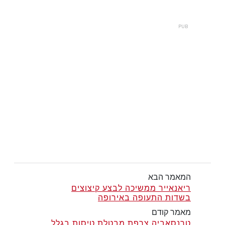
המאמר הבא
ריאנאייר ממשיכה לבצע קיצוצים
בשדות התעופה באירופה
מאמר קודם
טרנסאביה צרפת מבטלת טיסות בגלל