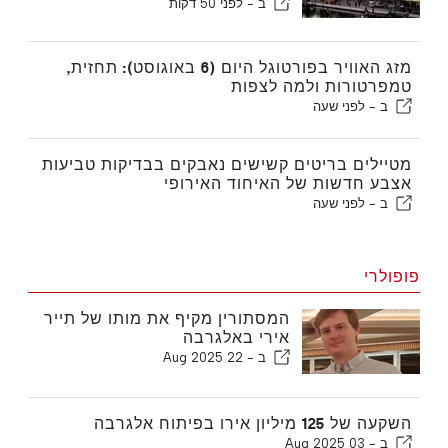
תוך פחות משבוע
ב -
לפני 50 דקות
מזג האוויר בפורטוגל היום (6 באוגוסט): תחזית,
טמפרטורות ולמה לצפות
ב -
לפני שעה
מטיילים בריטים קשישים נאבקים בבדיקות טביעות
אצבע חדשות של האיחוד האירופי
ב -
לפני שעה
פופולרי
המסתורין מקיף את מותו של תייר
אירי באלגרבה
ב -
22 Aug 2025
השקעה של 125 מיליון אירו בפיתוח אלגרבה
ב -
03 Aug 2025