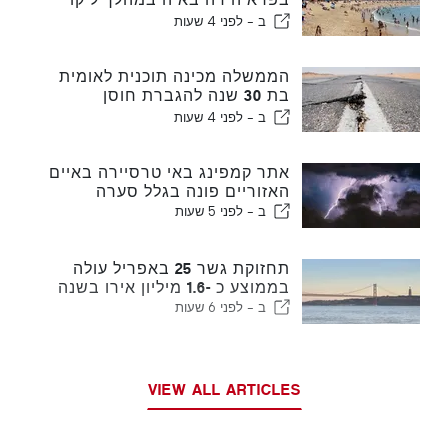
החמה בפורטוגל
ב -
לפני 4 שעות
הממשלה מכינה תוכנית לאומית
בת 30 שנה להגברת חוסן
פורטוגל נגד רעידות אדמה גדולות
ב -
לפני 4 שעות
אתר קמפינג באי טרסיירה באיים
האזוריים פונה בגלל סערה
ב -
לפני 5 שעות
תחזוקת גשר 25 באפריל עולה
בממוצע כ -1.6 מיליון אירו בשנה
ב -
לפני 6 שעות
VIEW ALL ARTICLES