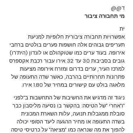
ד@@
מי תחבורה ציבור
ית
אפשרויות תחבורה ציבורית חלופיות למניעת
תעריפים גבוהים אלה חושפות פערים בולטים ברחבי
אירופה. בעוד ערים כמו שטוקהולם או לונדון (הית'רו)
גובים בסביבות 30 עד 32 אירו עבור רכבת אקספרס
למרכז העיר, ערים בדרום ומזרח אירופה מציעות
פתרונות תחרותיים בהרבה, כאשר שדה התעופה של
מלאגה בולט עם קישורים במחיר של 1.80 אירו.
ניגוד זה מדגיש את החשיבות של התחשבות ב"לפני
"ו"אחרי "של הטיסה: בהקשר בו נסיעה מליסבון כבר
סובלת ממגבלות תנועה, עלות השארת המכונית
בשדה התעופה או מחיר ההגעה ליעד הסופי יכולה
להפוך את מה שנראה כמו "מציאה" על כרטיסי טיסה