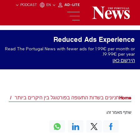
PODCAST
EN
AD-LITE
Reduced Ads Experience
Read The Portugal News with fewer ads for 1.99€ per month or
19.99€ per year.
הירשם כאן
Home
חניונים בשדות התעופה בפורטוגל בין היקרים ביותר
שתף מאמר זה: