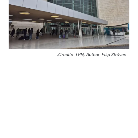
Credits: TPN;
Author: Filip Strüven;