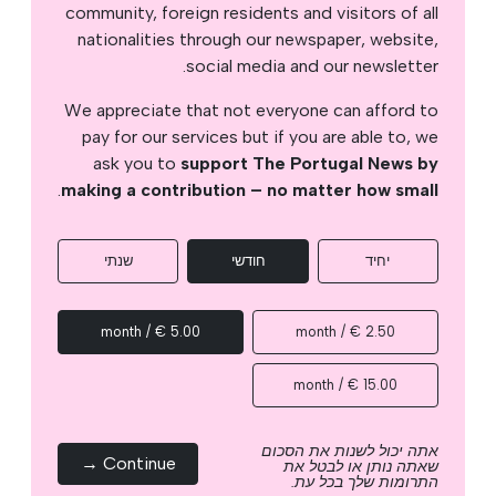
community, foreign residents and visitors of all
nationalities through our newspaper, website,
social media and our newsletter.
We appreciate that not everyone can afford to
pay for our services but if you are able to, we
ask you to
support The Portugal News by
.
making a contribution – no matter how small
יחיד
חודשי
שנתי
5.00 € / month
2.50 € / month
15.00 € / month
אתה יכול לשנות את הסכום
Continue →
שאתה נותן או לבטל את
התרומות שלך בכל עת.