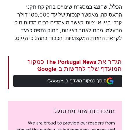
הכלל, שהוצג במסגרת שינויים בחקיקת תקני
התעסוקה, מאפשר קנסות של עד 100,000 דולר
קנדי בגין אי ציות. כאשר מועמדים רבים מדווחים כי
התעלמו מהם לאחר ראיונות, החוק נתפס כצעד
לקראת החזרת המקצועיות והכבוד בתהליכי הגיוס.
הגדר את The Portugal News כמקור
המועדף שלך לחדשות ב-Google
הוסף כמקור מועדף ב-Google
תמכו בחדשות פורטוגל
We are proud to provide our readers from
around the world with independent, honest and