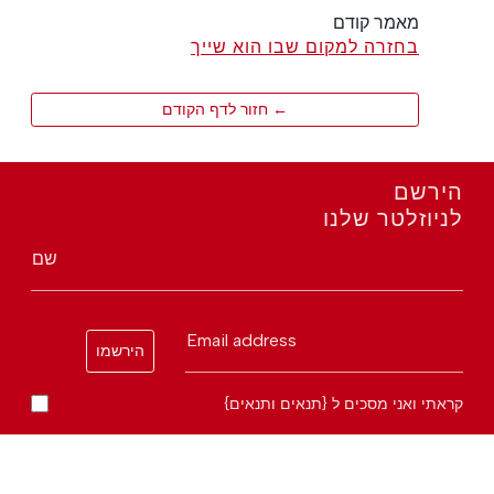
מאמר קודם
בחזרה למקום שבו הוא שייך
← חזור לדף הקודם
הירשם
לניוזלטר שלנו
שם
Email address
הירשמו
קראתי ואני מסכים ל {תנאים ותנאים}