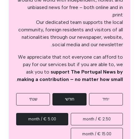
unbiased news for free – both online and in
print.
Our dedicated team supports the local
community, foreign residents and visitors of all
nationalities through our newspaper, website,
social media and our newsletter.
We appreciate that not everyone can afford to
pay for our services but if you are able to, we
ask you to
support The Portugal News by
.
making a contribution – no matter how small
יחיד
חודשי
שנתי
5.00 € / month
2.50 € / month
15.00 € / month