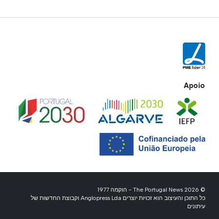
Apoio
© 2026 The Portugal News - הוקמה 1977
כל התוכן והעיצוב הוא זכויות יוצרים Anglopress Lda וקבוצת החדשות של
עיתונים