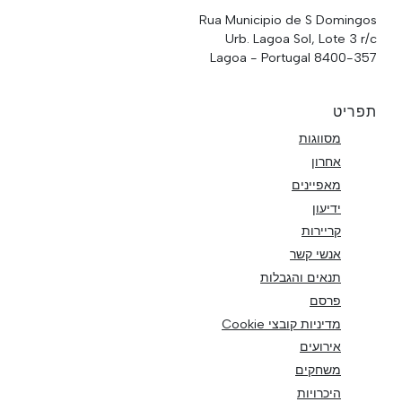
Rua Municipio de S Domingos
Urb. Lagoa Sol, Lote 3 r/c
8400-357 Lagoa - Portugal
תפריט
מסווגות
אחרון
מאפיינים
ידיעון
קריירות
אנשי קשר
תנאים והגבלות
פרסם
מדיניות קובצי Cookie
אירועים
משחקים
היכרויות