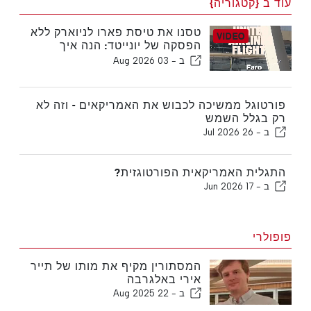
עוד ב {קטגוריה}
טסנו את טיסת פארו לניוארק ללא
הפסקה של יונייטד: הנה איך
הכלכלה באמת נראית
ב -
03 Aug 2026
פורטוגל ממשיכה לכבוש את האמריקאים - וזה לא
רק בגלל השמש
ב -
26 Jul 2026
התגלית האמריקאית הפורטוגזית?
ב -
17 Jun 2026
פופולרי
המסתורין מקיף את מותו של תייר
אירי באלגרבה
ב -
22 Aug 2025