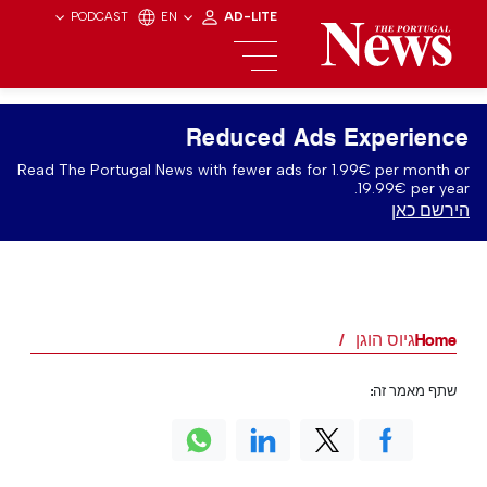
PODCAST
EN
AD-LITE
Reduced Ads Experience
Read The Portugal News with fewer ads for 1.99€ per month or
19.99€ per year.
הירשם כאן
Home
גיוס הוגן
שתף מאמר זה: