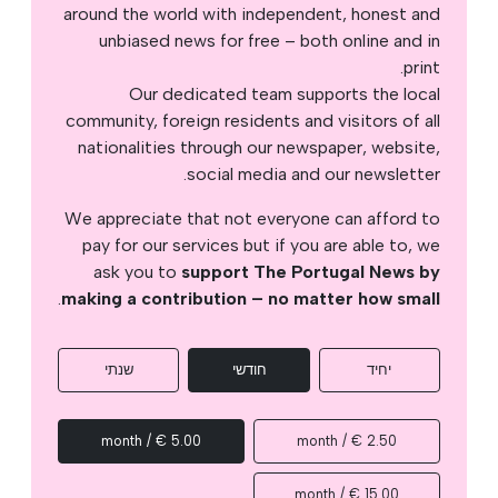
around the world with independent, honest and
unbiased news for free – both online and in
print.
Our dedicated team supports the local
community, foreign residents and visitors of all
nationalities through our newspaper, website,
social media and our newsletter.
We appreciate that not everyone can afford to
pay for our services but if you are able to, we
ask you to
support The Portugal News by
.
making a contribution – no matter how small
יחיד
חודשי
שנתי
5.00 € / month
2.50 € / month
15.00 € / month