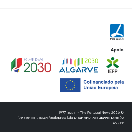
Apoio
© 2026 The Portugal News - הוקמה 1977
כל התוכן והעיצוב הוא זכויות יוצרים Anglopress Lda וקבוצת החדשות של
עיתונים