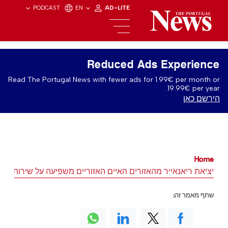
PODCAST
EN
AD-LITE
Reduced Ads Experience
Read The Portugal News with fewer ads for 1.99€ per month or
19.99€ per year.
הירשם כאן
Home
יציאת ריאנאייר מהאזורים האיים האזוריים משפיעה על שירותי ה
שתף מאמר זה: