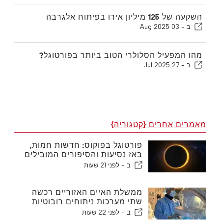
השקעה של 125 מיליון אירו בפיתוח אלגרבה
ב -
03 Aug 2025
מהו המפעיל הסלולרי הטוב ביותר בפורטוגל?
ב -
27 Jul 2025
מאמרים אחרים {קטגוריה}
פורטוגל בפוקוס: חדשות חמות,
באז נסיעות והסיפורים המובילים
שעולים לכותרות
ב -
לפני 21 שעות
ממשלת האיים האזוריים רכשה
שתי מערכות ניתוחים רובוטיות
חדשות
ב -
לפני 22 שעות