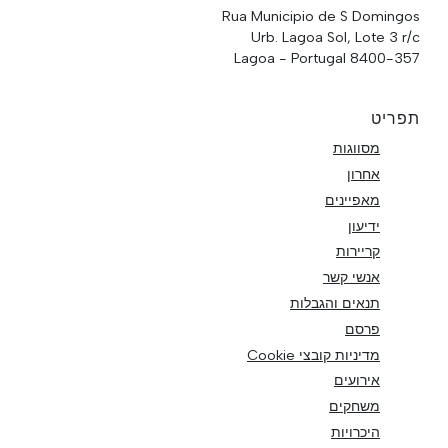
Rua Municipio de S Domingos
Urb. Lagoa Sol, Lote 3 r/c
8400-357 Lagoa - Portugal
תפריט
מסווגות
אחרון
מאפיינים
ידיעון
קריירות
אנשי קשר
תנאים והגבלות
פרסם
מדיניות קובצי Cookie
אירועים
משחקים
היכרויות