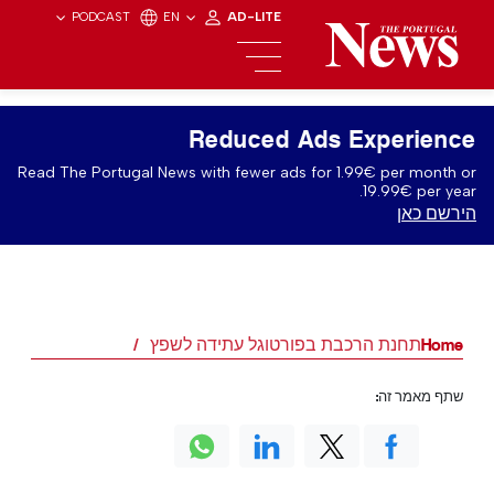
PODCAST
EN
AD-LITE
Reduced Ads Experience
Read The Portugal News with fewer ads for 1.99€ per month or
19.99€ per year.
הירשם כאן
Home
תחנת הרכבת בפורטוגל עתידה לשפץ
שתף מאמר זה: