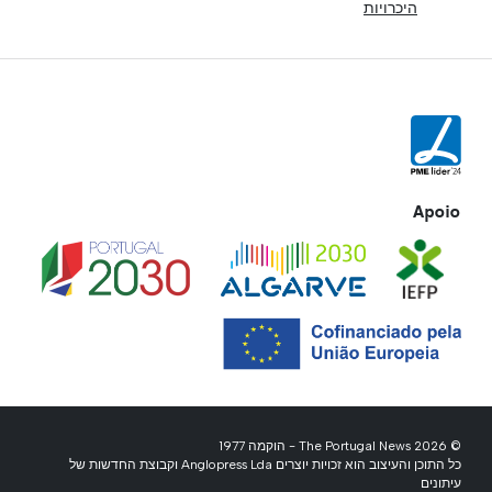
היכרויות
Apoio
© 2026 The Portugal News - הוקמה 1977
כל התוכן והעיצוב הוא זכויות יוצרים Anglopress Lda וקבוצת החדשות של
עיתונים