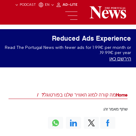
PODCAST
EN
AD-LITE
Reduced Ads Experience
Read The Portugal News with fewer ads for 1.99€ per month or
19.99€ per year.
הירשם כאן
Home
מה קורה למזג האוויר שלנו בפורטוגל?
שתף מאמר זה: