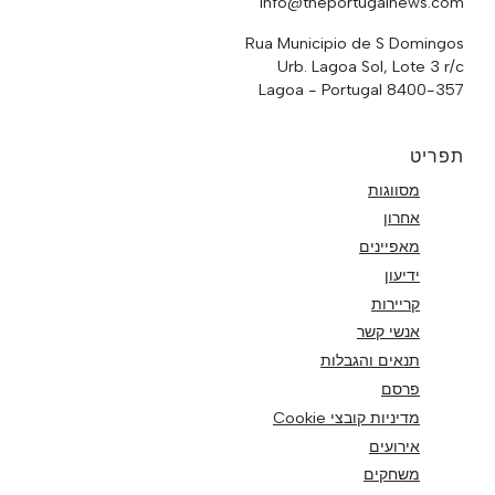
info@theportugalnews.com
Rua Municipio de S Domingos
Urb. Lagoa Sol, Lote 3 r/c
8400-357 Lagoa - Portugal
תפריט
מסווגות
אחרון
מאפיינים
ידיעון
קריירות
אנשי קשר
תנאים והגבלות
פרסם
מדיניות קובצי Cookie
אירועים
משחקים