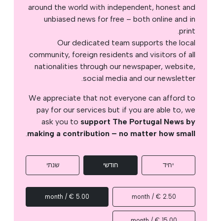
around the world with independent, honest and
unbiased news for free – both online and in
print.
Our dedicated team supports the local
community, foreign residents and visitors of all
nationalities through our newspaper, website,
social media and our newsletter.
We appreciate that not everyone can afford to
pay for our services but if you are able to, we
ask you to
support The Portugal News by
.
making a contribution – no matter how small
יחיד
חודשי
שנתי
5.00 € / month
2.50 € / month
15.00 € / month