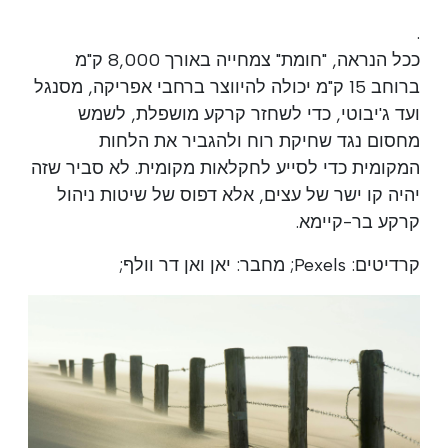
.
ככל הנראה, "חומת" צמחייה באורך 8,000 ק"מ
ברוחב 15 ק"מ יכולה להיווצר ברחבי אפריקה, מסנגל
ועד ג'יבוטי, כדי לשחזר קרקע מושפלת, לשמש
מחסום נגד שחיקת רוח ולהגביר את הלחות
המקומית כדי לסייע לחקלאות מקומית. לא סביר שזה
יהיה קו ישר של עצים, אלא דפוס של שיטות ניהול
קרקע בר-קיימא.
קרדיטים: Pexels; מחבר: יאן ואן דר וולף;