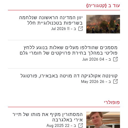
עוד ב {קטגוריה}
יוון המדינה הראשונה שנלחמה
בשריפות בטכנולוגיית חלל
ב -
11 Jul 2026
מסמכים שהודלפו מעלים שאלות בנוגע ללחץ
פוליטי במהלך בחירת פרויקטים של חומרי גלם
אסטרטגיים של האיחוד האירופי
ב -
04 Jun 2026
קווינטה אקולגיקה דה מויטה באבאירו, פורטוגל
ב -
26 May 2026
פופולרי
המסתורין מקיף את מותו של תייר
אירי באלגרבה
ב -
22 Aug 2025