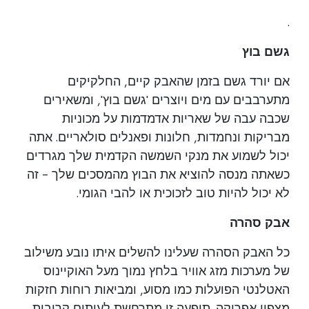
.
גשם בוץ
אם יורד גשם בזמן שהאבק קיים, החלקיקים
מתערבבים עם מים ויוצרים 'גשם בוץ', ומשאירים
שכבה עבה של שאריות אדמדמות על מכוניות
מבריקות ונחמדות, חלונות ופאנלים סולאריים. אתה
יכול לשמוע את מנקי השמשה הקדמית שלך מגרדים
כשאתה מנסה להוציא את הבוץ מהמסכים שלך - זה
לא יכול להיות טוב לזכוכית או להבי הגומי.
אבק סהרה
כל האבק הסהרה שעלינו להשלים איתו נובע משילוב
של מערכות מזג אוויר בלחץ נמוך מעל האוקיינוס
האטלנטי הפועלות כמו מסוע, ומביאות רוחות חזקות
מצפון אפריקה. תופעה זו מתרחשת לעיתים קרובות