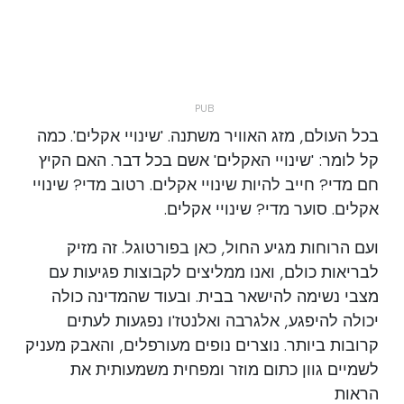
בכל העולם, מזג האוויר משתנה. 'שינויי אקלים'. כמה
קל לומר: 'שינויי האקלים' אשם בכל דבר. האם הקיץ
חם מדי? חייב להיות שינויי אקלים. רטוב מדי? שינויי
אקלים. סוער מדי? שינויי אקלים.
ועם הרוחות מגיע החול, כאן בפורטוגל. זה מזיק
לבריאות כולם, ואנו ממליצים לקבוצות פגיעות עם
מצבי נשימה להישאר בבית. ובעוד שהמדינה כולה
יכולה להיפגע, אלגרבה ואלנטז'ו נפגעות לעתים
קרובות ביותר. נוצרים נופים מעורפלים, והאבק מעניק
לשמיים גוון כתום מוזר ומפחית משמעותית את
הראות