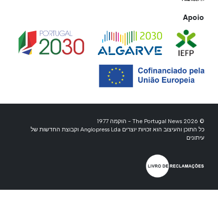
Apoio
© 2026 The Portugal News - הוקמה 1977
כל התוכן והעיצוב הוא זכויות יוצרים Anglopress Lda וקבוצת החדשות של
עיתונים