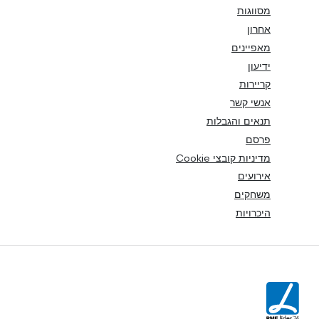
מסווגות
אחרון
מאפיינים
ידיעון
קריירות
אנשי קשר
תנאים והגבלות
פרסם
מדיניות קובצי Cookie
אירועים
משחקים
היכרויות