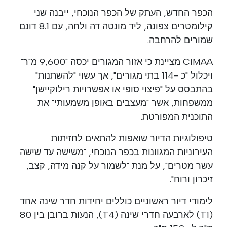
הכפר החדש, העתק של הכפר הנוכחי, ייבנה שני
קילומטרים צפונה, ליד מונטה דה ולחה, עם 8.1 דונם
שמורים להרחבה.
CIMAA מציינת כי אזור המגורים יכסה "9,600 מ"ר"
ויכלול "כ -114 בתי מגורים", אך עשוי "להשתנות"
בהתבסס על "פיצוי סופי או אפשרויות רילוקיישן"
ממשפחות, אשר "מעצבים באופן משמעותי" את
התוכנית המפורטת.
טיפולוגיות הדיור שואפות להתאים לחזיתות
העירוניות המגוונות בכפר הנוכחי, "משישה עד שישה
עשר מטרים", על מנת "לשמור על קנה מידה, קצב,
זיכרון ורוח".
לימודי דיור ראשוניים כוללים יחידות חדר שינה אחד
(T1) לארבעה חדרי שינה (T4), הנעות ברובן בין 80