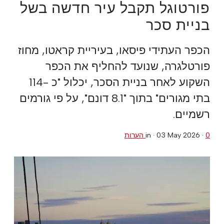
פורטוגל תקבל עיר חדשה בשל
בניית סכר
הכפר העתידי פיסאו, בעיריית קראטו, מחוז
פורטלגרה, שנועד להחליף את הכפר
השקוע לאחר בניית הסכר, יכלול "כ -114
בתי מגורים" בתוך "8.1 דונם", על פי גורמים
רשמיים.
0 הערות
·
03 May 2026
in ·