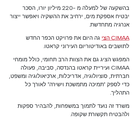
בהשקעה של למעלה מ -220 מיליון יורו, הסכר
יבטיח אספקת מים, ירחיב את ההשקיה ויאפשר ייצור
אנרגיה מתחדשת.
CIMAA הצי
גה היום את פרויקט הכפר החדש
לתושבים באודיטוריום העירוני קראטו.
המפגש הציג גם את הצוות הרב תחומי, כולל מומחי
CIMAA ועיריית קראטו בהנדסה, סביבה, פעולה
חברתית, סוציולוגיה, אדריכלות, ארכיאולוגיה ומשפט,
כדי לספק "תמיכה מתמשכת וישירה" לאורך כל
התהליך.
משרד זה נועד לתמוך במשפחות, להבהיר ספקות
ולהבטיח תקשורת שקופה.