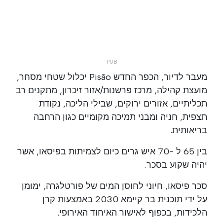
מעבר לדיור, הכפר החדש Pisão יכלול שטחי מסחר,
מועצת קהילה, מרכז פרשנות/אזור זיכרון, מתקנים רב
תכליתיים, אזורים ירוקים, שבילי הליכה, נקודת
תצפית, חניה ומבני תמיכה מקומיים כגון הרחבה
בריאותית.
בין 65 ל -70 איש גרים כיום לצמיתות בפיסאו, אשר
יהיה שקוע בסכר.
סכר פיסאו, חיוני לחוסן המים של פורטלגרה, ימומן
על ידי תוכנית בר קיימא 2030 באמצעות קרן
הלכידות, בכפוף לאישור האיחוד האירופי.