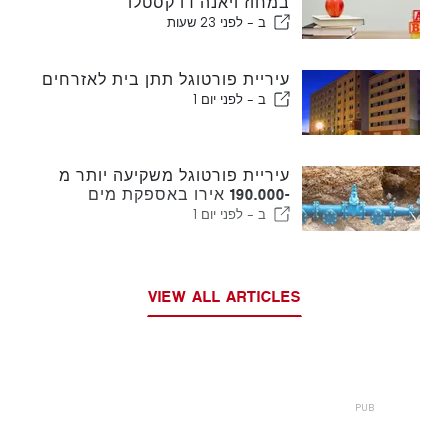
במחוז ויאנה דו קסטלו
ב -
לפני 23 שעות
עיריית פורטוגל תתן בית לאזרחים
ב -
לפני יום 1
עיריית פורטוגל משקיעה יותר מ
-190.000 אירו באספקת מים
ב -
לפני יום 1
VIEW ALL ARTICLES