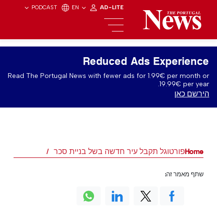
PODCAST
EN
AD-LITE
Reduced Ads Experience
Read The Portugal News with fewer ads for 1.99€ per month or
19.99€ per year.
הירשם כאן
Home
פורטוגל תקבל עיר חדשה בשל בניית סכר
שתף מאמר זה: