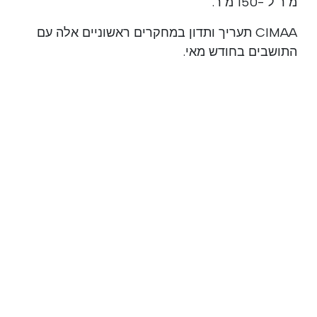
מ"ר ל -150 מ"ר.
CIMAA תעריך ותדון במחקרים ראשוניים אלה עם
התושבים בחודש מאי.