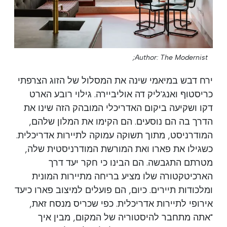
Author: The Modernist;
ירח דבש במיאמי שינה את המסלול של הזוג הצרפתי
כריסטוף ואנג'ליק דה אוליביירה. גילוי רובע הארט
דקו ושקיעה ביקום האדריכלי המובהק הזה שינו את
הדרך בה הם נוסעים. הם הקימו את המלון שלהם,
המודרניסט, מתוך תשוקה עמוקה לתיירות אדריכלית.
כשגילו את פארו ואת המורשת המודרניסטית שלה,
מטרתם התגבשה. הם הבינו כי חקר יעד דרך
הארכיטקטורה שלו מציע בריחה מתיירות המונית
ומלכודות תיירים. כיום, הם פועלים למיצוב פארו כיעד
אירופי לתיירות אדריכלית. כפי שכריס מנסח זאת,
"אתה מתחבר להיסטוריה של המקום, מבין איך