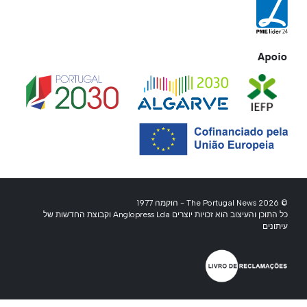
Apoio
© 2026 The Portugal News - הוקמה 1977
כל התוכן והעיצוב הוא זכויות יוצרים Anglopress Lda וקבוצת החדשות של
עיתונים