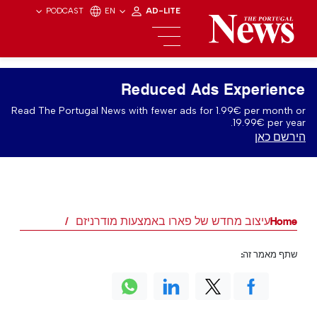
PODCAST
EN
AD-LITE
Reduced Ads Experience
Read The Portugal News with fewer ads for 1.99€ per month or
19.99€ per year.
הירשם כאן
Home
עיצוב מחדש של פארו באמצעות מודרניזם
שתף מאמר זה: