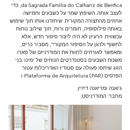
da Sagrada Família do Calhariz de Benfica, כדי
לעצב אותה. השיפוץ שמר על כשבעים וחמישה
אחוזים מהתצורה המקורית. שיחזרנו אותו תוך שימוש
באותה פילוסופיה, חומרים ורוח, תוך שילוב נוחות
עכשווית. הרעיון לא היה ליצור סיפור חדש, אלא
לחשוף ולהגן על הסיפור המקורי", מסביר כריס,
ומאפשר לאורחים לחוות את המודרניזם של פארו
משנות השבעים בסטנדרטים הנוחים של ימינו. בני
הזוג שיתפו פעולה עם סטודיו האדריכלות עטור
הפרסים Plataforma de Arquitetura (PAR) ו
ג'ואנה ומריאנה דיזיין.
מחבר: המודרניסט;