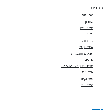
תפריט
מסווגות
אחרון
מאפיינים
ידיעון
קריירות
אנשי קשר
תנאים והגבלות
פרסם
מדיניות קובצי Cookie
אירועים
משחקים
היכרויות