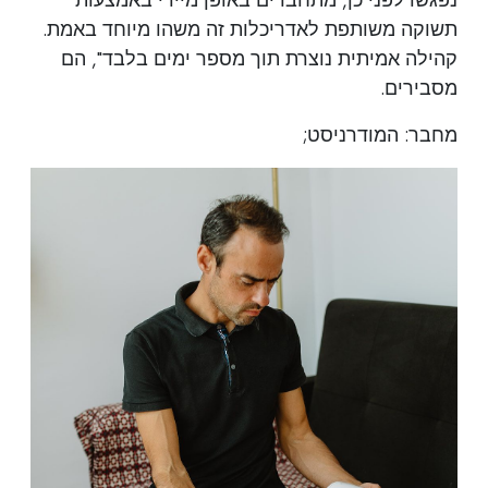
נפגשו לפני כן, מתחברים באופן מיידי באמצעות
תשוקה משותפת לאדריכלות זה משהו מיוחד באמת.
קהילה אמיתית נוצרת תוך מספר ימים בלבד", הם
מסבירים.
מחבר: המודרניסט;