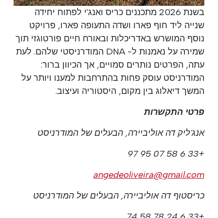
בשנת 2026 מתכננים כריס ואנג'י לפתוח יחידה
שנייה ליד חוף פארו ושדה התעופה פארו, פרויקט
נוסף המושרש באדריכלות ובאורח חיים פורטוגזי תוך
שמירה על נאמנות ל- DNA המודרניסטי שלהם. לעת
עתה, הפרטים נותרים סמויים, אך הכיוון ברור:
המודרניסט עוסק פחות בהתרחבות למענו ויותר על
המשך דיאלוג בין מקום, היסטוריה ועיצוב.
פרטי התקשרות
אנג'ליק דה אוליביירה, הבעלים של המודרניסט
+33 6 58 07 95 97
angedeoliveira@gmail.com
כריסטוף דה אוליביירה, הבעלים של המודרניסט
+33 6 24 78 58 74