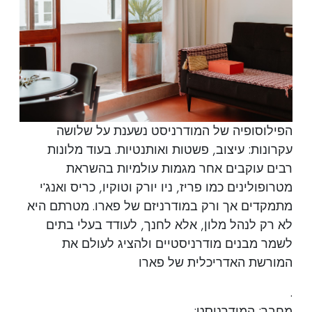
הפילוסופיה של המודרניסט נשענת על שלושה
עקרונות: עיצוב, פשטות ואותנטיות. בעוד מלונות
רבים עוקבים אחר מגמות עולמיות בהשראת
מטרופולינים כמו פריז, ניו יורק וטוקיו, כריס ואנג'י
מתמקדים אך ורק במודרניזם של פארו. מטרתם היא
לא רק לנהל מלון, אלא לחנך, לעודד בעלי בתים
לשמר מבנים מודרניסטיים ולהציג לעולם את
המורשת האדריכלית של פארו
.
מחבר: המודרניסט;