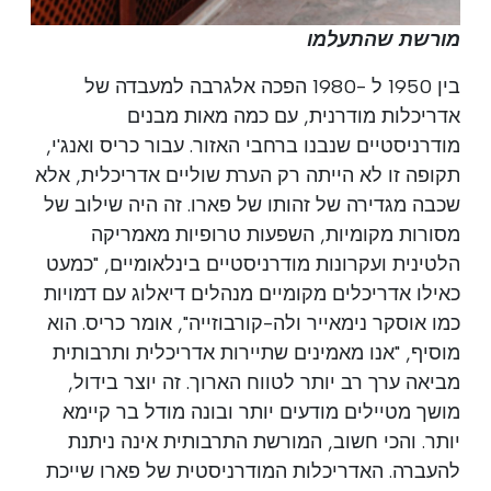
מורשת שהתעלמו
בין 1950 ל -1980 הפכה אלגרבה למעבדה של
אדריכלות מודרנית, עם כמה מאות מבנים
מודרניסטיים שנבנו ברחבי האזור. עבור כריס ואנג'י,
תקופה זו לא הייתה רק הערת שוליים אדריכלית, אלא
שכבה מגדירה של זהותו של פארו. זה היה שילוב של
מסורות מקומיות, השפעות טרופיות מאמריקה
הלטינית ועקרונות מודרניסטיים בינלאומיים, "כמעט
כאילו אדריכלים מקומיים מנהלים דיאלוג עם דמויות
כמו אוסקר נימאייר ולה-קורבוזייה", אומר כריס. הוא
מוסיף, "אנו מאמינים שתיירות אדריכלית ותרבותית
מביאה ערך רב יותר לטווח הארוך. זה יוצר בידול,
מושך מטיילים מודעים יותר ובונה מודל בר קיימא
יותר. והכי חשוב, המורשת התרבותית אינה ניתנת
להעברה. האדריכלות המודרניסטית של פארו שייכת