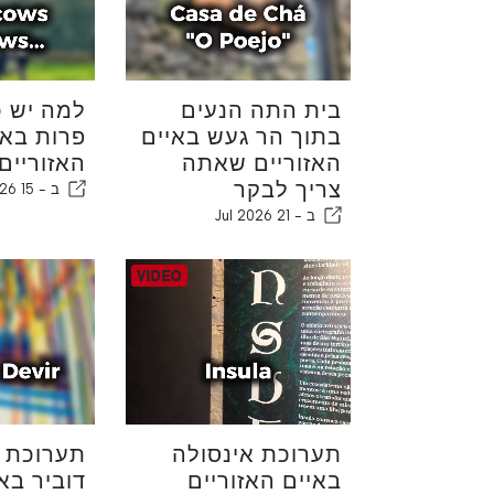
בית התה הנעים
למה יש כ
בתוך הר געש באיים
פרות באי
האזוריים שאתה
האזוריים
צריך לבקר
ב -
15 Jul 2026
ב -
21 Jul 2026
תערוכת אינסולה
תערוכת 
באיים האזוריים
דוביר בא