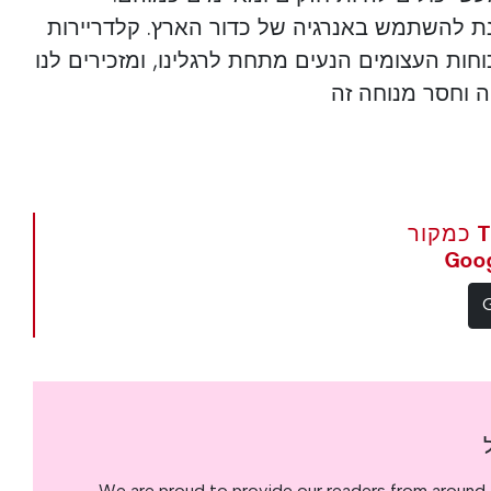
נת להשתמש באנרגיה של כדור הארץ. קלדריירות
חות העצומים הנעים מתחת לרגלינו, ומזכירים לנו
ה וחסר מנוחה זה
הגדר את The Portugal News כמקור
We are proud to provide our readers from around 