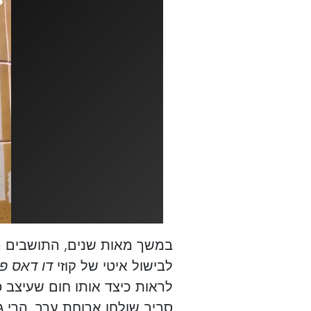
במשך מאות שנים, התושבים ר
לבישול איטי של קוזי
דו דאס פ
לראות כיצד אותו חום שעיצב
סביב שולחן ארוחת ערב. הרי ג