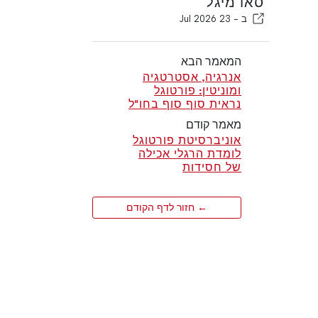
סאו מיגל
ב -
23 Jul 2026
המאמר הבא
אנרגיה, אסטרטגיה
ומוניטין: פורטוגל
נראית סוף סוף בחו"ל
מאמר קודם
אוניברסיטת פורטוגל
לומדת הרגלי אכילה
של חסידות
← חזור לדף הקודם