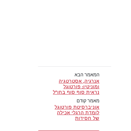
המאמר הבא
אנרגיה, אסטרטגיה
ומוניטין: פורטוגל
נראית סוף סוף בחו"ל
מאמר קודם
אוניברסיטת פורטוגל
לומדת הרגלי אכילה
של חסידות