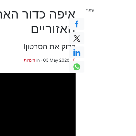
איפה כדור הארץ
שתף
האזוריים
בדוק את הסרטון!
0 הערות
·
03 May 2026
in ·