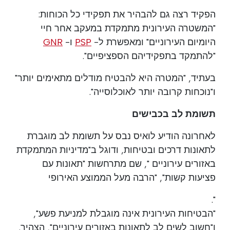
הפקיד רצה גם להבהיר את תפקידי כל הכוחות:
"המשטרה העירונית מתמקדת במעקב אחר חיי
היומיום העירוניים" ומאפשרת ל-
PSP
ו-
GNR
"להתמקד בתפקידיהם הספציפיים".
בעתיד, "המטרה היא להבטיח מודלים מתאימים יותר"
ו"נוכחות קרובה יותר לאוכלוסייה".
תשומת לב בכבישים
לאחרונה הודיע לואיס נבס על תשומת לב מוגברת
לתאונות דרכים ובטיחות, ודוגל ב"מדיניות המתמקדת
באזורים עירוניים ", שם מתרחשות "תאונות עם
פציעות קשות", "הרבה מעל הממוצע האירופי
".
"הבטיחות העירונית אינה מוגבלת למניעת פשע",
ו"חשוב לשים לב לתאונות באזורים עירוניים", הצהיר.