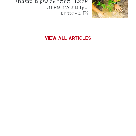
אלנטז'ו מהמר על שיקום סביבתי
בקרנות אירופאיות
ב -
לפני יום 1
VIEW ALL ARTICLES