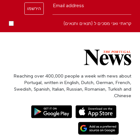
Email address
הירשמו
קראתי ואני מסכים ל {תנאים ותנאים}
Reaching over 400,000 people a week with news about
Portugal, written in English, Dutch, German, French,
Swedish, Spanish, Italian, Russian, Romanian, Turkish and
Chinese.