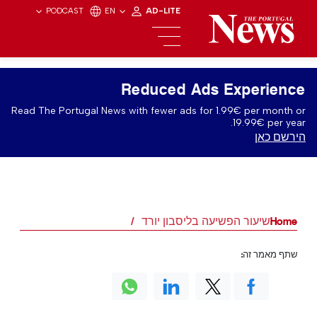
PODCAST
EN
AD-LITE
Reduced Ads Experience
Read The Portugal News with fewer ads for 1.99€ per month or
19.99€ per year.
הירשם כאן
Home
שיעור הפשיעה בליסבון יורד
שתף מאמר זה: