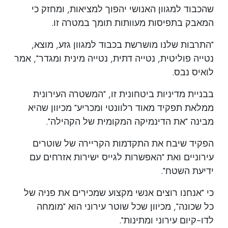
שהכבוד למגוון האנושי יהפוך למציאות, ומחזק כי
המאבק בתפיסות מעוותות תומך במטרה זו.
"התרבות שלנו מושרשת בכבוד למגוון גזע, מוצא,
נטייה פוליטית, נטייה דתית, נטייה מינית ומגדר", אמר
לואיס נבס.
בבניית מדיניות ביטחונית זו, "המשטרה העירונית
ממלאת תפקיד מאוד רלוונטי ומכריע" מכיוון שהיא
מבינה "את הדינמיקה המקומית של הקהילה".
הפקיד שיבח את התקדמות הקריירה של שוטרים
עירוניים ואת "האפשרות לגייס ישירות אזרחים עם
ידיעת השטח".
כי "אנחנו רוצים אנשי מקצוע שמכירים את פניה של
כל שכונה", מכיוון שכל שוטר עירוני הוא "מומחה
לדו-קיום עירוני ומתינות".