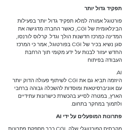
תפקיד גדול יותר
פורטוגל אמורה למלא תפקיד גדול יותר בפעילות
הבינלאומית של CGI, כאשר החברה מדגישה את
המדינה כמרכז חדשנות הולך וגדל. קרלוס לורנסו,
סגן נשיא בכיר של CGI בפורטוגל, אמר כי המרכז
החדש יעזור לבנות על ידע מקומי תוך הרחבת
העבודה בפיתוח
AI.
היוזמה תביא גם את CGI לשיתוף פעולה הדוק יותר
עם אוניברסיטאות ומוסדות להשכלה גבוהה ברחבי
הארץ, במטרה לסייע בהכשרת כישרונות עתידיים
ולתמוך במחקר בתחום.
פתרונות המופעלים על ידי AI
מהבסיס הפורטוגלי שלה, CGI כבר מספקת פתרונות