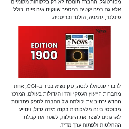
מפורטוגל, החברה תומכת לא רק בלקוחות מקומיים
אלא גם בפרויקטים במספר שווקים אירופיים, כולל
פינלנד, גרמניה, הולנד ובריטניה.
לדברי גונסאלו לנסה, סגן נשיא בכיר ב-CGI, אחת
מחברות הייעוץ העסקי והIT הגדולות בעולם, המרכז
החדש ירחיב את יכולתה של החברה לספק פתרונות
מבוססי בינה מלאכותית בקנה מידה גדול, ויסייע
לארגונים לשפר את היעילות, לשפר את קבלת
ההחלטות ולפתוח ערך מדיד.