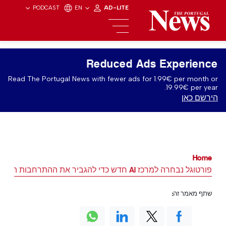
PODCAST
EN
AD-LITE
Reduced Ads Experience
Read The Portugal News with fewer ads for 1.99€ per month or
19.99€ per year.
הירשם כאן
Home
פורטוגל נבחרה למרכז AI חדש כדי להגביר את ההתרחבות האירופית
שתף מאמר זה: