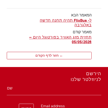
המאמר הבא
ל- FlixBus תהיה תחנה חדשה
באלגרבה
מאמר קודם
תחזית מזג האוויר בפורטוגל היום —
05/05/2026
← חזור לדף הקודם
הירשם
לניוזלטר שלנו
שם
Email address