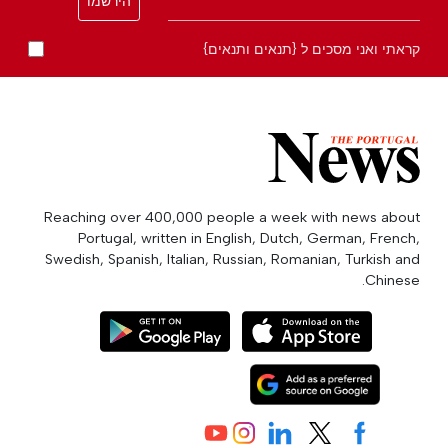
הירשמו
קראתי ואני מסכים ל {תנאים ותנאים}
Reaching over 400,000 people a week with news about
Portugal, written in English, Dutch, German, French,
Swedish, Spanish, Italian, Russian, Romanian, Turkish and
Chinese.