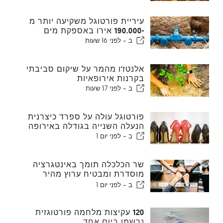
עיריית פורטוגל משקיעה יותר מ
-190.000 אירו באספקת מים
ב -
לפני 16 שעות
אלנטז'ו מהמר על שיקום סביבתי
בקרנות אירופאיות
ב -
לפני 17 שעות
פורטוגל עולה על ספרד כיצרנית
הנעלה השנייה בגודלה באירופה
ב -
לפני יום 1
שר הכלכלה תומך באינטגרציה
מוסדרת ומבטיח ערוץ מהיר
לעולים
ב -
לפני יום 1
120 עקיצות מלחמה פורטוגזית
נרשמו ביום אחד