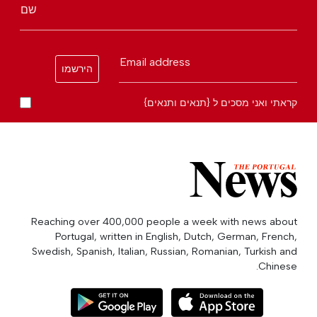
שם
Email address
הירשמו
קראתי ואני מסכים ל {תנאים ותנאים}
Reaching over 400,000 people a week with news about
Portugal, written in English, Dutch, German, French,
Swedish, Spanish, Italian, Russian, Romanian, Turkish and
Chinese.