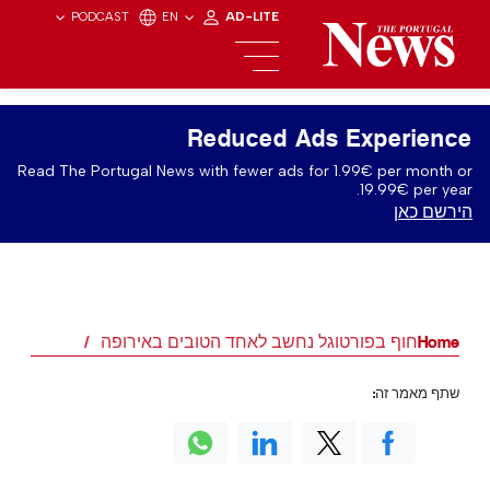
PODCAST
EN
AD-LITE
Reduced Ads Experience
Read The Portugal News with fewer ads for 1.99€ per month or
19.99€ per year.
הירשם כאן
Home
חוף בפורטוגל נחשב לאחד הטובים באירופה
שתף מאמר זה: