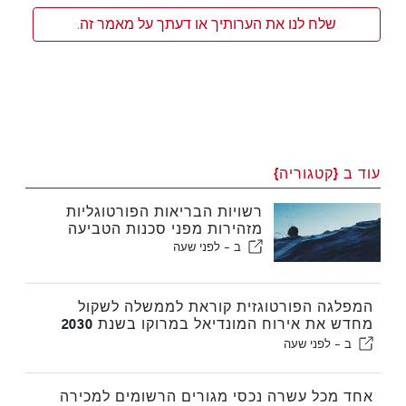
שלח לנו את הערותיך או דעתך על מאמר זה.
עוד ב {קטגוריה}
רשויות הבריאות הפורטוגליות
מזהירות מפני סכנות הטביעה
ב -
לפני שעה
המפלגה הפורטוגזית קוראת לממשלה לשקול
מחדש את אירוח המונדיאל במרוקו בשנת 2030
עקב משבר סעוטה
ב -
לפני שעה
אחד מכל עשרה נכסי מגורים הרשומים למכירה