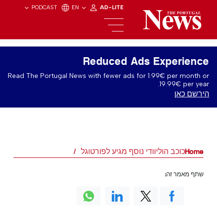
PODCAST
EN
AD-LITE
Reduced Ads Experience
Read The Portugal News with fewer ads for 1.99€ per month or
19.99€ per year.
הירשם כאן
Home
כוכב הוליוודי נוסף מגיע לפורטוגל
שתף מאמר זה: