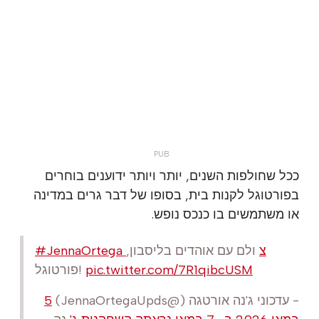
ככל שחולפות השנים, יותר ויותר ידוענים בוחרים
בפורטוגל לקנות בית, בסופו של דבר גרים במדינה
או משתמשים בו כנכס נופש.
#JennaOrtega צ
ולם עם אוהדים בליסבון,
pic.twitter.com/7R1qibcUSM
פורטוגל!
- עדכוני ג'נה אורטגה (@JennaOrtegaUpds)
5