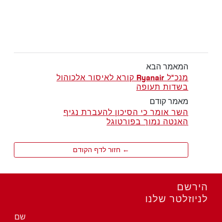
המאמר הבא
מנכ"ל Ryanair קורא לאיסור אלכוהול
בשדות תעופה
מאמר קודם
השר אומר כי הסיכון להעברת נגיף
האנטה נמוך בפורטוגל
← חזור לדף הקודם
הירשם
לניוזלטר שלנו
שם