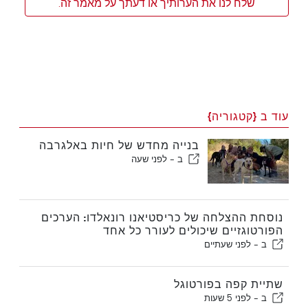
שלח לנו את הערותיך או דעתך על מאמר זה.
עוד ב {קטגוריה}
בנייה מחדש של חיות באלגרבה
ב -
לפני שעה
נוסחת ההצלחה של כריסטיאנו רונאלדו: הערכים
הפורטוגזיים שיכולים לעורר כל אחד
ב -
לפני שעתיים
שתיית קפה בפורטוגל
ב -
לפני 5 שעות