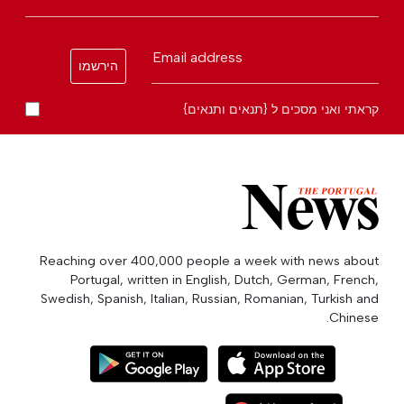
Email address
הירשמו
קראתי ואני מסכים ל {תנאים ותנאים}
Reaching over 400,000 people a week with news about
Portugal, written in English, Dutch, German, French,
Swedish, Spanish, Italian, Russian, Romanian, Turkish and
Chinese.