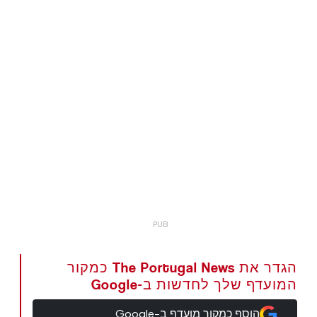
הגדר את The Portugal News כמקור
המועדף שלך לחדשות ב-Google
הוסף כמקור מועדף ב-Google