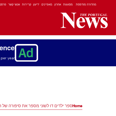
מהדורה מודפסת
מסווגות
אחרון
מאפיינים
ידיעון
קריירות
אנשי קשר
פרסם
ience
per year.
Home
ספר ילדים דו לשוני מספר את סיפורה של 