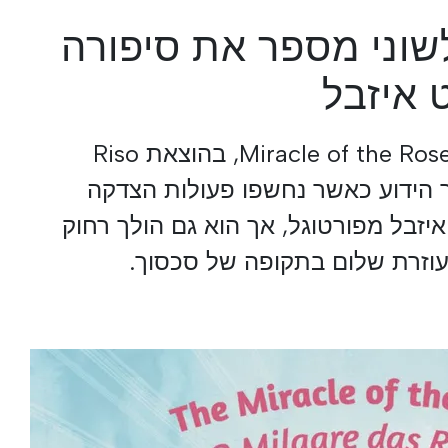
לשוני מספר את סיפורה
 איזבל
Miracle of the Roses/O Milagre das Rosas, בהוצאת Riso
יפור הידוע כאשר נחשפו פעולות הצדקה
יזבל מפורטוגל, אך הוא גם הולך רחוק
כעוזרת שלום בתקופה של סכסוך.