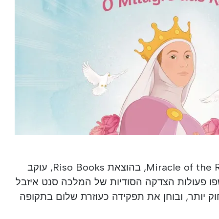
Miracle of the Roses/O Milagre das Rosas, בהוצאת Riso Books, עוקב
ו פעולות הצדקה הסודיות של המלכה סנט איזבל
וק יותר, ובוחן את תפקידה כעוזרת שלום בתקופה