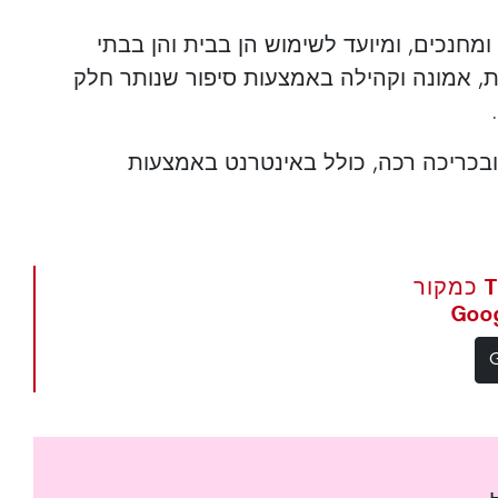
מחנכים, ומיועד לשימוש הן בבית והן בבתי
ות, אמונה וקהילה באמצעות סיפור שנותר חלק
בכריכה רכה, כולל באינטרנט באמצעות
הגדר את The Portugal News כמקור