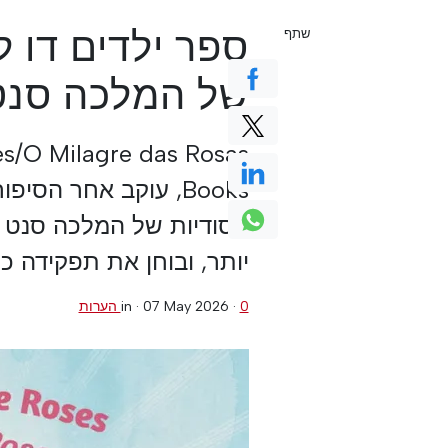
ספר ילדים דו 
שתף
של המלכה סנט
Books, עוקב אחר הס
הסודיות של המלכה סנט א
יותר, ובוחן את תפקידה 
0 הערות
·
07 May 2026
in ·