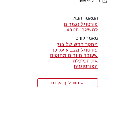
ב -
לפני שעה
המאמר הבא
פורטוגל נגמרים
למשאבי הטבע
מאמר קודם
מחקר חדש של בנק
פורטוגל מצביע על כך
שעובדים זרים מחזקים
את הכלכלה
הפורטוגזית
← חזור לדף הקודם