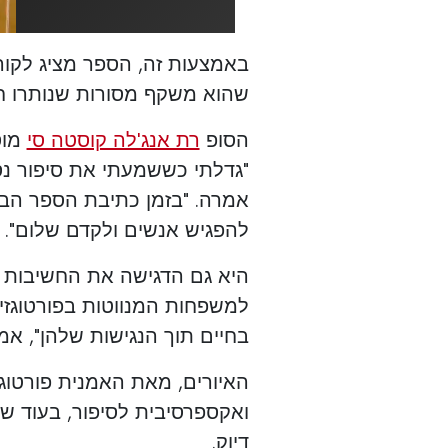
באמצעות זה, הספר מציג לקורא
שהוא משקף מסורות שנותרו חל
הסופ
רת אנג'לה קוסטה סי
מוס
"גדלתי כששמעתי את סיפור נס
אמרה. "בזמן כתיבת הספר הבנ
להפגיש אנשים ולקדם שלום".
היא גם הדגישה את החשיבות 
למשפחות המנווטות בפורטוגזית
בחיים תוך הנגישות שלהן", אמ
האיורים, מאת האמנית פורטוג
ואקספרסיבית לסיפור, בעוד ש
דיוק.