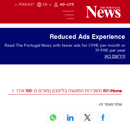
PODCAST
EN
AD-LITE
Reduced Ads Experience
Read The Portugal News with fewer ads for 1.99€ per month or
19.99€ per year.
הירשם כאן
Home
60% משכירות המועצה בליסבון נמוכים מ -100 אירו
שתף מאמר זה: