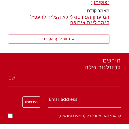
"פוקימון"
מאמר קודם
המועדון הפורטוגלי לא הצליח להעפיל
לגמר ליגת אירופה
← חזור לדף הקודם
הירשם
לניוזלטר שלנו
שם
Email address
הירשמו
קראתי ואני מסכים ל {תנאים ותנאים}