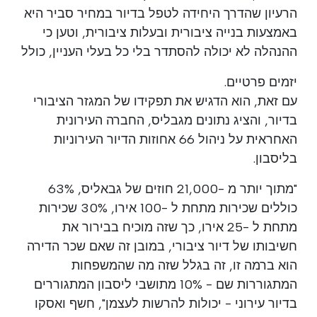
הרעיון שהדרך היחידה לטפל בדיור במחיר סביר היא
באמצעות בנייה ציבורית ובעלות ציבורית, וטען כי
ההנהלה לא יכולה להסתדר בלי כל בעלי העניין, כולל
יזמים פרטיים.
עם זאת, הוא הדגיש את תפקידו של המגזר הציבורי
בדיור, והציג נתונים מגבליס, החברה העירונית
האחראית על ניהול 66 אחוזות הדיור העירוניות
בליסבון.
"מתוך יותר מ -21,000 חוזים של גבאליס, 63%
כוללים שכירות מתחת ל -100 אירו, 30% שכירות
מתחת ל -25 אירו, כך שזה מוכיח בבירור את
חשיבותו של דיור ציבורי, במובן זה שאם שכר הדירה
הוא ברמה זו, זה בגלל שזה מה שהמשפחות
המתגוררות שם - 10% מתושבי ליסבון המתגוררים
בדיור עירוני - יכולות להרשות לעצמן", חשף ואסקו