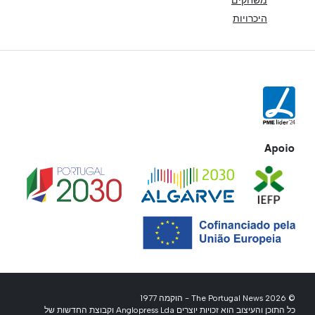
משחקים
היכרויות
Apoio
© 2026 The Portugal News - הוקמה 1977
כל התוכן והעיצוב הוא זכויות יוצרים Anglopress Lda וקבוצת החדשות של