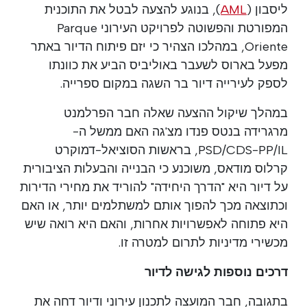
ליסבון (
AML
), בנוגע להצעה לבטל את התוכנית
המפורטת והפשוטה לפרויקט העירוני Parque
Oriente, במהלכו הצהיר כי יזם פיתוח הדיור באתר
מפעל בארוס לשעבר באוליביס הביע את כוונתו
לספק לעירייה דיור בר השגה במקום ספרייה.
במהלך שיקול ההצעה שאלה חבר הפרלמנט
מרגרידה בנטס פנדו מצ'גה האם ממשל ה-
PSD/CDS-PP/IL, בראשות הסוציאל-דמוקרט
קרלוס מודאס, משוכנע כי הבנייה והבעלות הציבורית
על דיור היא "הדרך היחידה" להוריד את מחירי הדירות
וכתוצאה מכך להפוך אותם למשתלמים יותר, או האם
היא פתוחה לאפשרויות אחרות, והאם היא רואה שיש
מכשירי מדיניות לתרום למטרה זו.
דרכים נוספות לגישה לדיור
בתגובה, חבר המועצה לתכנון עירוני ודיור דחה את