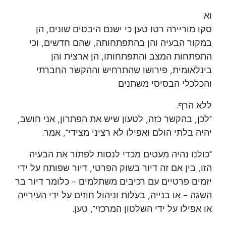
וא
סקו מוריירה רטו טען כי ישנם היבטים שונים, הן
במקור הבעיה והן בהתפתחותה, שהם חדשים, וכי
התפתחות המצב והתפתחותו, הן ארצית והן
בינלאומית, פירושו שהתרחיש וההקשר החברתי
והכלכלי הבסיסי משתנים
ללא הרף.
"לכן, בהקשר כזה, לטעון שיש את הפתרון, אני חושב,
יהיה בלתי הולם ואפילו לא רציני מצידי", אמר.
"כולנו נהיה מעטים מכדי לנסות לפתור את הבעיה
הזו, בין אם זה דיור בשוק הפרטי, דיור שפותח על ידי
יזמים פרטיים עם רכיבים משתלמים - כלומר דיור בר
השגה - או בנייה, בעלות וניהול חוזים על ידי העירייה
או אפילו על ידי השלטון המרכזי", טען.