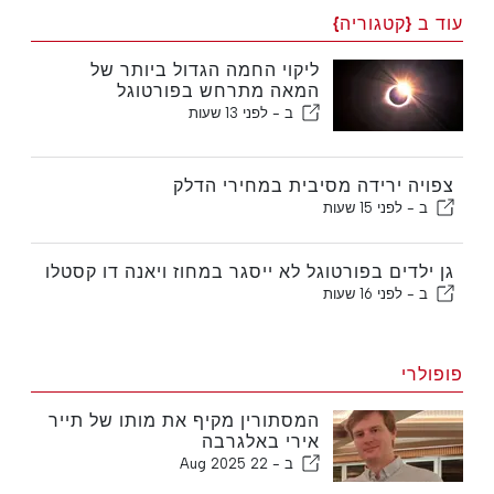
עוד ב {קטגוריה}
ליקוי החמה הגדול ביותר של
המאה מתרחש בפורטוגל
ב -
לפני 13 שעות
צפויה ירידה מסיבית במחירי הדלק
ב -
לפני 15 שעות
גן ילדים בפורטוגל לא ייסגר במחוז ויאנה דו קסטלו
ב -
לפני 16 שעות
פופולרי
המסתורין מקיף את מותו של תייר
אירי באלגרבה
ב -
22 Aug 2025