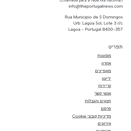
(Chamada para a rede fixa nacional)
info@theportugalnews.com
Rua Municipio de S Domingos
Urb. Lagoa Sol, Lote 3 r/c
8400-357 Lagoa - Portugal
תפריט
מסווגות
אחרון
מאפיינים
ידיעון
קריירות
אנשי קשר
תנאים והגבלות
פרסם
מדיניות קובצי Cookie
אירועים