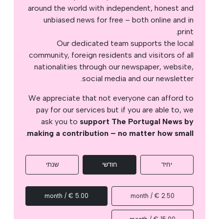
around the world with independent, honest and
unbiased news for free – both online and in
print.
Our dedicated team supports the local
community, foreign residents and visitors of all
nationalities through our newspaper, website,
social media and our newsletter.
We appreciate that not everyone can afford to
pay for our services but if you are able to, we
ask you to
support The Portugal News by
.
making a contribution – no matter how small
יחיד
חודשי
שנתי
5.00 € / month
2.50 € / month