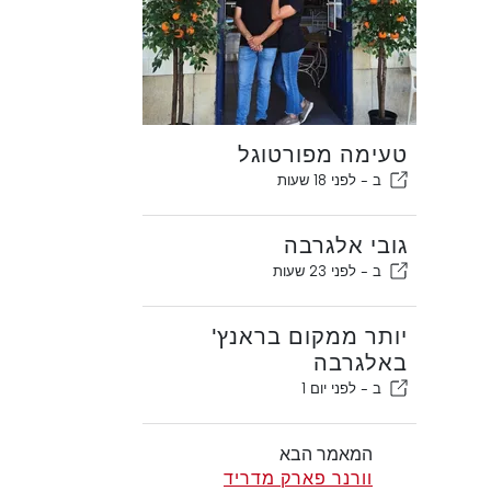
טעימה מפורטוגל
ב -
לפני 18 שעות
גובי אלגרבה
ב -
לפני 23 שעות
יותר ממקום בראנץ'
באלגרבה
ב -
לפני יום 1
המאמר הבא
וורנר פארק מדריד