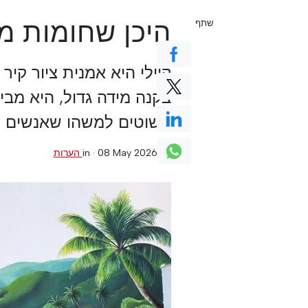
היכן שחומות מ
שתף
קיילי היא אמנית ציור קי
בקנה מידה גדול, היא מבי
פשוטים למשהו שאנשים יכ
0 הערות
·
08 May 2026
in ·