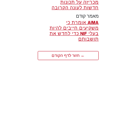
מכריזה על תכונות
חדשות לעונה הקרובה
מאמר קודם
AIMA אומרת כי
משקיעים חייבים להיות
בעלי NIF כדי לחדש את
תושבותם
← חזור לדף הקודם