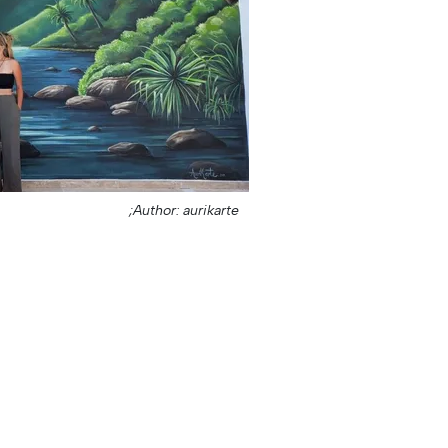
Author: aurikarte;