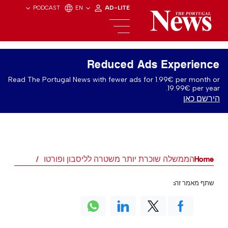
PODCAST
EN
AD-LITE
Reduced Ads Experience
Read The Portugal News with fewer ads for 1.99€ per month or
19.99€ per year.
הירשם כאן
Home
הממשלה שוכרת יותר משטרה לליסבון ופורטו
שתף מאמר זה: