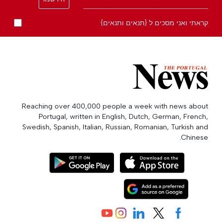
קראתי ואני מסכים ל {תנאים ותנאים}
Reaching over 400,000 people a week with news about
Portugal, written in English, Dutch, German, French,
Swedish, Spanish, Italian, Russian, Romanian, Turkish and
Chinese.