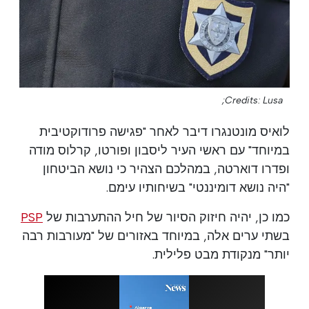
Credits: Lusa;
לואיס מונטנגרו דיבר לאחר "פגישה פרודוקטיבית
במיוחד" עם ראשי העיר ליסבון ופורטו, קרלוס מודה
ופדרו דוארטה, במהלכם הצהיר כי נושא הביטחון
"היה נושא דומיננטי" בשיחותיו עימם.
כמו כן, יהיה חיזוק הסיור של חיל ההתערבות של
PSP
בשתי ערים אלה, במיוחד באזורים של "מעורבות רבה
יותר" מנקודת מבט פלילית.