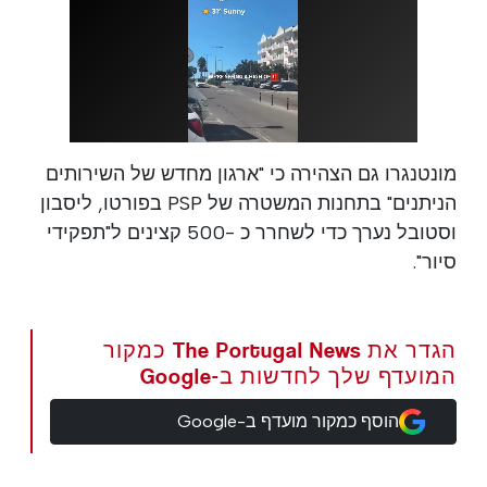
מונטנגרו גם הצהירה כי "ארגון מחדש של השירותים
הניתנים" בתחנות המשטרה של PSP בפורטו, ליסבון
וסטובל נערך כדי לשחרר כ -500 קצינים ל"תפקידי
סיור".
הגדר את The Portugal News כמקור
המועדף שלך לחדשות ב-Google
הוסף כמקור מועדף ב-Google