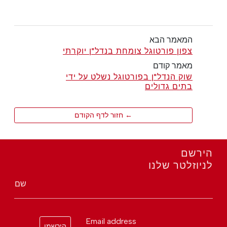
המאמר הבא
צפון פורטוגל צומחת בנדל"ן יוקרתי
מאמר קודם
שוק הנדל"ן בפורטוגל נשלט על ידי
בתים גדולים
← חזור לדף הקודם
הירשם
לניוזלטר שלנו
שם
Email address
הירשמו