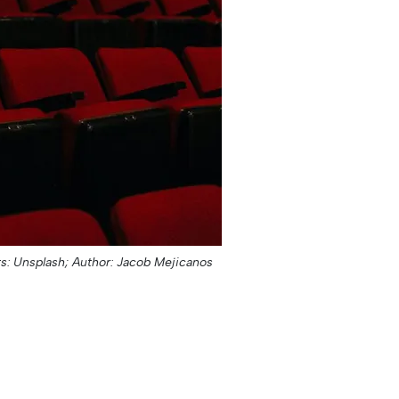
s: Unsplash;
Author: Jacob Mejicanos;