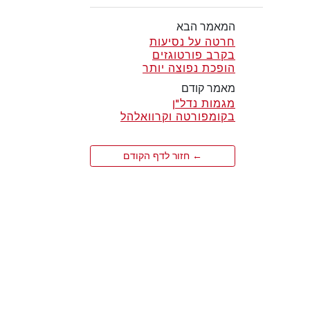
המאמר הבא
חרטה על נסיעות
בקרב פורטוגזים
הופכת נפוצה יותר
מאמר קודם
מגמות נדל"ן
בקומפורטה וקרוואלהל
← חזור לדף הקודם