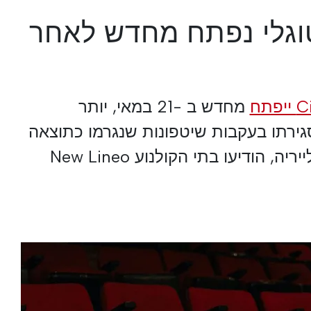
וגלי נפתח מחדש לאחר
תח
מחדש ב -21 במאי, יותר
ירתו בעקבות שיטפונות שנגרמו כתוצאה
ממזג אוויר גרוע בעיריית לייריה, הודיעו בתי הקולנוע New Lineo