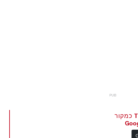
הגדר את The Portugal News כמקור