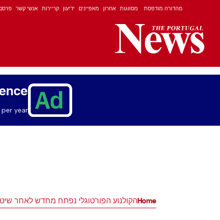
מהדורה מודפסת
מסווגות
אחרון
מאפיינים
ידיעון
קריירות
אנשי קשר
פרסם
ience
per year.
Home
הקולנוע הפורטוגלי נפתח מחדש לאחר שיטפ