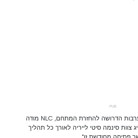
מבלי לחשוף את עלויות ההתערבות הדרושה להחזרת המתחם, NLC מודה
ג צוות סינמה סיטי לייריה לאורך כל תהליך
 פתיחה מחודשת זו".