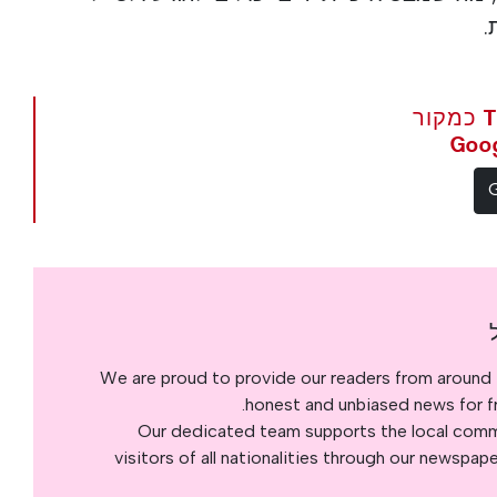
.
הגדר את The Portugal News כמקור
We are proud to provide our readers from around 
honest and unbiased news for fre
Our dedicated team supports the local commu
visitors of all nationalities through our newspap