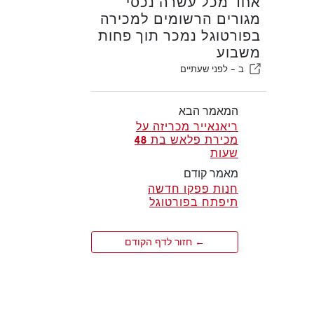
אחד מכל עשרה נכסי
מגורים הרשומים למכירה
בפורטוגל נמכר תוך פחות
משבוע
ב -
לפני שעתיים
המאמר הבא
ריאנאייר מכריזה על
מכירת פלאש בת 48
שעות
מאמר קודם
חנות פפקו חדשה
תיפתח בפורטוגל
← חזור לדף הקודם