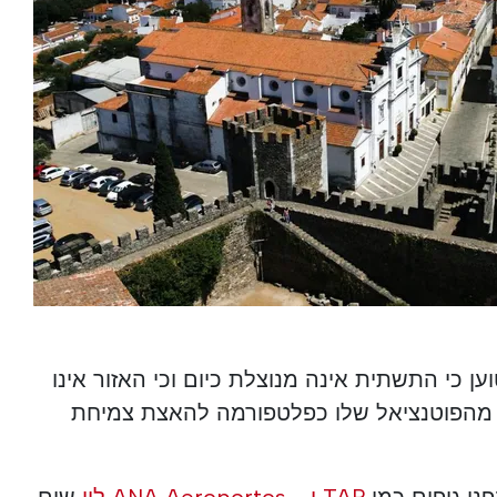
וען כי התשתית אינה מנוצלת כיום וכי האזור אינו
 מהפוטנציאל שלו כפלטפורמה להאצת צמיחת
ני גופים כמו
TAP ו
-
ANA Aeroportos ליי
שום