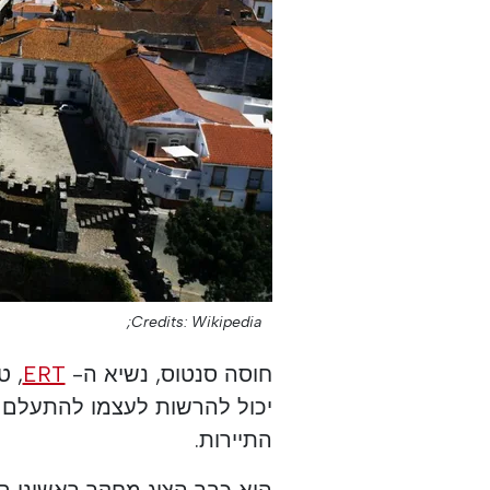
Credits: Wikipedia;
חוסה סנטוס, נשיא ה-
ERT
, ט
יכול להרשות לעצמו להתעלם
התיירות.
הוא כבר הציג מחקר ראשוני בפ