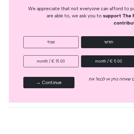
We appreciate that not everyone can afford to pay
are able to, we ask you to
support The 
.
contribu
חודשי
שנתי
15.00 € / month
5.00 € / month
 שאתה נותן או לבטל את
Continue →