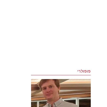
פופולרי