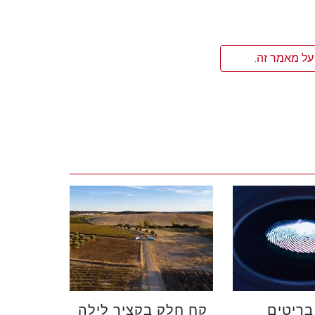
על מאמר זה.
בריטים
קח חלק בקציר לילה