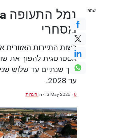
שתף
מסחרי
רשות התיירות האזורית אלנ
אסטרטגית להפוך את שדה
תוך שנתיים עד שלוש שני
עד 2028.
0 הערות
·
13 May 2026
in ·