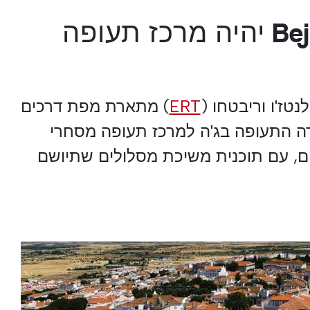
נמל התעופה Beja יהיה מרכז תעופה
טז'ו וריבטחו (
ERT
) מתארת מפת דרכים
 התעופה בג'ה למרכז תעופה מסחרי
ם, עם תוכנית משיכת מסלולים שתיושם