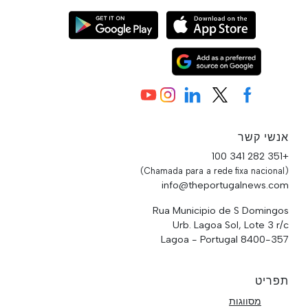
אנשי קשר
+351 282 341 100
(Chamada para a rede fixa nacional)
info@theportugalnews.com
Rua Municipio de S Domingos
Urb. Lagoa Sol, Lote 3 r/c
8400-357 Lagoa - Portugal
תפריט
מסווגות