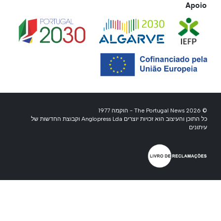
Apoio
© 2026 The Portugal News - הוקמה 1977
כל התוכן והעיצוב הוא זכויות יוצרים Anglopress Lda וקבוצת החדשות של
עיתונים