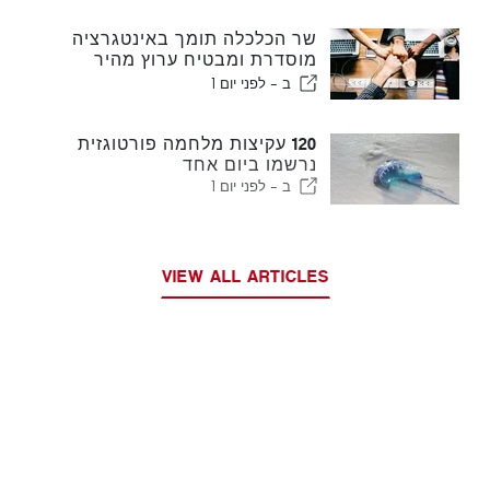
שר הכלכלה תומך באינטגרציה
מוסדרת ומבטיח ערוץ מהיר
לעולים
ב -
לפני יום 1
120 עקיצות מלחמה פורטוגזית
נרשמו ביום אחד
ב -
לפני יום 1
VIEW ALL ARTICLES