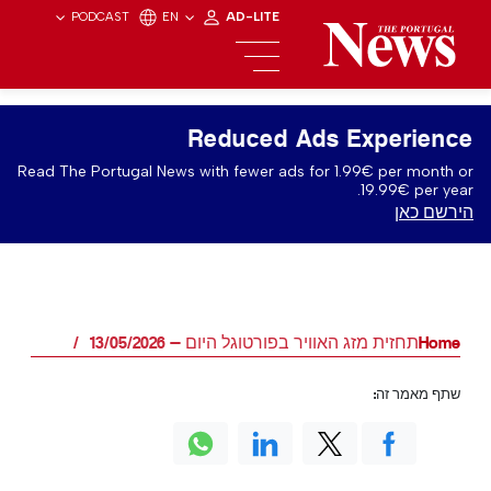
PODCAST
EN
AD-LITE
Reduced Ads Experience
Read The Portugal News with fewer ads for 1.99€ per month or
19.99€ per year.
הירשם כאן
Home
תחזית מזג האוויר בפורטוגל היום — 13/05/2026
שתף מאמר זה: