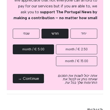
We appreciate that not everyone can afford to
pay for our services but if you are able to, we
ask you to
support The Portugal News by
.
making a contribution – no matter how small
יחיד
חודשי
שנתי
5.00 € / month
2.50 € / month
15.00 € / month
אתה יכול לשנות את הסכום
Continue →
שאתה נותן או לבטל את
התרומות שלך בכל עת.