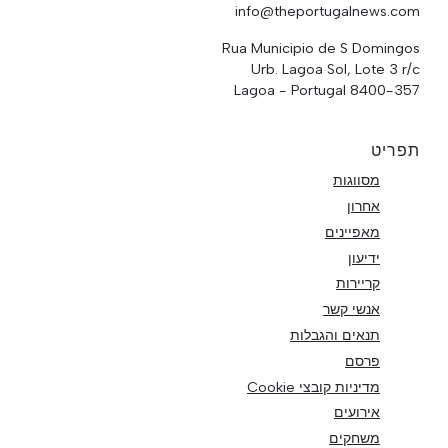
info@theportugalnews.com
Rua Municipio de S Domingos
Urb. Lagoa Sol, Lote 3 r/c
8400-357 Lagoa - Portugal
תפריט
מסווגות
אחרון
מאפיינים
ידיעון
קריירות
אנשי קשר
תנאים והגבלות
פרסם
מדיניות קובצי Cookie
אירועים
משחקים