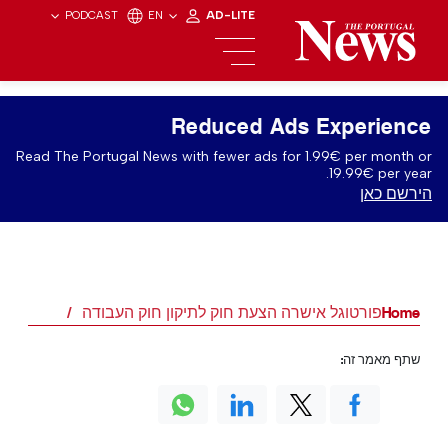
PODCAST
EN
AD-LITE
Reduced Ads Experience
Read The Portugal News with fewer ads for 1.99€ per month or
19.99€ per year.
הירשם כאן
Home
פורטוגל אישרה הצעת חוק לתיקון חוק העבודה
שתף מאמר זה: