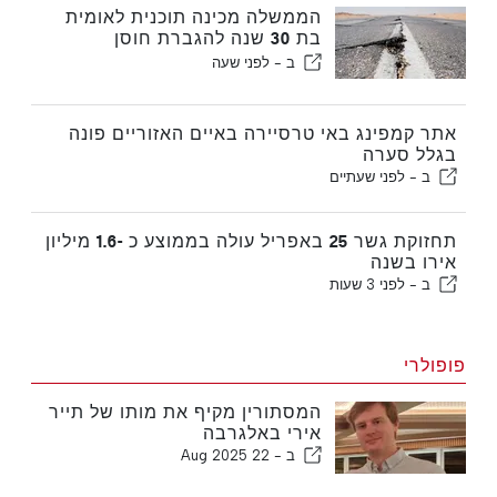
הממשלה מכינה תוכנית לאומית
בת 30 שנה להגברת חוסן
פורטוגל נגד רעידות אדמה גדולות
ב -
לפני שעה
אתר קמפינג באי טרסיירה באיים האזוריים פונה
בגלל סערה
ב -
לפני שעתיים
תחזוקת גשר 25 באפריל עולה בממוצע כ -1.6 מיליון
אירו בשנה
ב -
לפני 3 שעות
פופולרי
המסתורין מקיף את מותו של תייר
אירי באלגרבה
ב -
22 Aug 2025