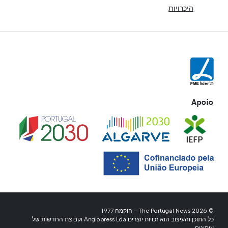
היכרויות
Apoio
© 2026 The Portugal News - הוקמה 1977
כל התוכן והעיצוב הוא זכויות יוצרים Anglopress Lda וקבוצת החדשות של