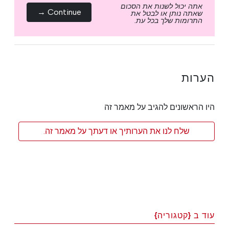
אתה יכול לשנות את הסכום
Continue →
שאתה נותן או לבטל את
התרומות שלך בכל עת.
הערות
היו הראשונים להגיב על מאמר זה
שלח לנו את הערותיך או דעתך על מאמר זה.
עוד ב {קטגוריה}