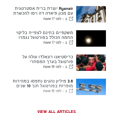
Ryanair יוצרת ברית אסטרטגית
עם מכון פיאז'ה דה ויסו להכשרת
מגזר תעופה בפורטוגל
ב -
לפני 17 שעות
משקפיים בחינם לצפייה בליקוי
החמה הכולל בפורטוגל נגמרו
ב -
לפני 17 שעות
כריסטיאנו רונאלדו עולה על
פורטוגל בערך המסחרי
ב -
לפני 18 שעות
3.6 מיליון נהגים נתפסו במהירות
מופרזת בפורטוגל תוך 10 שנים
ב -
לפני 18 שעות
VIEW ALL ARTICLES