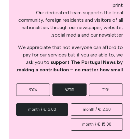
print.
Our dedicated team supports the local
community, foreign residents and visitors of all
nationalities through our newspaper, website,
social media and our newsletter.
We appreciate that not everyone can afford to
pay for our services but if you are able to, we
ask you to
support The Portugal News by
.
making a contribution – no matter how small
יחיד
חודשי
שנתי
5.00 € / month
2.50 € / month
15.00 € / month