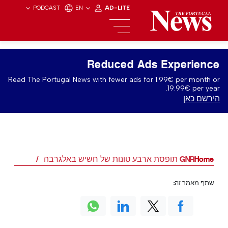
PODCAST
EN
AD-LITE
Reduced Ads Experience
Read The Portugal News with fewer ads for 1.99€ per month or
19.99€ per year.
הירשם כאן
Home
GNR תופסת ארבע טונות של חשיש באלגרבה
שתף מאמר זה: