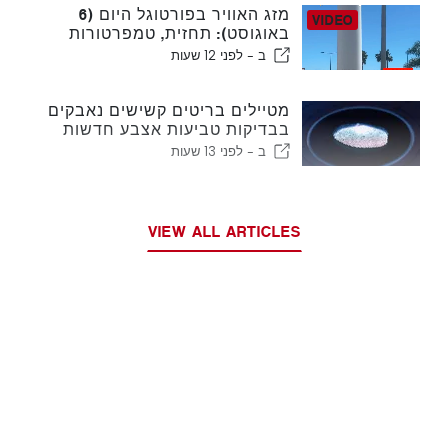
מזג האוויר בפורטוגל היום (6
באוגוסט): תחזית, טמפרטורות
ולמה לצפות
ב -
לפני 12 שעות
מטיילים בריטים קשישים נאבקים
בבדיקות טביעות אצבע חדשות
של האיחוד האירופי
ב -
לפני 13 שעות
VIEW ALL ARTICLES