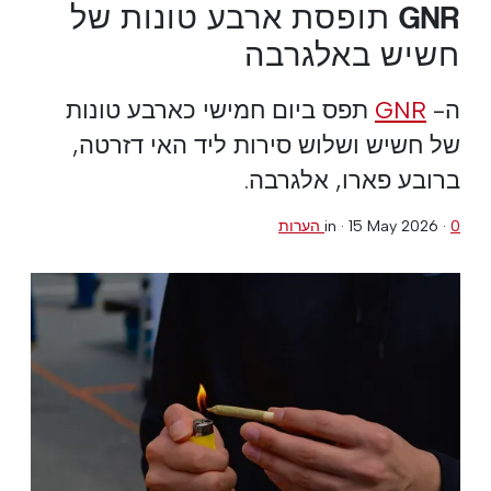
GNR תופסת ארבע טונות של
חשיש באלגרבה
ה-
GNR
תפס ביום חמישי כארבע טונות
של חשיש ושלוש סירות ליד האי דזרטה,
ברובע פארו, אלגרבה.
0 הערות
·
15 May 2026
in ·