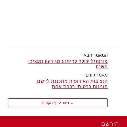
המאמר הבא
פורטוגל יכולה להימנע מגירעון תקציבי
השנה
מאמר קודם
הנציבות האירופית מתכננת ליישם
הזמנות כרטיסי רכבת אחת
← חזור לדף הקודם
הירשם