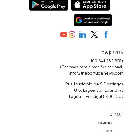
אנשי קשר
+351 282 341 100
(Chamada para a rede fixa nacional)
info@theportugalnews.com
Rua Municipio de S Domingos
Urb. Lagoa Sol, Lote 3 r/c
8400-357 Lagoa - Portugal
תפריט
מסווגות
אחרון