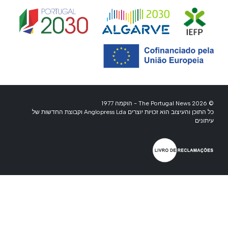
© 2026 The Portugal News - הוקמה 1977
כל התוכן והעיצוב הוא זכויות יוצרים Anglopress Lda וקבוצת החדשות של
עיתונים