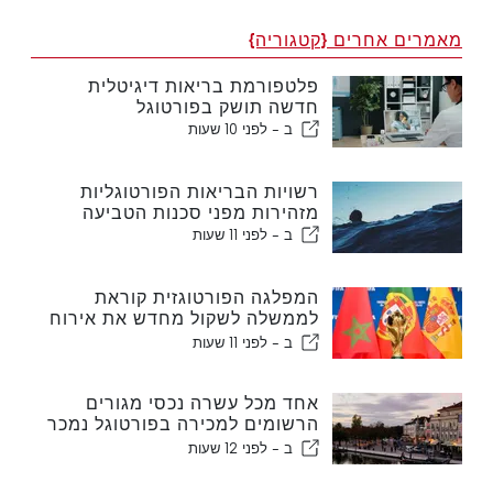
מאמרים אחרים {קטגוריה}
פלטפורמת בריאות דיגיטלית
חדשה תושק בפורטוגל
ב -
לפני 10 שעות
רשויות הבריאות הפורטוגליות
מזהירות מפני סכנות הטביעה
ב -
לפני 11 שעות
המפלגה הפורטוגזית קוראת
לממשלה לשקול מחדש את אירוח
המונדיאל במרוקו בשנת 2030
ב -
לפני 11 שעות
עקב משבר סעוטה
אחד מכל עשרה נכסי מגורים
הרשומים למכירה בפורטוגל נמכר
תוך פחות משבוע
ב -
לפני 12 שעות