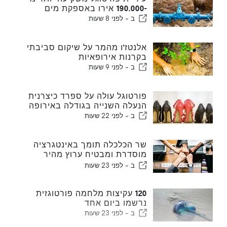
-190.000 אירו באספקת מים
ב -
לפני 8 שעות
אלנטז'ו מהמר על שיקום סביבתי
בקרנות אירופאיות
ב -
לפני 9 שעות
פורטוגל עולה על ספרד כיצרנית
הנעלה השנייה בגודלה באירופה
ב -
לפני 22 שעות
שר הכלכלה תומך באינטגרציה
מוסדרת ומבטיח ערוץ מהיר
לעולים
ב -
לפני 23 שעות
120 עקיצות מלחמה פורטוגזית
נרשמו ביום אחד
ב -
לפני 23 שעות