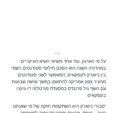
על פי הארגון, עוד אחד משיאי השיא העיקריים
במהדורה השנה הוא הסכם חילופי סטודנטים רשמי
בין ניוארק לקסקאיס, המאפשר לשני סטודנטים
מהעיר צפון אמריקה להתאמן במשך שישה שבועות
עם השף גיל פרננדס במסעדת פורטלזה דו גינצ'ו
בקסקאיס.
"סבורי ניוארק היא השתקפות חזקה של מי שאנחנו
כעיר - נועזת, מגוונת ומחוברת עמוק למשפחה