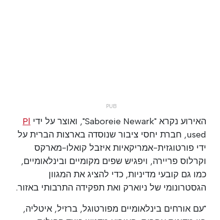
האירוע נקרא "Saboreie Newark", ואוצר על ידי
Pl
used, חברת יחסי ציבור שנוסדה בארצות הברית על
ידי פורטוגזית-אמריקאיות איזבל קואלו-מארקס
וקרלוס פריירה, ויפגיש שפים מקומיים ובינלאומיים,
כמו גם קובעי מדיניות, כדי להציג את המגוון
הגסטרונומי של ניוארק ואת תפקידה התרבותי באזור.
"עם אורחים בינלאומיים מפורטוגל, ברזיל, איטליה,