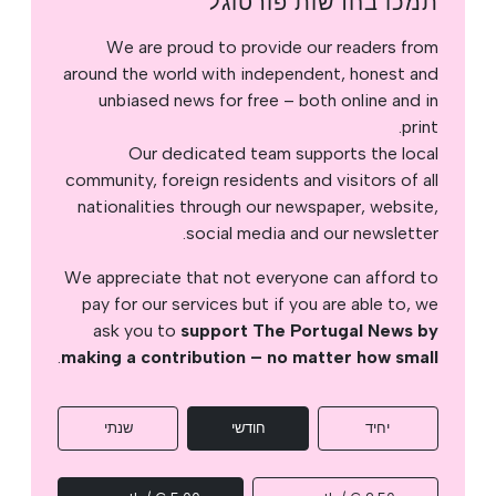
תמכו בחדשות פורטוגל
We are proud to provide our readers from
around the world with independent, honest and
unbiased news for free – both online and in
print.
Our dedicated team supports the local
community, foreign residents and visitors of all
nationalities through our newspaper, website,
social media and our newsletter.
We appreciate that not everyone can afford to
pay for our services but if you are able to, we
ask you to
support The Portugal News by
.
making a contribution – no matter how small
יחיד
חודשי
שנתי