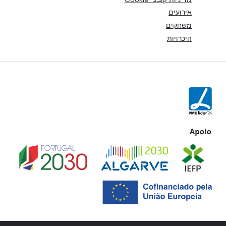
אירועים
משחקים
היכרויות
Apoio