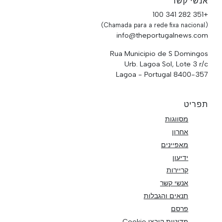
אנשי קשר
+351 282 341 100
(Chamada para a rede fixa nacional)
info@theportugalnews.com
Rua Municipio de S Domingos
Urb. Lagoa Sol, Lote 3 r/c
8400-357 Lagoa - Portugal
תפריט
מסווגות
אחרון
מאפיינים
ידיעון
קריירות
אנשי קשר
תנאים והגבלות
פרסם
מדיניות קובצי Cookie