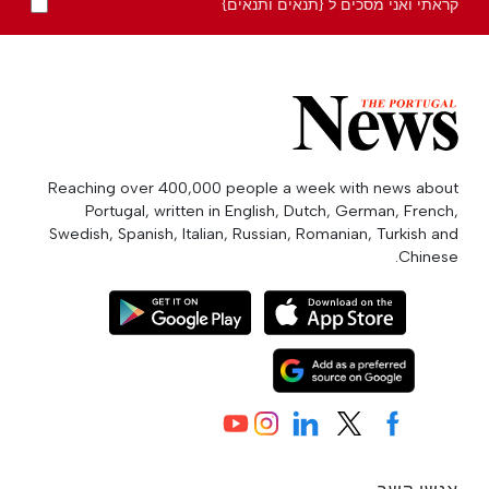
קראתי ואני מסכים ל {תנאים ותנאים}
Reaching over 400,000 people a week with news about
Portugal, written in English, Dutch, German, French,
Swedish, Spanish, Italian, Russian, Romanian, Turkish and
Chinese.