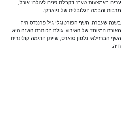
ערים באמצעות טעם" ו"קבלת פנים לעולם: אוכל,
תרבות והבמה הגלובלית של ניוארק".
בשנה שעברה, השף הפורטוגלי גיל פרננדס היה
האורח המיוחד של האירוע. גולת הכותרת השנה היא
השף הברזילאי נלסון סוארס, שייתן הדגמה קולינרית
חיה.