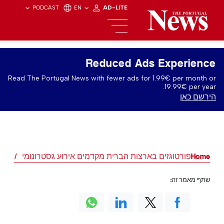
PODCAST
EN
AD-LITE
Reduced Ads Experience
Read The Portugal News with fewer ads for 1.99€ per month or
19.99€ per year.
הירשם כאן
Home
פורטוגזים בארצות הברית מקדמים אירוע גסטרונומי
שתף מאמר זה: