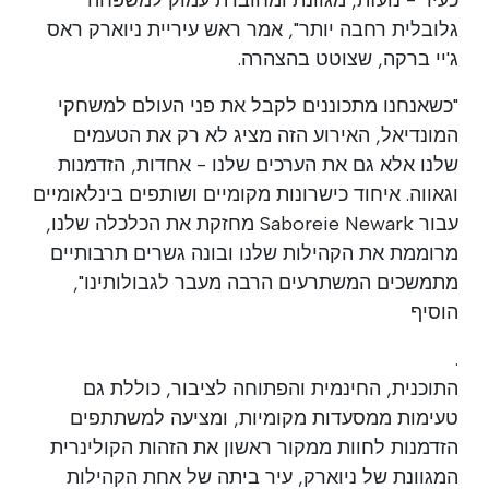
גלובלית רחבה יותר", אמר ראש עיריית ניוארק ראס
ג'יי ברקה, שצוטט בהצהרה.
"כשאנחנו מתכוננים לקבל את פני העולם למשחקי
המונדיאל, האירוע הזה מציג לא רק את הטעמים
שלנו אלא גם את הערכים שלנו - אחדות, הזדמנות
וגאווה. איחוד כישרונות מקומיים ושותפים בינלאומיים
עבור Saboreie Newark מחזקת את הכלכלה שלנו,
מרוממת את הקהילות שלנו ובונה גשרים תרבותיים
מתמשכים המשתרעים הרבה מעבר לגבולותינו",
הוסיף
.
התוכנית, החינמית והפתוחה לציבור, כוללת גם
טעימות ממסעדות מקומיות, ומציעה למשתתפים
הזדמנות לחוות ממקור ראשון את הזהות הקולינרית
המגוונת של ניוארק, עיר ביתה של אחת הקהילות