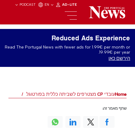
PODCAST
EN
AD-LITE
Reduced Ads Experience
Read The Portugal News with fewer ads for 1.99€ per month or
19.99€ per year.
הירשם כאן
Home
עובדי CP מצטרפים לשביתה כללית בפורטוגל
שתף מאמר זה: