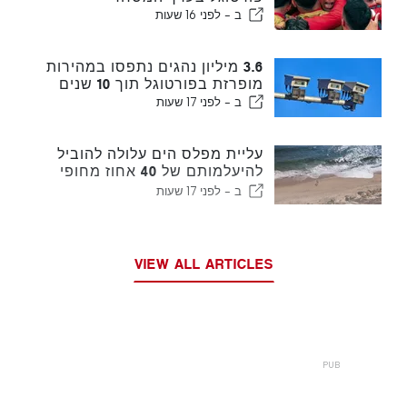
ב -
לפני 16 שעות
3.6 מיליון נהגים נתפסו במהירות
מופרזת בפורטוגל תוך 10 שנים
ב -
לפני 17 שעות
עליית מפלס הים עלולה להוביל
להיעלמותם של 40 אחוז מחופי
פורטוגל
ב -
לפני 17 שעות
VIEW ALL ARTICLES