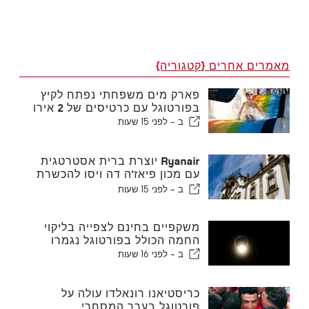
מאמרים אחרים {קטגוריה}
פארק מים משפחתי נפתח לקיץ
בפורטוגל עם כרטיסים של 2 אירו
ב -
לפני 15 שעות
Ryanair יוצרת ברית אסטרטגית
עם מכון פיאז'ה דה ויסו להכשרת
מגזר תעופה בפורטוגל
ב -
לפני 15 שעות
משקפיים בחינם לצפייה בליקוי
החמה הכולל בפורטוגל נגמרו
ב -
לפני 16 שעות
כריסטיאנו רונאלדו עולה על
פורטוגל בערך המסחרי