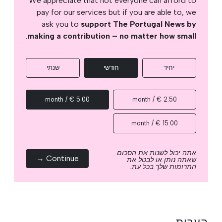
We appreciate that not everyone can afford to
pay for our services but if you are able to, we
ask you to
support The Portugal News by
.
making a contribution – no matter how small
יחיד
חודשי
שנתי
5.00 € / month
2.50 € / month
15.00 € / month
אתה יכול לשנות את הסכום
Continue →
שאתה נותן או לבטל את
התרומות שלך בכל עת.