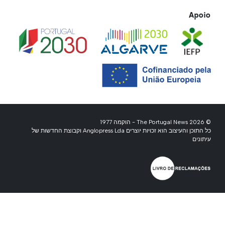
Apoio
© 2026 The Portugal News - הוקמה 1977
כל התוכן והעיצוב הוא זכויות יוצרים Anglopress Lda וקבוצת החדשות של
עיתונים