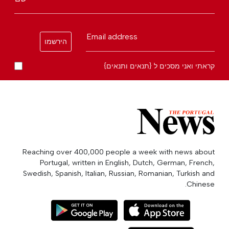
Email address
הירשמו
קראתי ואני מסכים ל {תנאים ותנאים}
Reaching over 400,000 people a week with news about
Portugal, written in English, Dutch, German, French,
Swedish, Spanish, Italian, Russian, Romanian, Turkish and
Chinese.