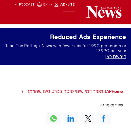
PODCAST
EN
AD-LITE
Reduced Ads Experience
Read The Portugal News with fewer ads for 1.99€ per month or
19.99€ per year.
הירשם כאן
Home
TAP מסיר דמי שינוי טיסה בכרטיסים שהוזמנו
שתף מאמר זה: