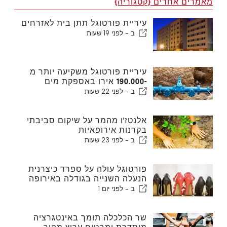
מאמרים אחרים {קטגוריה}
עיריית פורטוגל תתן בית לאזרחים
ב -
לפני 19 שעות
עיריית פורטוגל משקיעה יותר מ
-190.000 אירו באספקת מים
ב -
לפני 22 שעות
אלנטז'ו מהמר על שיקום סביבתי
בקרנות אירופאיות
ב -
לפני 23 שעות
פורטוגל עולה על ספרד כיצרנית
הנעלה השנייה בגודלה באירופה
ב -
לפני יום 1
שר הכלכלה תומך באינטגרציה