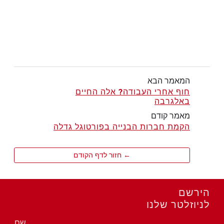
המאמר הבא
חוף אחרי העבודה? אלה החיים
באלגרבה
מאמר קודם
הקמת חברות הבנייה בפורטוגל גדלה
← חזור לדף הקודם
הירשם
לניוזלטר שלנו
שם