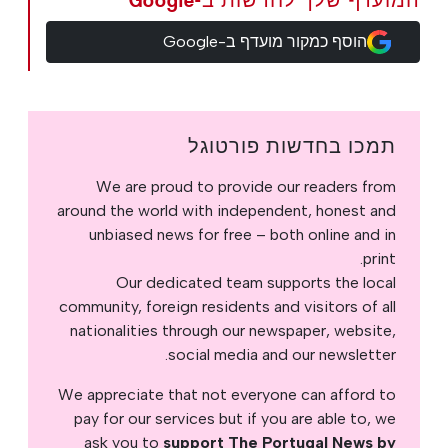
המועדף שלך לחדשות ב-Google
הוסף כמקור מועדף ב-Google
תמכו בחדשות פורטוגל
We are proud to provide our readers from
around the world with independent, honest and
unbiased news for free – both online and in
print.
Our dedicated team supports the local
community, foreign residents and visitors of all
nationalities through our newspaper, website,
social media and our newsletter.
We appreciate that not everyone can afford to
pay for our services but if you are able to, we
ask you to
support The Portugal News by