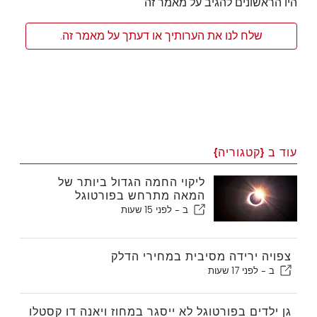
היו הראשונים להגיב על מאמר זה
שלח לנו את הערותיך או דעתך על מאמר זה.
עוד ב {קטגוריה}
ליקוי החמה הגדול ביותר של
המאה מתרחש בפורטוגל
ב -
לפני 15 שעות
צפויה ירידה מסיבית במחירי הדלק
ב -
לפני 17 שעות
גן ילדים בפורטוגל לא ייסגר במחוז ויאנה דו קסטלו