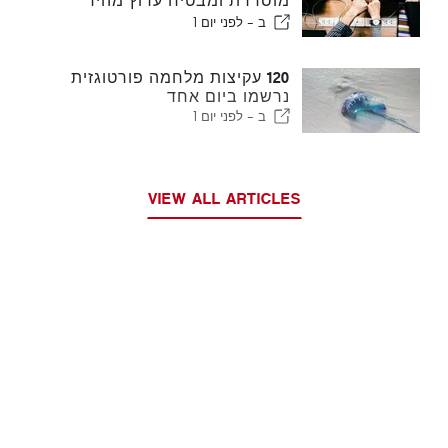
מוסדרת ומבטיח ערוץ מהיר
לעולים
ב -
לפני יום 1
120 עקיצות מלחמה פורטוגזית
נרשמו ביום אחד
ב -
לפני יום 1
VIEW ALL ARTICLES