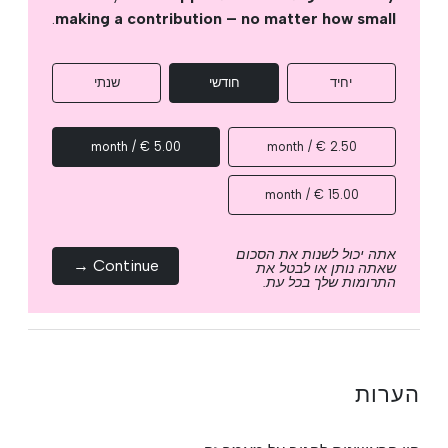
.
making a contribution – no matter how small
יחיד
חודשי
שנתי
5.00 € / month
2.50 € / month
15.00 € / month
אתה יכול לשנות את הסכום
Continue →
שאתה נותן או לבטל את
התרומות שלך בכל עת.
הערות