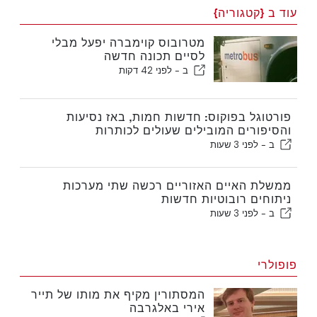
עוד ב {קטגוריה}
מטרובוס קוימברה יפעל מבלי
לסיים תכונה חדשה
ב -
לפני 42 דקות
פורטוגל בפוקוס: חדשות חמות, באז נסיעות
והסיפורים המובילים שעולים לכותרות
ב -
לפני 3 שעות
ממשלת האיים האזוריים רכשה שתי מערכות
ניתוחים רובוטיות חדשות
ב -
לפני 3 שעות
פופולרי
המסתורין מקיף את מותו של תייר
אירי באלגרבה