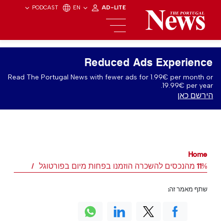
PODCAST
EN
AD-LITE
Reduced Ads Experience
Read The Portugal News with fewer ads for 1.99€ per month or
19.99€ per year.
הירשם כאן
Home
11% מהנכסים להשכרה הוזמנו בפחות מיום בפורטוגל
שתף מאמר זה: