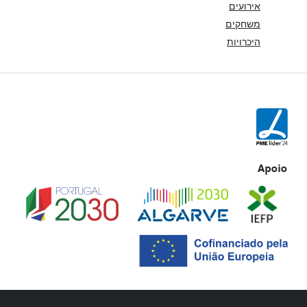
אירועים
משחקים
היכרויות
Apoio