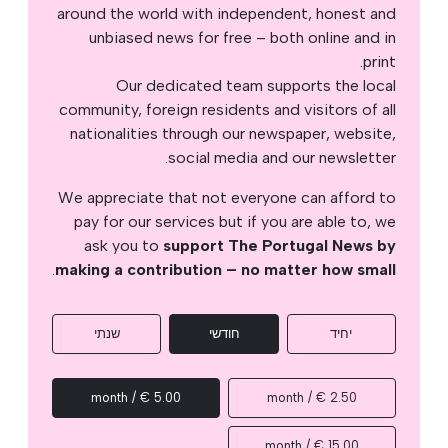
around the world with independent, honest and
unbiased news for free – both online and in
print.
Our dedicated team supports the local
community, foreign residents and visitors of all
nationalities through our newspaper, website,
social media and our newsletter.
We appreciate that not everyone can afford to
pay for our services but if you are able to, we
ask you to
support The Portugal News by
.
making a contribution – no matter how small
יחיד
חודשי
שנתי
5.00 € / month
2.50 € / month
15.00 € / month