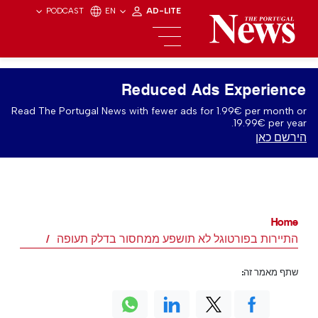
PODCAST
EN
AD-LITE
Reduced Ads Experience
Read The Portugal News with fewer ads for 1.99€ per month or
19.99€ per year.
הירשם כאן
Home
התיירות בפורטוגל לא תושפע ממחסור בדלק תעופה
שתף מאמר זה: