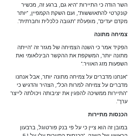
השר הודה כי התיירות "היא גם, ברגע זה, מכשיר
קונקרטי להתאוששות", ועם השקת הקמפיין, "יותר
מקדם יעדים", מופעלת "תגובה כלכלית וחברתית".
צמיחה מתונה
הפקיד אמר כי השנה הצמיחה של מגזר זה "הייתה
מתונה יותר, המשקפת את ההקשר הבינלאומי ואת
השפעות מזג האוויר."
"אנחנו מדברים על צמיחה מתונה יותר, אבל אנחנו
מדברים על צמיחה למרות הכל", הצהיר והדגיש כי
"התיירות ממשיכה להפגין את יציבותה ויכולתה לייצר
ערך".
הכנסות מתיירות
במובן זה הוא ציין כי על פי בנק פורטוגל, ברבעון
הראשון של השנה, "הכנסות התיירות עלו על 5.1