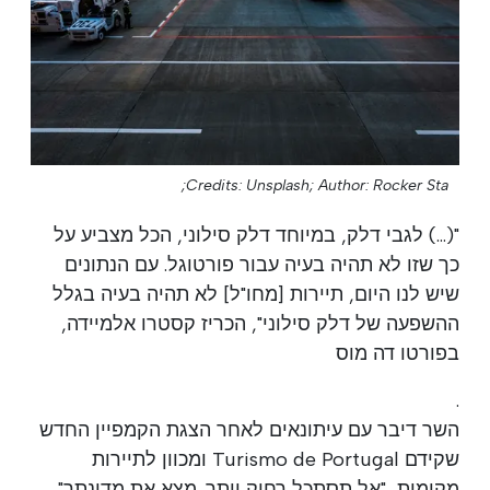
Credits: Unsplash;
Author: Rocker Sta;
"(...) לגבי דלק, במיוחד דלק סילוני, הכל מצביע על
כך שזו לא תהיה בעיה עבור פורטוגל. עם הנתונים
שיש לנו היום, תיירות [מחו"ל] לא תהיה בעיה בגלל
ההשפעה של דלק סילוני", הכריז קסטרו אלמיידה,
בפורטו דה מוס
.
השר דיבר עם עיתונאים לאחר הצגת הקמפיין החדש
שקידם Turismo de Portugal ומכוון לתיירות
מקומית, "אל תסתכל רחוק יותר. מצא את מדינתך",