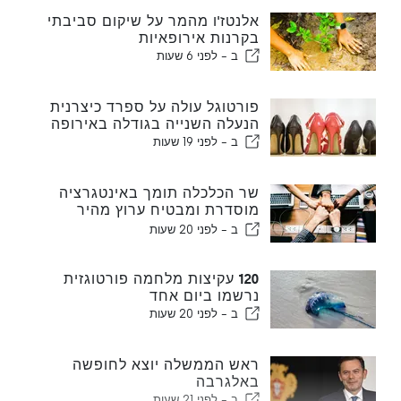
אלנטז'ו מהמר על שיקום סביבתי
בקרנות אירופאיות
ב -
לפני 6 שעות
פורטוגל עולה על ספרד כיצרנית
הנעלה השנייה בגודלה באירופה
ב -
לפני 19 שעות
שר הכלכלה תומך באינטגרציה
מוסדרת ומבטיח ערוץ מהיר
לעולים
ב -
לפני 20 שעות
120 עקיצות מלחמה פורטוגזית
נרשמו ביום אחד
ב -
לפני 20 שעות
ראש הממשלה יוצא לחופשה
באלגרבה
ב -
לפני 21 שעות