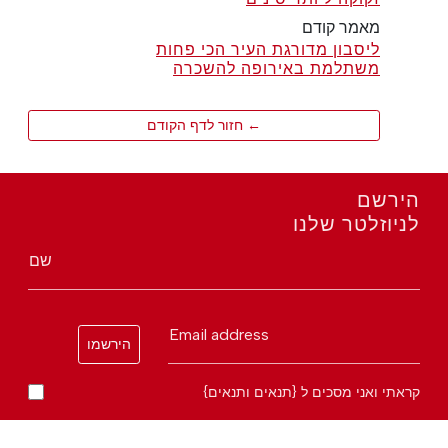
מאמר קודם
ליסבון מדורגת העיר הכי פחות
משתלמת באירופה להשכרה
← חזור לדף הקודם
הירשם
לניוזלטר שלנו
שם
Email address
הירשמו
קראתי ואני מסכים ל {תנאים ותנאים}