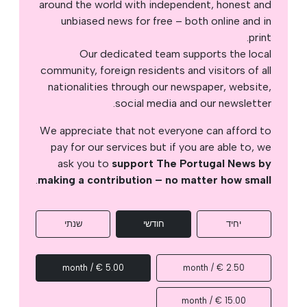
around the world with independent, honest and
unbiased news for free – both online and in
print.
Our dedicated team supports the local
community, foreign residents and visitors of all
nationalities through our newspaper, website,
social media and our newsletter.
We appreciate that not everyone can afford to
pay for our services but if you are able to, we
ask you to
support The Portugal News by
.
making a contribution – no matter how small
יחיד
חודשי
שנתי
5.00 € / month
2.50 € / month
15.00 € / month