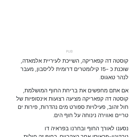
קוסטה דה קפאריקה, השייכת לעיריית אלמאדה,
שוכנת כ -15 קילומטרים דרומית לליסבון, מעבר
לנהר טאגוס.
אם אתם מחפשים את בריחת החוף המושלמת,
קוסטה דה קפאריקה מציעה רצועות אינסופיות של
חול זהוב, פעילויות ספורט מים נהדרות, פירות ים
טריים ואווירה נינוחה על חוף הים.
נסענו לאורך החוף ובחרנו בפראיה דו
טרקיניו-פראיסו אחר הצהריים. בחוף זה חולות