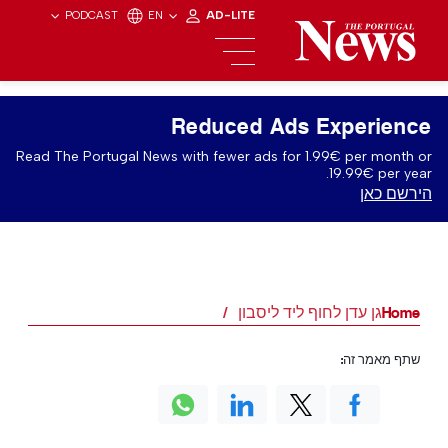
PODCAST
EN
AD-LITE
Reduced Ads Experience
Read The Portugal News with fewer ads for 1.99€ per month or
19.99€ per year.
הירשם כאן
Home
גן עדן לחוף ליד ליסבון
שתף מאמר זה: