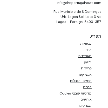
info@theportugalnews.com
Rua Municipio de S Domingos
Urb. Lagoa Sol, Lote 3 r/c
8400-357 Lagoa - Portugal
תפריט
מסווגות
אחרון
מאפיינים
ידיעון
קריירות
אנשי קשר
תנאים והגבלות
פרסם
מדיניות קובצי Cookie
אירועים
משחקים