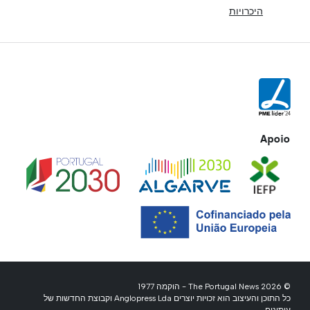
היכרויות
Apoio
© 2026 The Portugal News - הוקמה 1977
כל התוכן והעיצוב הוא זכויות יוצרים Anglopress Lda וקבוצת החדשות של