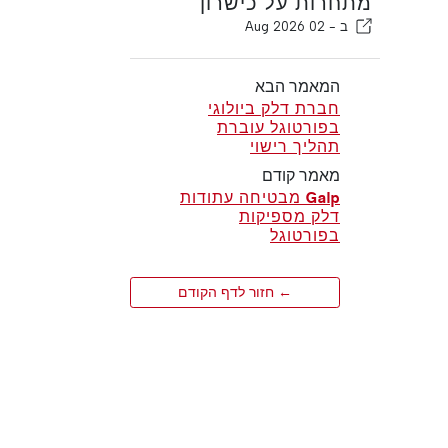
מתחרות על כישרון
ב -
02 Aug 2026
המאמר הבא
חברת דלק ביולוגי
בפורטוגל עוברת
תהליך רישוי
מאמר קודם
Galp מבטיחה עתודות
דלק מספיקות
בפורטוגל
← חזור לדף הקודם