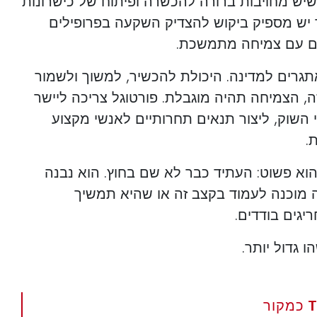
שיש מחויבות ברורה להכשרה ופיתוח של כישרונות
 יש מספיק ביקוש להצדיק השקעה בפרופילים
קים עם צמיחה מתמשכת.
תגרים למדינה. היכולת להכשיר, למשוך ולשמור
ה, הצמיחה תהיה מוגבלת. פורטוגל צריכה ליישר
השוק, ליצור תנאים תחרותיים לאנשי מקצוע
.
הוא פשוט: העתיד כבר לא שם בחוץ. הוא נבנה
 מוכנה לעמוד בקצב זה או שהיא תמשיך
יגים בודדים.
 גדול יותר.
הגדר את The Portugal News כמקור