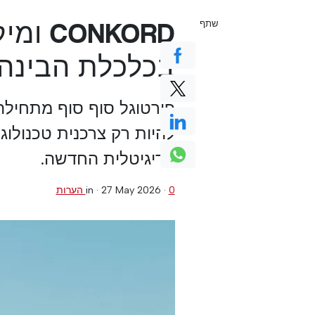
NKORD
שתף
בכלכלת הבינה
פורטוגל סוף סוף מתחילה
להיות רק צרכנית טכנולוג
הדיגיטלית החדשה.
0 הערות
·
27 May 2026
in ·