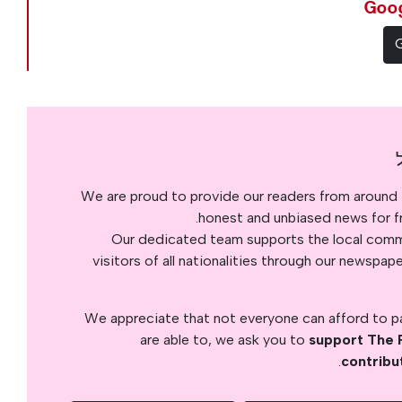
We are proud to provide our readers from around 
honest and unbiased news for fre
Our dedicated team supports the local commu
visitors of all nationalities through our newspap
We appreciate that not everyone can afford to pay
are able to, we ask you to
support The 
.
contribu