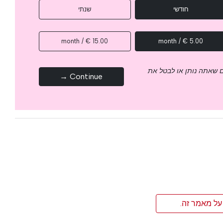
חודשי
שנתי
15.00 € / month
5.00 € / month
 שאתה נותן או לבטל את
Continue →
על מאמר זה.