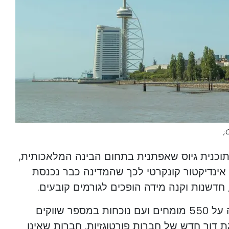
C
של CONKORD, עם תוכנית גיוס שאפתנית בתחום הבינה המלאכותית,
 אינדיקטור קונקרטי לכך שהמדינה כבר נכנסת
 חדשנות וקנה מידה הופכים לגורמים קובעים.
במערכת אקולוגית שכבר עולה על 550 מומחים ועם נוכחות במספר שווקים
יים, CONKORD מייצגת דור חדש של חברות פורטוגזיות. חברות שאינן