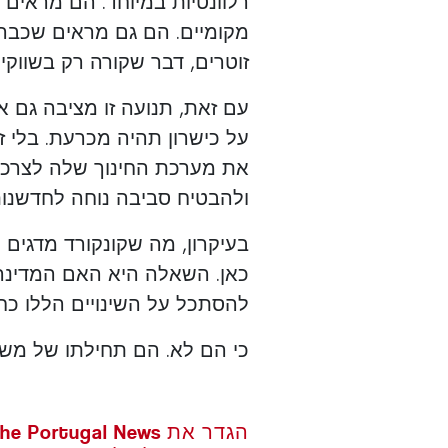
רלוונטיות במיוחד. הם מראים 
מקומיים. הם גם מראים שכבר
זוטרים, דבר שקורה רק בשוו
עם זאת, תנועה זו מציבה גם א
על כישרון תהיה מכרעת. בלי ז
את מערכת החינוך שלה לצרכי 
ולהבטיח סביבה נוחה לחדשנות
בעיקרון, מה שקונקורד מדגים 
כאן. השאלה היא האם המדינה
להסתכל על השינויים הללו כחר
כי הם לא. הם תחילתו של משהו