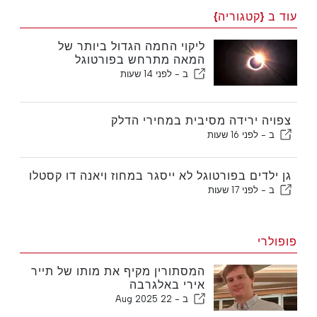
עוד ב {קטגוריה}
ליקוי החמה הגדול ביותר של
המאה מתרחש בפורטוגל
ב -
לפני 14 שעות
צפויה ירידה מסיבית במחירי הדלק
ב -
לפני 16 שעות
גן ילדים בפורטוגל לא ייסגר במחוז ויאנה דו קסטלו
ב -
לפני 17 שעות
פופולרי
המסתורין מקיף את מותו של תייר
אירי באלגרבה
ב -
22 Aug 2025