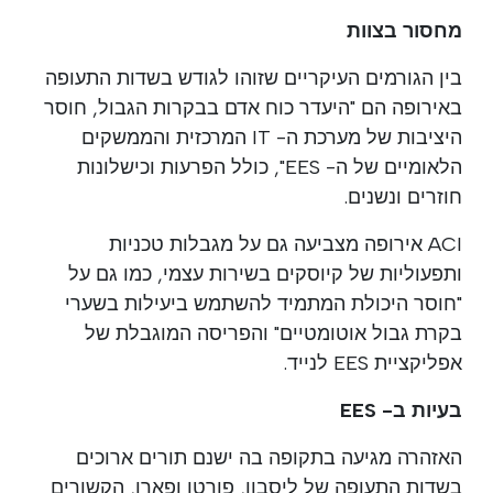
מחסור בצוות
בין הגורמים העיקריים שזוהו לגודש בשדות התעופה
באירופה הם "היעדר כוח אדם בבקרות הגבול, חוסר
היציבות של מערכת ה- IT המרכזית והממשקים
הלאומיים של ה- EES", כולל הפרעות וכישלונות
חוזרים ונשנים.
ACI אירופה מצביעה גם על מגבלות טכניות
ותפעוליות של קיוסקים בשירות עצמי, כמו גם על
"חוסר היכולת המתמיד להשתמש ביעילות בשערי
בקרת גבול אוטומטיים" והפריסה המוגבלת של
אפליקציית EES לנייד.
בעיות ב- EES
האזהרה מגיעה בתקופה בה ישנם תורים ארוכים
בשדות התעופה של ליסבון, פורטו ופארו, הקשורים