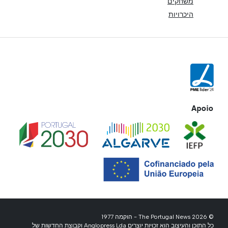
משחקים
היכרויות
Apoio
© 2026 The Portugal News - הוקמה 1977
כל התוכן והעיצוב הוא זכויות יוצרים Anglopress Lda וקבוצת החדשות של