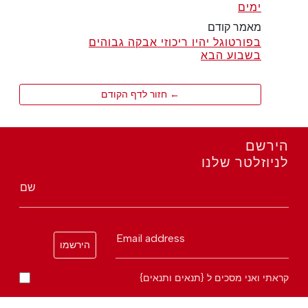
ימים
מאמר קודם
בפורטוגל יהיו ריכוזי אבקה גבוהים
בשבוע הבא
← חזור לדף הקודם
הירשם
לניוזלטר שלנו
שם
Email address
הירשמו
קראתי ואני מסכים ל {תנאים ותנאים}