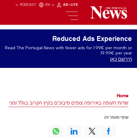
PODCAST
EN
AD-LITE
Reduced Ads Experience
Read The Portugal News with fewer ads for 1.99€ per month or
19.99€ per year.
הירשם כאן
Home
שדות תעופה באירופה צופים סיבוכים בקיץ הקרוב בגלל זמני המ
שתף מאמר זה: