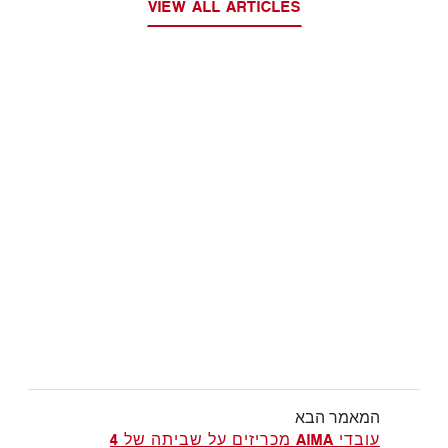
VIEW ALL ARTICLES
המאמר הבא
עובדי AIMA מכריזים על שביתה של 4