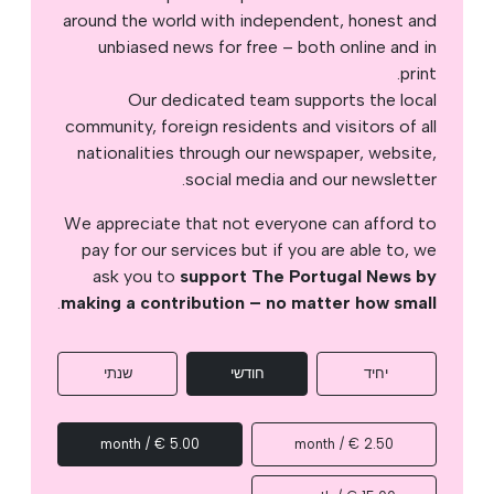
around the world with independent, honest and
unbiased news for free – both online and in
print.
Our dedicated team supports the local
community, foreign residents and visitors of all
nationalities through our newspaper, website,
social media and our newsletter.
We appreciate that not everyone can afford to
pay for our services but if you are able to, we
ask you to
support The Portugal News by
.
making a contribution – no matter how small
יחיד
חודשי
שנתי
5.00 € / month
2.50 € / month