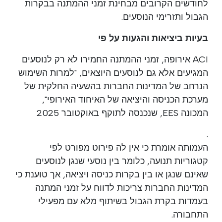
לחודשים הקרובים מבחינת זמני ההמתנה בבקרות
הגבול ותזרימי הנוסעים.
בעיות ביציאות והגעות על פי
ACI אירופה, זמני ההמתנה החמירו לא רק לנוסעים
המגיעים אלא גם לנוסעים היוצאים, "למרות השימוש
הנרחב של המדינות החברות בהשעיה החלקית של
מערכת הכניסה והיציאה של האיחוד האירופי",
המכונה EES, שנכנסה לתוקף באוקטובר 2025
.
העמותה אומרת כי אין לה פירוט מפורט לפי
קטגוריות תנועה, כלומר בין נוסעי שנגן לנוסעים
שאינם שנגן או בין בקרות כניסה ויציאה, אך טוענת כי
המדינות החברות צריכות לדווח על זמני המתנה
בעמדות בקרת הגבול בשיתוף מלא עם מפעילי
התחבורה.