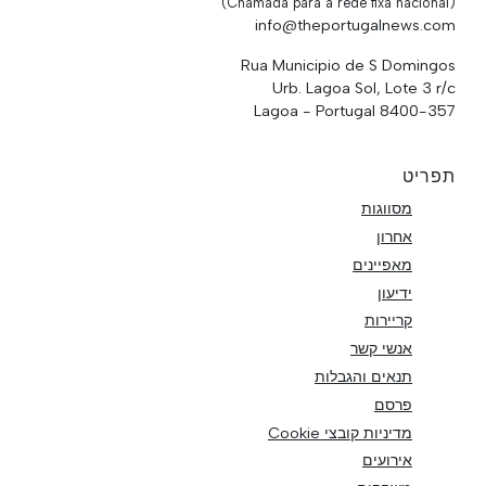
(Chamada para a rede fixa nacional)
info@theportugalnews.com
Rua Municipio de S Domingos
Urb. Lagoa Sol, Lote 3 r/c
8400-357 Lagoa - Portugal
תפריט
מסווגות
אחרון
מאפיינים
ידיעון
קריירות
אנשי קשר
תנאים והגבלות
פרסם
מדיניות קובצי Cookie
אירועים