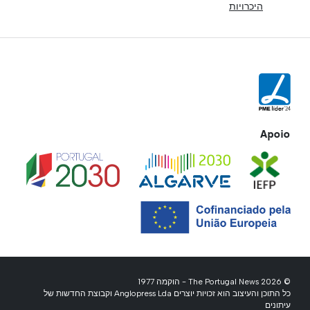
היכרויות
Apoio
© 2026 The Portugal News - הוקמה 1977
כל התוכן והעיצוב הוא זכויות יוצרים Anglopress Lda וקבוצת החדשות של
עיתונים