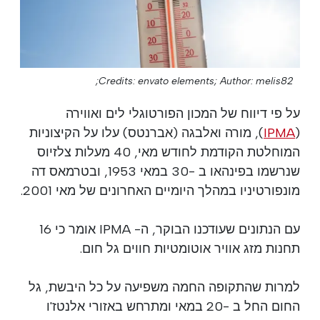
Credits: envato elements;
Author: melis82;
על פי דיווח של המכון הפורטוגלי לים ואווירה
(
IPMA
), מורה ואלבגה (אברנטס) עלו על הקיצוניות
המוחלטת הקודמת לחודש מאי, 40 מעלות צלזיוס
שנרשמו בפינהאו ב -30 במאי 1953, ובטרמאס דה
מונפורטיניו במהלך היומיים האחרונים של מאי 2001.
עם הנתונים שעודכנו הבוקר, ה- IPMA אומר כי 16
תחנות מזג אוויר אוטומטיות חווים גל חום.
למרות שהתקופה החמה משפיעה על כל היבשת, גל
החום החל ב -20 במאי ומתרחש באזורי אלנטז'ו