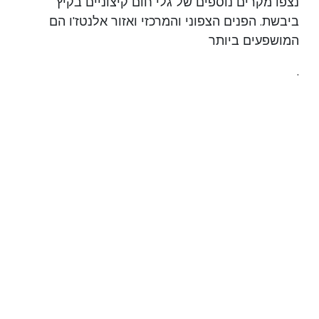
נצפו מקרים נוספים של גלי חום קיצוניים בקיץ
ביבשת. הפנים הצפוני והמרכזי ואזור אלנטז'ו הם
המושפעים ביותר
.