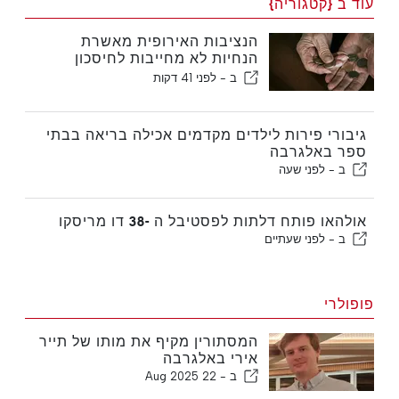
עוד ב {קטגוריה}
הנציבות האירופית מאשרת
הנחיות לא מחייבות לחיסכון
פרישה משלים
ב -
לפני 41 דקות
גיבורי פירות לילדים מקדמים אכילה בריאה בבתי
ספר באלגרבה
ב -
לפני שעה
אולהאו פותח דלתות לפסטיבל ה -38 דו מריסקו
ב -
לפני שעתיים
פופולרי
המסתורין מקיף את מותו של תייר
אירי באלגרבה
ב -
22 Aug 2025