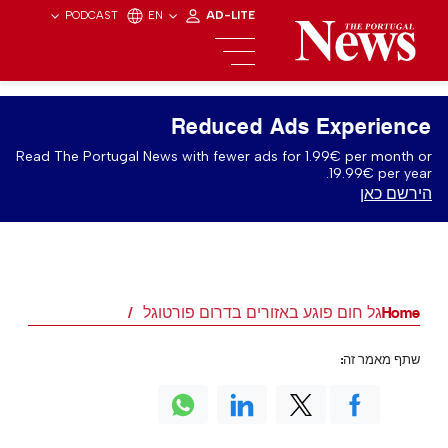
PODCAST
EN
AD-LITE
Reduced Ads Experience
Read The Portugal News with fewer ads for 1.99€ per month or
19.99€ per year.
הירשם כאן
Home
גל חום פוגע באזורים בדרום פורטוגל
שתף מאמר זה: