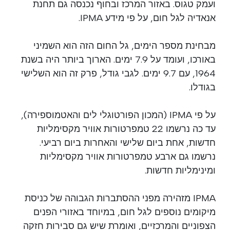
ועמק טגוס. באזור המרכז ובחוף נכנסה גם תחנת
אנאדיה לגל חום, על פי מידע IPMA.
מבחינת מספר הימים, גל החום הזה הוא השמיני
באורכו, ועומד על 7.9 ימים. הארוך ביותר היה בשנת
1964, עם 9.7 ימים. לגבי גודל, פרק זה הוא השלישי
בגודלו.
על פי IPMA (המכון הפורטוגלי לים והאטמוספירה),
עד כה נרשמו 22 טמפרטורות אוויר מקסימליות
חדשות, אחת ביום שלישי והאחרות ביום רביעי.
נרשמו גם ארבע טמפרטורות אוויר מקסימליות
ומינימליות חדשות.
IPMA מזהירה מפני ההסתברות הגבוהה של כניסת
מיקומים נוספים לגל חום, במיוחד באזורי הפנים
הצפוניים והמרכזיים, ואומרת שיש גם סבירות חזקה