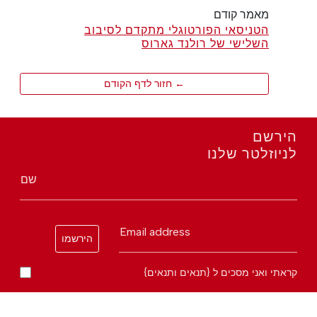
מאמר קודם
הטניסאי הפורטוגלי מתקדם לסיבוב
השלישי של רולנד גארוס
← חזור לדף הקודם
הירשם
לניוזלטר שלנו
שם
Email address
הירשמו
קראתי ואני מסכים ל {תנאים ותנאים}