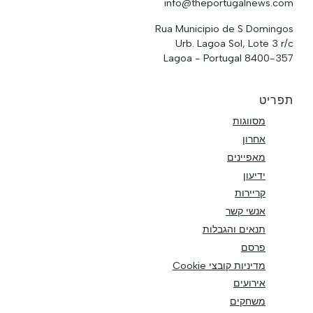
info@theportugalnews.com
Rua Municipio de S Domingos
Urb. Lagoa Sol, Lote 3 r/c
8400-357 Lagoa - Portugal
תפריט
מסווגות
אחרון
מאפיינים
ידיעון
קריירות
אנשי קשר
תנאים והגבלות
פרסם
מדיניות קובצי Cookie
אירועים
משחקים