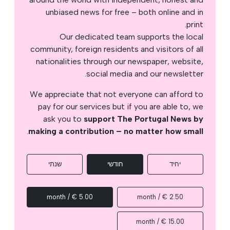
unbiased news for free – both online and in
print.
Our dedicated team supports the local
community, foreign residents and visitors of all
nationalities through our newspaper, website,
social media and our newsletter.
We appreciate that not everyone can afford to
pay for our services but if you are able to, we
ask you to
support The Portugal News by
.
making a contribution – no matter how small
יחיד
חודשי
שנתי
5.00 € / month
2.50 € / month
15.00 € / month