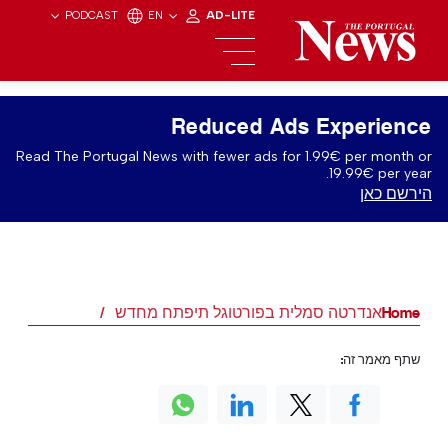
PODCAST
EN
AD-LITE
Reduced Ads Experience
Read The Portugal News with fewer ads for 1.99€ per month or
19.99€ per year.
הירשם כאן
Home
אנדרטה סמלית בפורטוגל תיפתח מחדש
שתף מאמר זה: