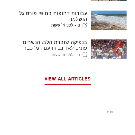
עבודות דחופות בחופי פורטוגל
הושלמו
ב -
לפני 14 שעות
בנפיקה שוברת הלב: הנשרים
פונים לאדינבורו עם רגל כבר
בשלב הבא
ב -
לפני 15 שעות
VIEW ALL ARTICLES