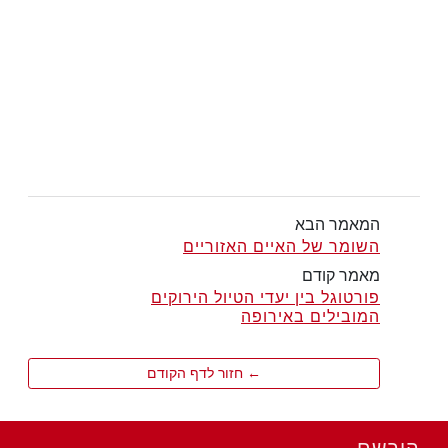
המאמר הבא
השומר של האיים האזוריים
מאמר קודם
פורטוגל בין יעדי הטיול הירוקים
המובילים באירופה
← חזור לדף הקודם