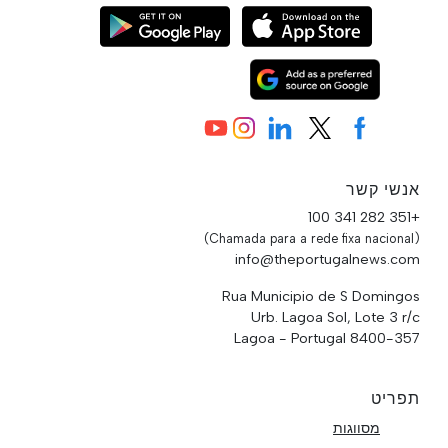
אנשי קשר
+351 282 341 100
(Chamada para a rede fixa nacional)
info@theportugalnews.com
Rua Municipio de S Domingos
Urb. Lagoa Sol, Lote 3 r/c
8400-357 Lagoa - Portugal
תפריט
מסווגות