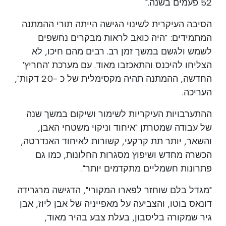
52 פעמים בשנה."
הסיבה העיקרית לשינוי הגישה הייתה תורי ההמתנה
המתמידים: "היה כואב לראות מבקרים נחשפים
לשמש ולגשם במשך זמן רב. רבים מהם חיכו, לא
הצליחו להיכנס והתאכזבו מאוד. עם מערכת 'החריץ'
החדשה, ההמתנה תהיה מקסימלית של כ -20 דקות",
העריכה.
ההתערבויות העיקריות לשימור ושיקום במשך שנה
של עבודה שמטרתן "איחוד וניקוי משטחי האבן,
והשאר, יותר תת קרקעי, קשורות לאיחוד האנדרטה,
הכשרה מחדש ושיפוץ מסגרות החלונות, כמו גם
פתרונות חשמליים מתקדמים יותר".
"מגדל בלם שוחזר לפארו המקורי", הדגישה מרגרידה
דונאס בוטו, והצביעה על מאפייניה של אבן ליוז, אבן
גיר שמקורה בליסבון, בעלת צבע בהיר מאוד,