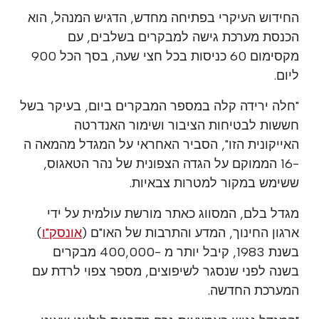
החידוש העיקרי בפתיחה מחדש, הדגיש המנהל, הוא
הכנסת מערכת גישה למבקרים בשלבים, עם
מקסימום 60 כניסות בכל חצי שעה, בסך הכל 900
ליום.
"חלה ירידה קלה במספר המבקרים ביום, בעיקר בשל
חששות לבטיחות הציבור ושימור האנדרטה
האייקונית הזו", הסביר האחראי על המגדל מהמאה ה
-16 הממוקם על הגדה הצפונית של נהר הטאגוס,
ששימש במקור למטרות צבאיות.
מגדל בלם, המסווג כאתר מורשת עולמית על ידי
ארגון החינוך, המדע והתרבות של האו"ם (
אונסק"ו
)
בשנת 1983, קיבל יותר מ -400,000 מבקרים
בשנה לפני שנסגר לשיפוצים, מספר צפוי לרדת עם
המערכת החדשה.