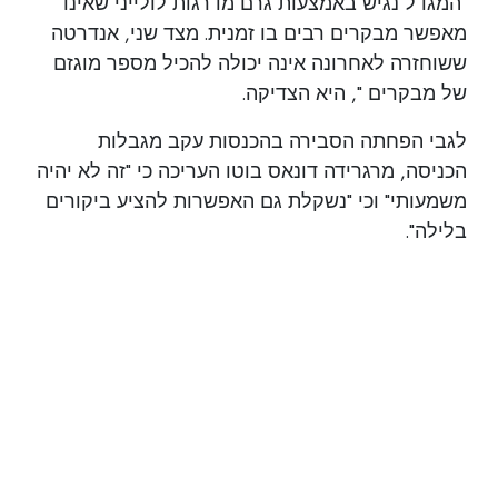
"המגדל נגיש באמצעות גרם מדרגות לולייני שאינו
מאפשר מבקרים רבים בו זמנית. מצד שני, אנדרטה
ששוחזרה לאחרונה אינה יכולה להכיל מספר מוגזם
של מבקרים ", היא הצדיקה.
לגבי הפחתה הסבירה בהכנסות עקב מגבלות
הכניסה, מרגרידה דונאס בוטו העריכה כי "זה לא יהיה
משמעותי" וכי "נשקלת גם האפשרות להציע ביקורים
בלילה".