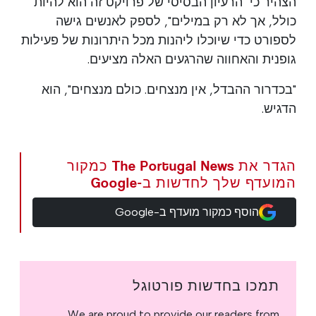
הצהיר כי "הרעיון הבסיסי של פרויקט זה הוא להיות
כולל, אך לא רק במילים", לספק לאנשים גישה
לספורט כדי שיוכלו ליהנות מכל היתרונות של פעילות
גופנית והאחווה שהרגעים האלה מציעים.
"בכדרור ההבדל, אין מנצחים. כולם מנצחים", הוא
הדגיש.
הגדר את The Portugal News כמקור
המועדף שלך לחדשות ב-Google
הוסף כמקור מועדף ב-Google
תמכו בחדשות פורטוגל
We are proud to provide our readers from