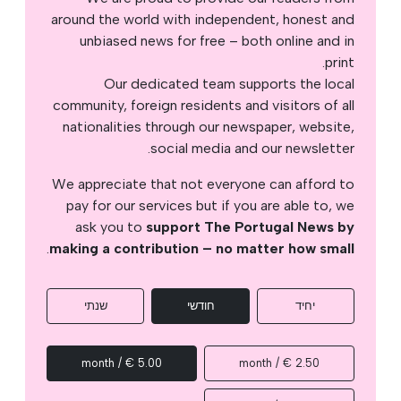
around the world with independent, honest and
unbiased news for free – both online and in
print.
Our dedicated team supports the local
community, foreign residents and visitors of all
nationalities through our newspaper, website,
social media and our newsletter.
We appreciate that not everyone can afford to
pay for our services but if you are able to, we
ask you to
support The Portugal News by
.
making a contribution – no matter how small
יחיד
חודשי
שנתי
5.00 € / month
2.50 € / month