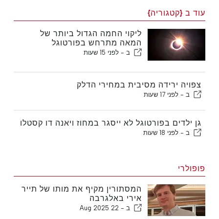
עוד ב {קטגוריה}
ליקוי החמה הגדול ביותר של
המאה מתרחש בפורטוגל
ב -
לפני 15 שעות
צפויה ירידה מסיבית במחירי הדלק
ב -
לפני 17 שעות
גן ילדים בפורטוגל לא ייסגר במחוז ויאנה דו קסטלו
ב -
לפני 18 שעות
פופולרי
המסתורין מקיף את מותו של תייר
אירי באלגרבה
ב -
22 Aug 2025