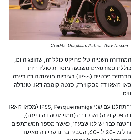
Credits: Unsplash;
Author: Audi Nissen;
המהדורה השנייה של פרויקט כולל זה, שהוצג היום,
כוללת ספורטאים משבעה מוסדות סולידריות
חברתית פרטיים (IPSS) בעיריות מוימנטה דה ביירה,
סאו ז'ואאו דה פסקווירה, סנטה קומבה דאו, טונדלה
וויסו.
"התחלנו עם שני IPSS, Pesqueiramiga (מסאו ז'ואאו
דה פסקווירה) וארטנבה (ממוימנטה דה ביירה),
והשנה כבר יש לנו שבעה", כאשר מספר המשתתפים
גדל מ -20 ל -60, הסביר ברונו פריירה מאיגוד