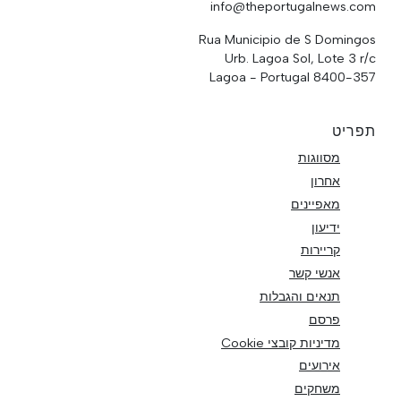
info@theportugalnews.com
Rua Municipio de S Domingos
Urb. Lagoa Sol, Lote 3 r/c
8400-357 Lagoa - Portugal
תפריט
מסווגות
אחרון
מאפיינים
ידיעון
קריירות
אנשי קשר
תנאים והגבלות
פרסם
מדיניות קובצי Cookie
אירועים
משחקים