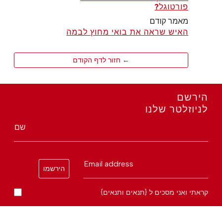
פורטוגל?
מאמר קודם
האיש שראה את בואי מחוץ לבמה
← חזור לדף הקודם
הירשם
לניוזלטר שלנו
שם
Email address
הירשמו
קראתי ואני מסכים ל {תנאים ותנאים}