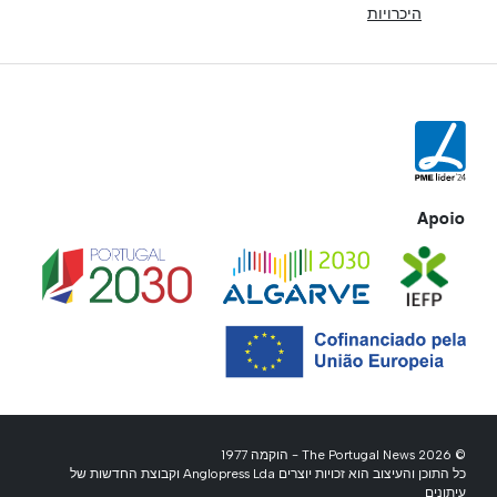
היכרויות
Apoio
© 2026 The Portugal News - הוקמה 1977
כל התוכן והעיצוב הוא זכויות יוצרים Anglopress Lda וקבוצת החדשות של
עיתונים