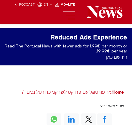
PODCAST
EN
AD-LITE
Reduced Ads Experience
Read The Portugal News with fewer ads for 1.99€ per month or
19.99€ per year.
הירשם כאן
Home
עיר פורטוגל עם פרויקט לשחקני כדורסל נכים
שתף מאמר זה: