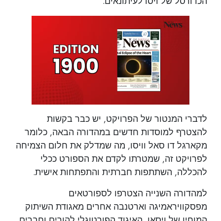
הכדורסל של ויסו לעיתונאים.
לדברי המנטור של הפרויקט, יש כבר בקשות
להצטרף למוסדות חדשים במהדורה הבאה, כלומר
מקארגל דו סאל וויסו, מה שמדלק את חלום הצמיחה
לפרויקט זה, שמטרתו לקדם את הספורט ככלי
להכללה, השתתפות חברתית והתפתחות אישית.
למהדורה השנייה הצטרפו לספורטאים
מפסקוויראמיגה וארטנבה אחרים מאגודת השיתוק
המוחין של ויסאו, האיגוד הפורטוגלי להורים וחברים