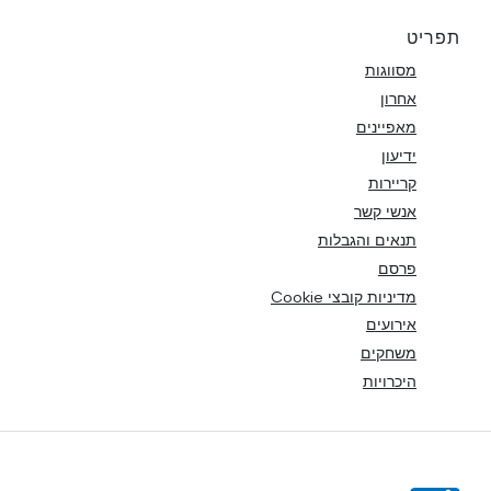
תפריט
מסווגות
אחרון
מאפיינים
ידיעון
קריירות
אנשי קשר
תנאים והגבלות
פרסם
מדיניות קובצי Cookie
אירועים
משחקים
היכרויות