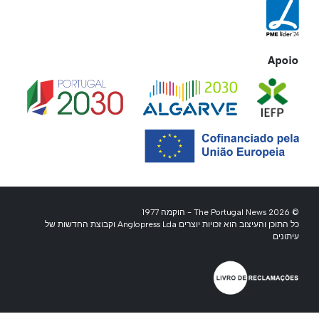
Apoio
© 2026 The Portugal News - הוקמה 1977
כל התוכן והעיצוב הוא זכויות יוצרים Anglopress Lda וקבוצת החדשות של
עיתונים