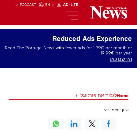
PODCAST
EN
AD-LITE
Reduced Ads Experience
Read The Portugal News with fewer ads for 1.99€ per month or
19.99€ per year.
הירשם כאן
Home
לגלות את פורטוגל
שתף מאמר זה: