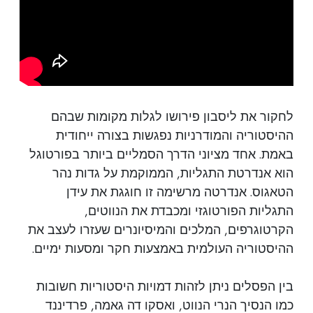
לחקור את ליסבון פירושו לגלות מקומות שבהם
ההיסטוריה והמודרניות נפגשות בצורה ייחודית
באמת. אחד מציוני הדרך הסמליים ביותר בפורטוגל
הוא אנדרטת התגליות, הממוקמת על גדות נהר
הטאגוס. אנדרטה מרשימה זו חוגגת את עידן
התגליות הפורטוגזי ומכבדת את הנווטים,
הקרטוגרפים, המלכים והמיסיונרים שעזרו לעצב את
ההיסטוריה העולמית באמצעות חקר ומסעות ימיים.
בין הפסלים ניתן לזהות דמויות היסטוריות חשובות
כמו הנסיך הנרי הנווט, ואסקו דה גאמה, פרדיננד