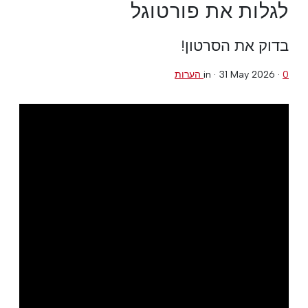
לגלות את פורטוגל
בדוק את הסרטון!
0 הערות
·
31 May 2026
in ·