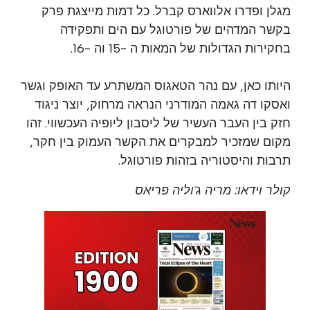
מגלן ופדרו אלווארס קברל. כל דמות מייצגת פרק
בקשר המדהים של פורטוגל עם הים ותפקידה
בחקירות הגדולות של המאות ה -15 וה -16.
היותו כאן, עם נהר הטאגוס המשתרע עד האופק וגשר
ואסקו דה גאמה המודרני הנראה מרחוק, יוצר ניגוד
חזק בין העבר העשיר של ליסבון ליופיה העכשווי. זהו
מקום שמזכיר למבקרים את הקשר העמוק בין חקר,
תרבות והיסטוריה בזהות פורטוגל.
קולר וידאו: מריה ג'וליה פריאס