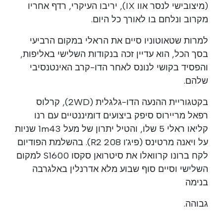
(מיצובישי לנסר אוו IX), יריבו העיקרי, רדף אחריו
מקרוב ונלחם בו לאורך כל היום.
למרות שטאוטוניו סיים את הראלי במקום הרביעי
בסך הכל, הוא עדיין זכה בנקודות השלישי באליפות,
והפסיד בקושי לנונס לאחר הדו-קרב האינטנסיבי
שלהם.
בקטגוריית ההנעה הדו-גלגלית (2WD), קרלוס
רפאל מריירוס סיפק ביצועים דומיננטיים עם רנו
קליאו ראלי 5 שלו, והטיל יתרון של מעל 1m43 שניות
על ויאנה מרטינס (פיג'ו 208 R2). בהשלמת הפודיום
לקח ברונו קרוואלו את סיטרואן סקסו S1600 למקום
השלישי וסיים סוף שבוע מלא אדרנלין באלגרבה
בנימה
גבוהה.