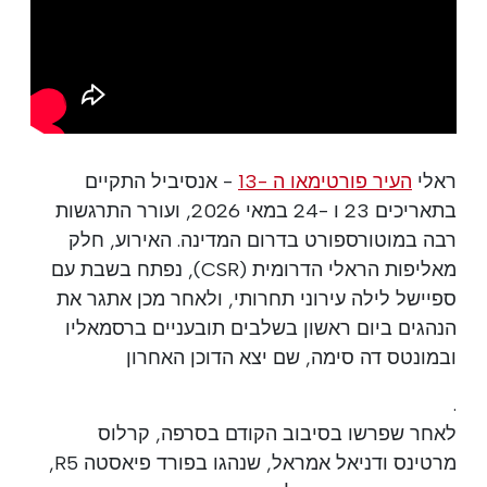
ראלי
העיר פורטימאו ה -13
- אנסיביל התקיים
בתאריכים 23 ו -24 במאי 2026, ועורר התרגשות
רבה במוטורספורט בדרום המדינה. האירוע, חלק
מאליפות הראלי הדרומית (CSR), נפתח בשבת עם
ספיישל לילה עירוני תחרותי, ולאחר מכן אתגר את
הנהגים ביום ראשון בשלבים תובעניים ברסמאליו
ובמונטס דה סימה, שם יצא הדוכן האחרון
.
לאחר שפרשו בסיבוב הקודם בסרפה, קרלוס
מרטינס ודניאל אמראל, שנהגו בפורד פיאסטה R5,