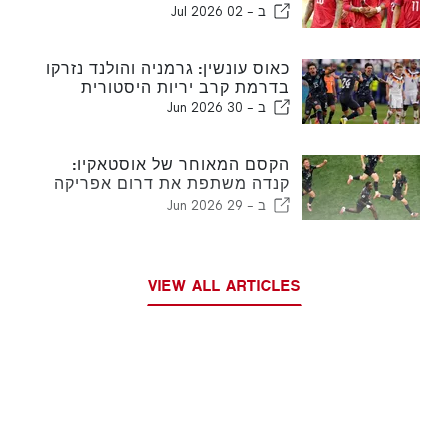
ב -
02 Jul 2026
כאוס עונשין: גרמניה והולנד נזרקו
בדרמת קרב יריות היסטורית
ב -
30 Jun 2026
הקסם המאוחר של אוסטאקיו:
קנדה משתפת את דרום אפריקה
להשיק ריצת נוקאאוט היסטורית
ב -
29 Jun 2026
בגביע העולם
VIEW ALL ARTICLES