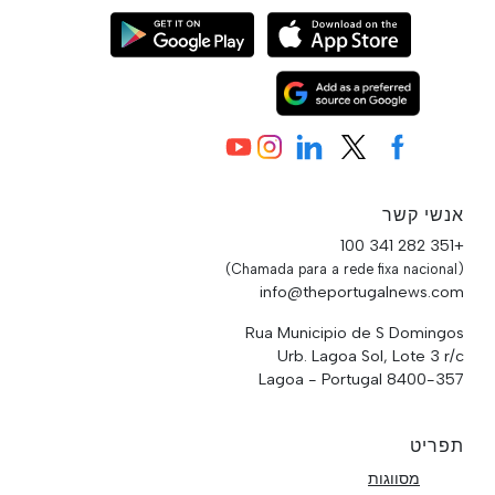
אנשי קשר
+351 282 341 100
(Chamada para a rede fixa nacional)
info@theportugalnews.com
Rua Municipio de S Domingos
Urb. Lagoa Sol, Lote 3 r/c
8400-357 Lagoa - Portugal
תפריט
מסווגות