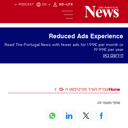
PODCAST
EN
AD-LITE
Reduced Ads Experience
Read The Portugal News with fewer ads for 1.99€ per month or
19.99€ per year.
הירשם כאן
Home
עצרת העיר פורטימאו ה -13
שתף מאמר זה: