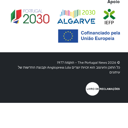
Apoio
© 2026 The Portugal News - הוקמה 1977
כל התוכן והעיצוב הוא זכויות יוצרים Anglopress Lda וקבוצת החדשות של
עיתונים