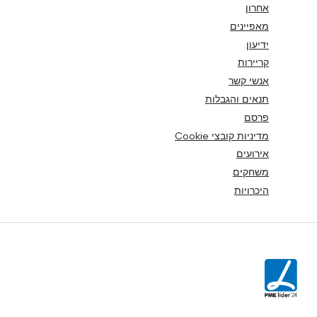
אחרון
מאפיינים
ידיעון
קריירות
אנשי קשר
תנאים והגבלות
פרסם
מדיניות קובצי Cookie
אירועים
משחקים
היכרויות