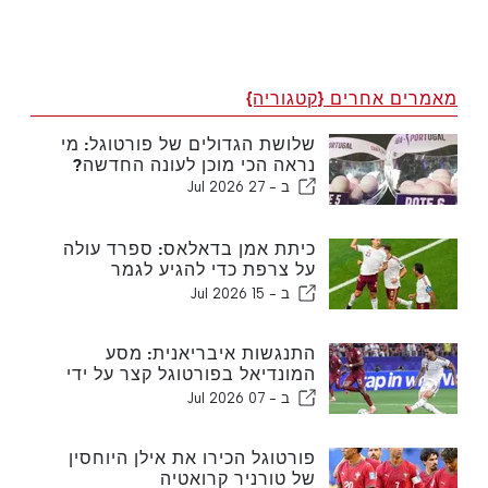
מאמרים אחרים {קטגוריה}
שלושת הגדולים של פורטוגל: מי
נראה הכי מוכן לעונה החדשה?
ב -
27 Jul 2026
כיתת אמן בדאלאס: ספרד עולה
על צרפת כדי להגיע לגמר
המונדיאל
ב -
15 Jul 2026
התנגשות איבריאנית: מסע
המונדיאל בפורטוגל קצר על ידי
ספרד
ב -
07 Jul 2026
פורטוגל הכירו את אילן היוחסין
של טורניר קרואטיה