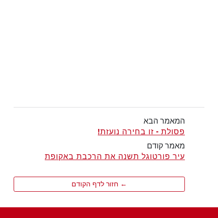
המאמר הבא
פסולת - זו בחירה נועזת!
מאמר קודם
עיר פורטוגל תשנה את הרכבת באקופת
← חזור לדף הקודם