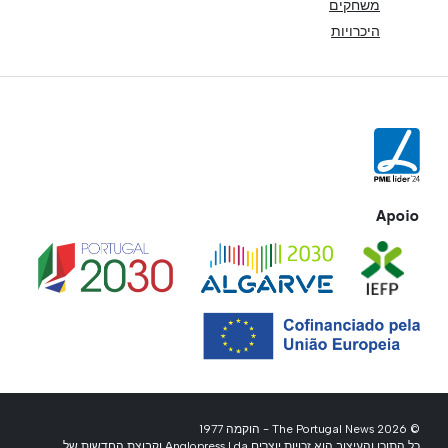
משחקים
היכרויות
Apoio
© 2026 The Portugal News - הוקמה 1977
כל התוכן והעיצוב הוא זכויות יוצרים Anglopress Lda וקבוצת החדשות של