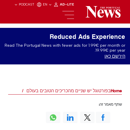
PODCAST
EN
AD-LITE
Reduced Ads Experience
Read The Portugal News with fewer ads for 1.99€ per month or
19.99€ per year.
הירשם כאן
Home
בפורטוגל יש שניים מהכריכים הטובים בעולם
שתף מאמר זה: