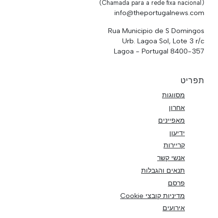
(Chamada para a rede fixa nacional)
info@theportugalnews.com
Rua Municipio de S Domingos
Urb. Lagoa Sol, Lote 3 r/c
8400-357 Lagoa - Portugal
תפריט
מסווגות
אחרון
מאפיינים
ידיעון
קריירות
אנשי קשר
תנאים והגבלות
פרסם
מדיניות קובצי Cookie
אירועים