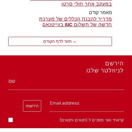
במעקב אחר חולי סרטן
מאמר קודם
מדריך להבנת הכללים של מערכת
חדשה של תשלום IUC בווייטנאם
← חזור לדף הקודם
הירשם
לניוזלטר שלנו
שם
Email address
הירשמו
קראתי ואני מסכים ל {תנאים ותנאים}