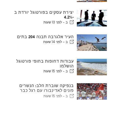
יצירת עסקים בפורטוגל יורדת ב
-4.2%
ב -
לפני 13 שעות
העיר אלגרבה תבנה 204 בתים
ב -
לפני 14 שעות
עבודות דחופות בחופי פורטוגל
הושלמו
ב -
לפני 15 שעות
בנפיקה שוברת הלב: הנשרים
פונים לאדינבורו עם רגל כבר
בשלב הבא
ב -
לפני 15 שעות