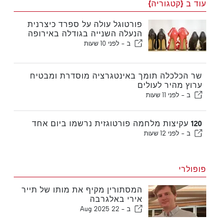
עוד ב {קטגוריה}
פורטוגל עולה על ספרד כיצרנית
הנעלה השנייה בגודלה באירופה
ב -
לפני 10 שעות
שר הכלכלה תומך באינטגרציה מוסדרת ומבטיח
ערוץ מהיר לעולים
ב -
לפני 11 שעות
120 עקיצות מלחמה פורטוגזית נרשמו ביום אחד
ב -
לפני 12 שעות
פופולרי
המסתורין מקיף את מותו של תייר
אירי באלגרבה
ב -
22 Aug 2025