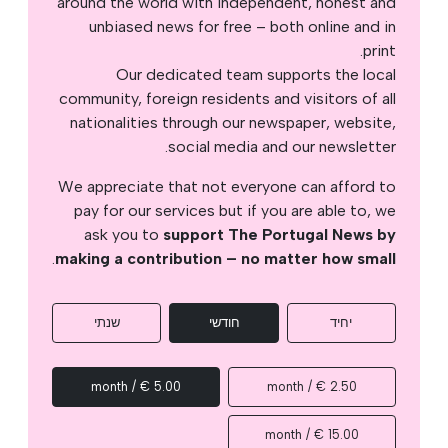
around the world with independent, honest and
unbiased news for free – both online and in
print.
Our dedicated team supports the local
community, foreign residents and visitors of all
nationalities through our newspaper, website,
social media and our newsletter.
We appreciate that not everyone can afford to
pay for our services but if you are able to, we
ask you to
support The Portugal News by
.
making a contribution – no matter how small
יחיד
חודשי
שנתי
5.00 € / month
2.50 € / month
15.00 € / month