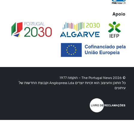
Apoio
© 2026 The Portugal News - הוקמה 1977
כל התוכן והעיצוב הוא זכויות יוצרים Anglopress Lda וקבוצת החדשות של
עיתונים