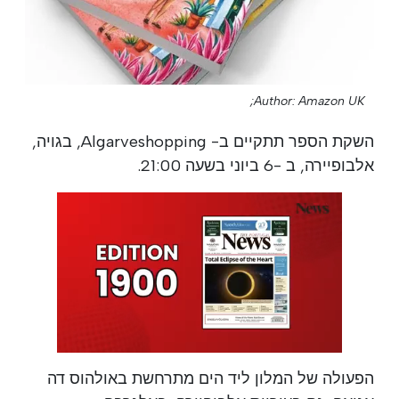
Author: Amazon UK;
השקת הספר תתקיים ב- Algarveshopping, בגויה,
אלבופיירה, ב -6 ביוני בשעה 21:00.
הפעולה של המלון ליד הים מתרחשת באולהוס דה