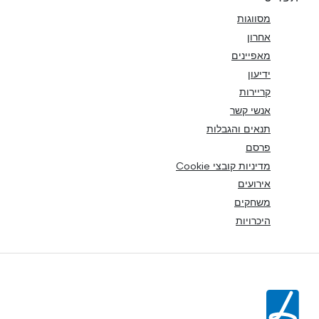
מסווגות
אחרון
מאפיינים
ידיעון
קריירות
אנשי קשר
תנאים והגבלות
פרסם
מדיניות קובצי Cookie
אירועים
משחקים
היכרויות