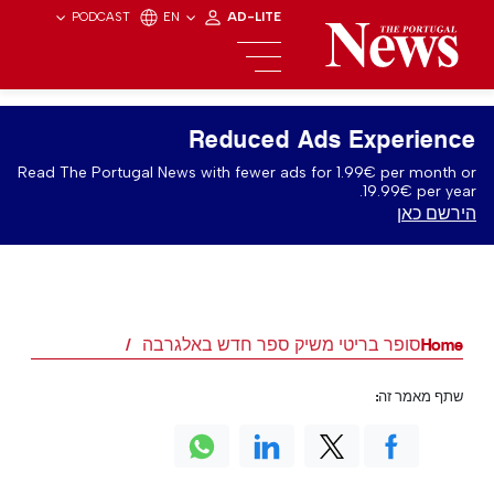
PODCAST
EN
AD-LITE
Reduced Ads Experience
Read The Portugal News with fewer ads for 1.99€ per month or
19.99€ per year.
הירשם כאן
Home
סופר בריטי משיק ספר חדש באלגרבה
שתף מאמר זה: