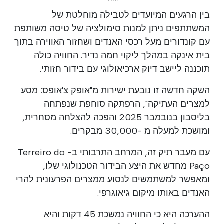
בין הרגעים המיועדים לטבילה מוחלטת של
המשתתפים ניתן למנות סימולציה של טיסה משותפת
עם קונדורים מעל רכסי האנדים ושחזור האווירה בתוך
בית אינקה במהלך ליקוי חמה נדיר. החוויה כולה
תוכננה ליישב דיוק ארכיאולוגי עם בידור חזותי.
השקה חדשה זו נובעת ישירות מ"אופק צ'אופס: מסע
למצרים העתיקה", הרפתקה סוחפת שנפתחה
בליסבון בנובמבר 2025 והפכה להצלחה מסחרית,
ומושכת למעלה מ -30,000 מבקרים.
עם מעבר תיק זה, המרחב התרבותי ב- Terreiro do
Paço מחדש את היצע הבידור הטכנולוגי שלו,
ומאפשר למשתמשים לנסוע ממצרים הפרעונית להרי
האנדים באותו מיקום גיאוגרפי.
ההערכה היא כי החוויה נמשכת 45 דקות והיא