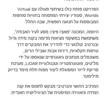
הפרויקט פותח כולו בשיתוף פעולה עם Virtual
Worlds, סטודיו יצירתי המתמחה בחוויות סוחפות
המבוססות על תנועה חופשית, שבה החלל.
היוזמה, המכונה "מאצ'ו פיצ'ו: מסע לעיר האבודה",
משתמשת במשקפי מציאות מדומה בקנה מידה גדול
ובנרטיב קולנועי כדי להדריך את המבקרים דרך
טרסות חקלאיות, דירות אבות ושבילי הרים,
משוכפלים מנתונים גיאוגרפיים שנאספו על ידי
מל"טים, פוטוגרמטריה וטכנולוגיית LiDAR, מערכת
סריקת לייזר המסוגלת ליצור מפות תלת מימד בדיוק
מילימטר.
המרכיב החושי והנרטיבי מבקש לתפוס את קנה
המידה והאווירה המיסטית של הציוויליזציה האנדית.