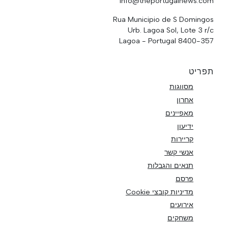
info@theportugalnews.com
Rua Municipio de S Domingos
Urb. Lagoa Sol, Lote 3 r/c
8400-357 Lagoa - Portugal
תפריט
מסווגות
אחרון
מאפיינים
ידיעון
קריירות
אנשי קשר
תנאים והגבלות
פרסם
מדיניות קובצי Cookie
אירועים
משחקים