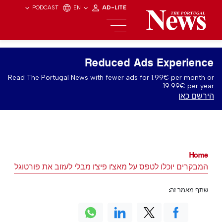
PODCAST
EN
AD-LITE
Reduced Ads Experience
Read The Portugal News with fewer ads for 1.99€ per month or
19.99€ per year.
הירשם כאן
Home
המבקרים יוכלו לטפס על מאצ'ו פיצ'ו מבלי לעזוב את פורטוגל
שתף מאמר זה: