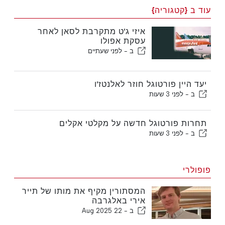
עוד ב {קטגוריה}
איזי ג'ט מתקרבת לסאן לאחר
עסקת אפולו
ב -
לפני שעתיים
יעד היין פורטוגל חוזר לאלנטז'ו
ב -
לפני 3 שעות
תחרות פורטוגל חדשה על מקלטי אקלים
ב -
לפני 3 שעות
פופולרי
המסתורין מקיף את מותו של תייר
אירי באלגרבה
ב -
22 Aug 2025