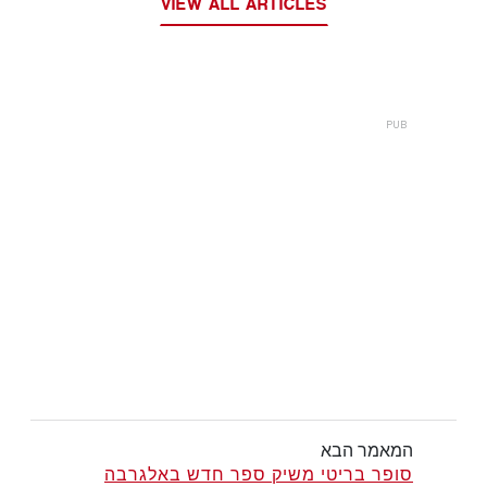
VIEW ALL ARTICLES
המאמר הבא
סופר בריטי משיק ספר חדש באלגרבה