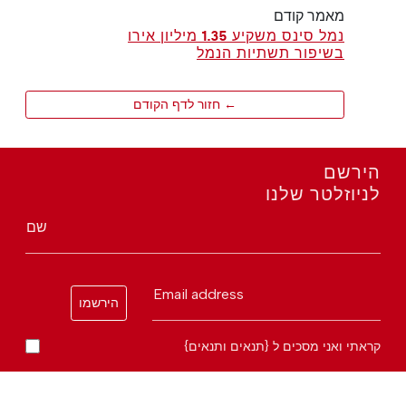
מאמר קודם
נמל סינס משקיע 1.35 מיליון אירו
בשיפור תשתיות הנמל
← חזור לדף הקודם
הירשם
לניוזלטר שלנו
שם
Email address
הירשמו
קראתי ואני מסכים ל {תנאים ותנאים}