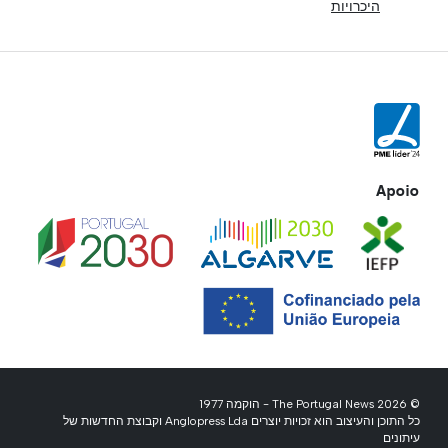
היכרויות
Apoio
© 2026 The Portugal News - הוקמה 1977
כל התוכן והעיצוב הוא זכויות יוצרים Anglopress Lda וקבוצת החדשות של
עיתונים