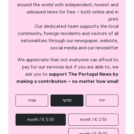
around the world with independent, honest and
unbiased news for free – both online and in
print.
Our dedicated team supports the local
community, foreign residents and visitors of all
nationalities through our newspaper, website,
social media and our newsletter.
We appreciate that not everyone can afford to
pay for our services but if you are able to, we
ask you to
support The Portugal News by
.
making a contribution – no matter how small
יחיד
חודשי
שנתי
5.00 € / month
2.50 € / month
15.00 € / month