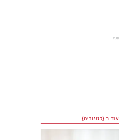
עוד ב {קטגוריה}