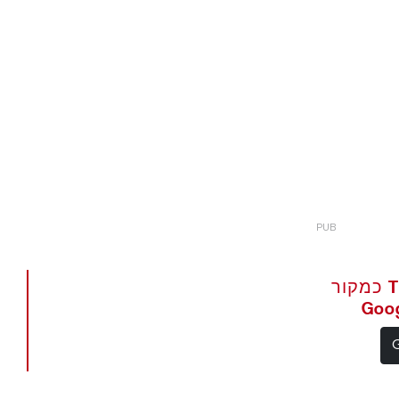
הגדר את The Portugal News כמקור