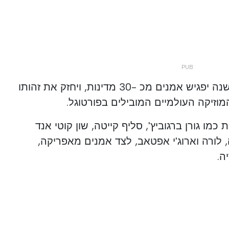
על פי המארגנים, הפסטיבל השנה יפגיש אמנים מכ -30 מדינות, ויחזק את זהותו
וזיקה העולמיים המובילים בפורטוגל.
מו גורן ברגוביץ', סליף קייטה, שון קוטי אנד
ו, בונגה, לורה וארוג'י אפטאב, לצד אמנים מאפריקה,
ה.