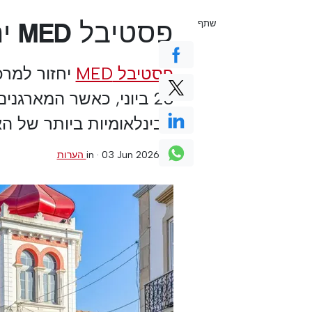
פסטיבל MED יחזור לעיר אלגרבה
שתף
פסטיבל MED
28 ביוני, כאשר המארג
הבינלאומיות ביותר של הא
0 הערות
·
03 Jun 2026
in ·