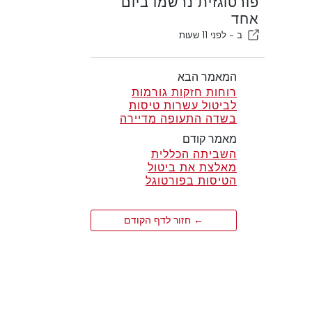
פורטוגזית נרשמו ביום
אחד
ב -
לפני 11 שעות
המאמר הבא
רוחות חזקות גורמות
לביטול עשרות טיסות
בשדה התעופה מדיירה
מאמר קודם
השביתה הכללית
מאלצת את ביטול
הטיסות בפורטוגל
← חזור לדף הקודם