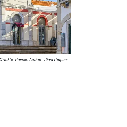
Credits: Pexels;
Author: Tânia Roques;