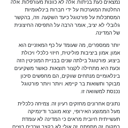
נמצאים כעת בניתוח. אלה לא כוונות מעורפלות. אלה
החלטות המוערכות על ידי חברות בינלאומיות
המסתכלות על פורטוגל כיעד השקעה. וזה, בהקשר
גלובלי לא יציב, אומר הרבה על התפיסה החיצונית
של המדינה.
יותר ממספרים, מה שעומד על כף המאזניים הוא
אמון. אמון ביציבות פוליטית, חיזוי כלכלי ויכולת
ביצוע. פורטוגל בילתה שנים בבניית המוניטין הזה
וכעת היא מתחילה לקצור תוצאות. כאשר משקיעים
בינלאומיים מנתחים שווקים, הם מחפשים סיכון
מבוקר ותשואות בר קיימא. ויותר ויותר פורטוגל
נכנסת למשוואה זו.
נתונים אחרונים מחזקים רעיון זה. צמיחה כלכלית
מעל הממוצע האירופי, יצוא מוגבר ודינמיקה
תעשייתית חיובית מראים כי המדינה לא עומדת
במקום. זה מתפתח. זה אולי לא בקצב שרבים רוצים,