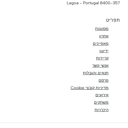
8400-357 Lagoa - Portugal
תפריט
מסווגות
אחרון
מאפיינים
ידיעון
קריירות
אנשי קשר
תנאים והגבלות
פרסם
מדיניות קובצי Cookie
אירועים
משחקים
היכרויות