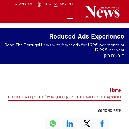
PODCAST
EN
AD-LITE
Reduced Ads Experience
Read The Portugal News with fewer ads for 1.99€ per month or
19.99€ per year.
הירשם כאן
Home
ההשקעה בפורטוגל כבר מתקדמת, אפילו הרחק מאור הזרקורים
שתף מאמר זה: