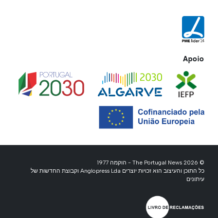
Apoio
© 2026 The Portugal News - הוקמה 1977
כל התוכן והעיצוב הוא זכויות יוצרים Anglopress Lda וקבוצת החדשות של
עיתונים