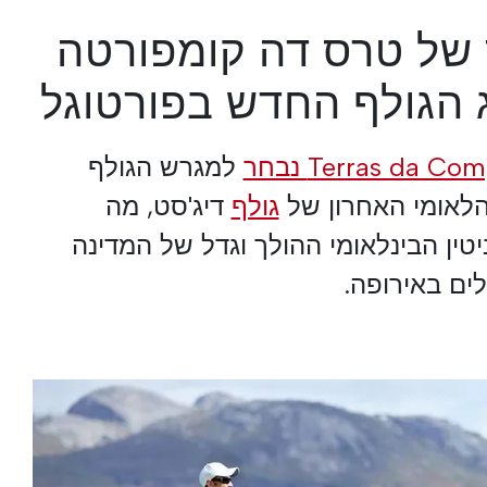
 של טרס דה קומפורטה
ג הגולף החדש בפורטוגל
למגרש הגולף
הלאומי האחרון של
גולף
דיג'סט, מה
טין הבינלאומי ההולך וגדל של המדינה
ים באירופה.