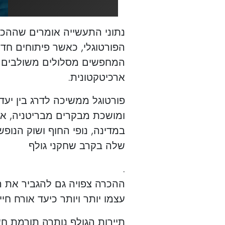
נתוני התעשייה אומרים שההכ
הפורטוגלי, כאשר פיתוחים חדש
המחפשים מסלולים משולבים י
ארכיטקטונית.
פורטוגל ממשיכה לדרג בין יעדי
ומושכת מבקרים מבריטניה, אי
במדינה, נופי החוף ושוק הנו
שלה בקרב שחקני גולף
.
עצמו יותר ויותר כיעד אורח חיי
תיירות הגולף נותרה תורמת חש