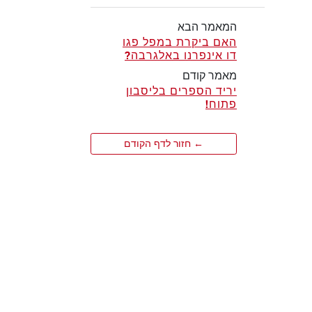
המאמר הבא
האם ביקרת במפל פגו
דו אינפרנו באלגרבה?
מאמר קודם
יריד הספרים בליסבון
פתוח!
← חזור לדף הקודם