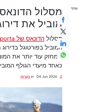
מסלול הדונאס
שתף
מוביל את דירו
מסלול
הדונאס של Terras da Comporta נבחר
המוביל בפורטוגל בדירוג 
שמחזק עוד יותר את המוני
כאחד מיעדי הגולף המוביל
0 הערות
·
04 Jun 2026
in ·