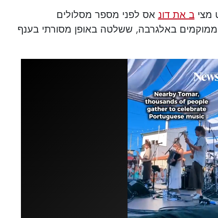
 מצי
ב את דונ
אס לפני מספר מסלולים
ם ממוקמים באלגרבה, ששלטה באופן מסורתי בענף