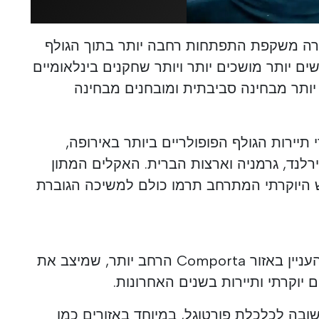
רה משקפת התפתחות רחבה יותר בתוך הגולף
ים יותר מושכים יותר ויותר שחקנים בינלאומיים
ותר מבחינה סביבתית ומובחנים מבחינה
 תיירות הגולף הפופולריים ביותר באירופה,
רלנד, גרמניה וארצות הברית. האקלים המתון
פש היוקרתי המתרחב תרמו כולם למשיכה הגוברת
ההכרה צפויה גם להגביר את העניין באזור Comporta הרחב יותר, שמיצב את
ם יוקרתי ותיירות בשנים האחרונות.
ובה לכלכלת פורטוגל, במיוחד באזורים כמו