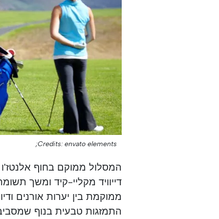
Credits: envato elements;
המסלול ממוקם בחוף אלנטז'ו מ
דייוויד מקליי-קיד ומשך תשו
ממוקמת בין יערות אורנים ודי
התמזגות טבעית בנוף שמסביב