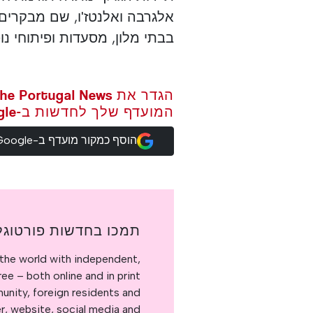
אלגרבה ואלנטז'ו, שם מבקרי
בבתי מלון, מסעדות ופיתוחי נו
המועדף שלך לחדשות ב-Google
הוסף כמקור מועדף ב-Google
תמכו בחדשות פורטוגל
the world with independent,
e – both online and in print.
nity, foreign residents and
er, website, social media and