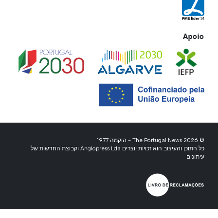
Apoio
© 2026 The Portugal News - הוקמה 1977
כל התוכן והעיצוב הוא זכויות יוצרים Anglopress Lda וקבוצת החדשות של
עיתונים