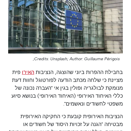
Credits: Unsplash;
Author: Guillaume Périgois;
בחבילת ההפרות ביוני שהוצגה, הנציבות
האירו
פית
מציינת כי שלחה מכתב הודעה לפורטוגל וחוות דעת
מנומקת לבולגריה ופולין בגין אי "העברה נכונה של
כללי האיחוד האירופי (האיחוד האירופי) בנושא סיוע
משפטי לחשודים ונאשמים".
הנציבות האירופית קובעת כי החקיקה האירופית
מבטיחה "הגנה על זכויות היסוד של חשודים או