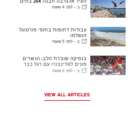
העיר אלגרבה תבנה 204 בתים
ב -
לפני 4 שעות
עבודות דחופות בחופי פורטוגל
הושלמו
ב -
לפני 5 שעות
בנפיקה שוברת הלב: הנשרים
פונים לאדינבורו עם רגל כבר
בשלב הבא
ב -
לפני 6 שעות
VIEW ALL ARTICLES