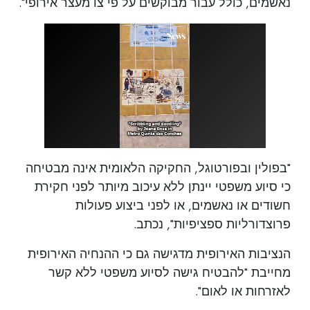
נאשמים, כולל עבור מבוקשים על פי צו מעצר אירופי".
"בפולין ובפורטוגל, החקיקה הלאומית אינה מבטיחה
כי סיוע משפטי יינתן ללא עיכוב מיותר לפני חקירת
חשודים או נאשמים, או לפני ביצוע פעולות
פרוצדורליות ספציפיות", נכתב.
הנציבות האירופית מדגישה גם כי ההנחיה האירופית
מחייבת "להבטיח גישה לסיוע משפטי ללא קשר
לאזרחות או לאום".