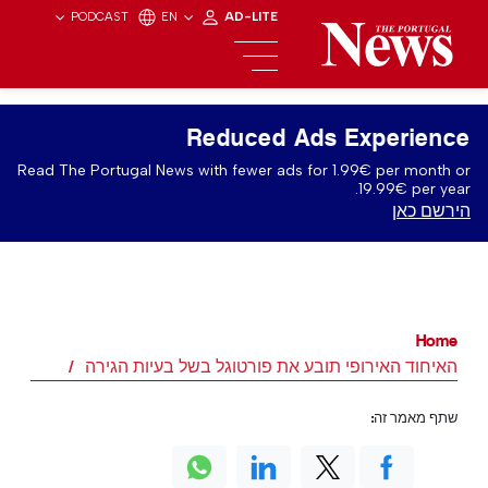
PODCAST
EN
AD-LITE
Reduced Ads Experience
Read The Portugal News with fewer ads for 1.99€ per month or
19.99€ per year.
הירשם כאן
Home
האיחוד האירופי תובע את פורטוגל בשל בעיות הגירה
שתף מאמר זה: