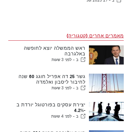
ב -
27 Jul 2025
מאמרים אחרים {קטגוריה}
ראש הממשלה יוצא לחופשה
באלגרבה
ב -
לפני 3 שעות
גשר 25 דה אפריל חוגג 60 שנה
לחיבור ליסבון ואלמדה
ב -
לפני 3 שעות
יצירת עסקים בפורטוגל יורדת ב
-4.2%
ב -
לפני 4 שעות